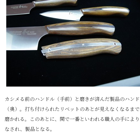
カシメる前のハンドル（手前）と磨きが済んだ製品のハンド
（奥）。打ち付けられたリベットのあとが見えなくなるまで
磨かれる。このあとに、関で一番といわれる職人の手により
なされ、製品となる。