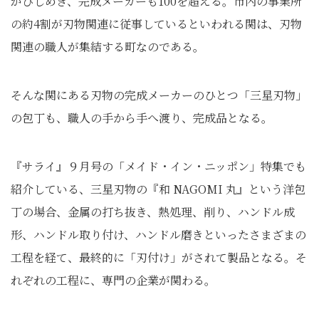
がひしめき、完成メーカーも100を超える。市内の事業所
の約4割が刃物関連に従事しているといわれる関は、刃物
関連の職人が集結する町なのである。
そんな関にある刃物の完成メーカーのひとつ「三星刃物」
の包丁も、職人の手から手へ渡り、完成品となる。
『サライ』９月号の「メイド・イン・ニッポン」特集でも
紹介している、三星刃物の『和 NAGOMI 丸』という洋包
丁の場合、金属の打ち抜き、熱処理、削り、ハンドル成
形、ハンドル取り付け、ハンドル磨きといったさまざまの
工程を経て、最終的に「刃付け」がされて製品となる。そ
れぞれの工程に、専門の企業が関わる。