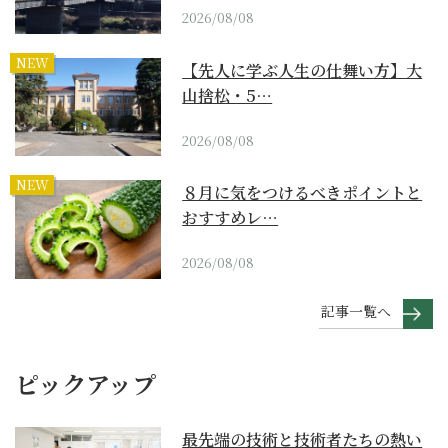
2026/08/08
NEW
【先人に学ぶ人生の仕舞い方】大
山捨松・5…
2026/08/08
NEW
８月に気をつけるべきポイントと
おすすめレ…
2026/08/08
記事一覧へ
ピックアップ
最先端の技術と技術者たちの熱い