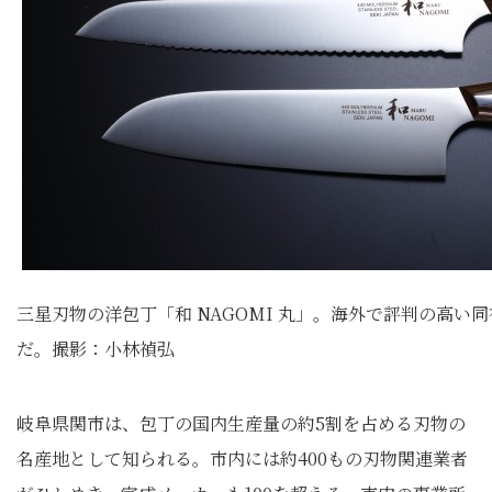
三星刃物の洋包丁「和 NAGOMI 丸」。海外で評判の高
だ。撮影：小林禎弘
岐阜県関市は、包丁の国内生産量の約5割を占める刃物の
名産地として知られる。市内には約400もの刃物関連業者