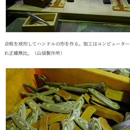
合板を成形してハンドルの形を作る。加工はコンピューター
れ正確無比。（山信製作所）