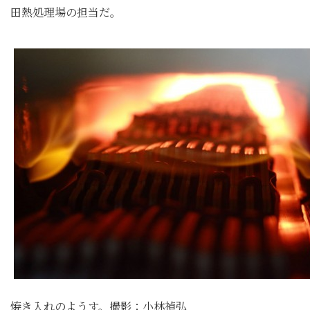
田熱処理場の担当だ。
焼き入れのようす。撮影：小林禎弘