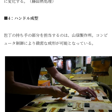
に変化する。（藤田熱処理）
■4：ハンドル成型
包丁の持ち手の部分を担当するのは、山信製作所。コンピ
ュータ制御により緻密な成形が可能となっている。