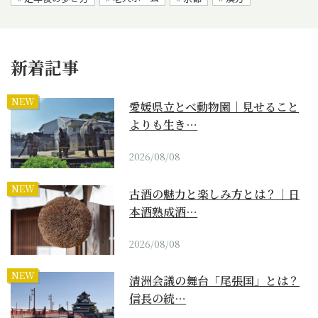
新着記事
NEW
愛媛県立とべ動物園｜見せること
よりも生き…
2026/08/08
NEW
古酒の魅力と楽しみ方とは？｜日
本酒熟成酒…
2026/08/08
NEW
清洲会議の舞台「尾張国」とは？
信長の統…