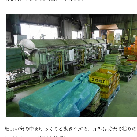
細長い窯の中をゆっくりと動きながら、元型は丈夫で粘りの