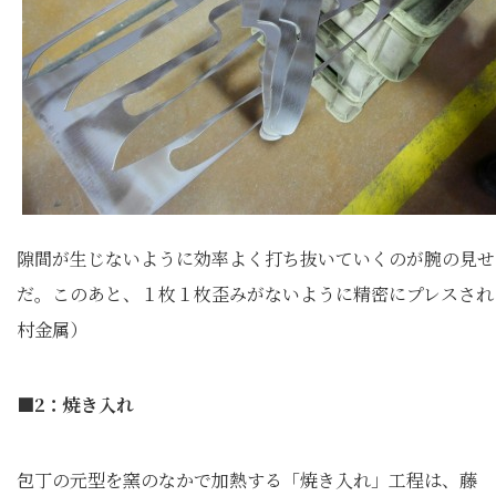
隙間が生じないように効率よく打ち抜いていくのが腕の見せ
だ。このあと、１枚１枚歪みがないように精密にプレスされ
村金属）
■2：焼き入れ
包丁の元型を窯のなかで加熱する「焼き入れ」工程は、藤