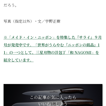
だろう。
写真（指定以外）・文／宇野正樹
※「メイド・イン・ニッポン」を特集した『サライ』９月
号が発売中です。「世界がうらやむ『ニッポンの銘品』1
1」の一つとして、三星刃物の洋包丁「和 NAGOMI」を
紹介しています。
この記事が気に入ったら
いいね！しよう