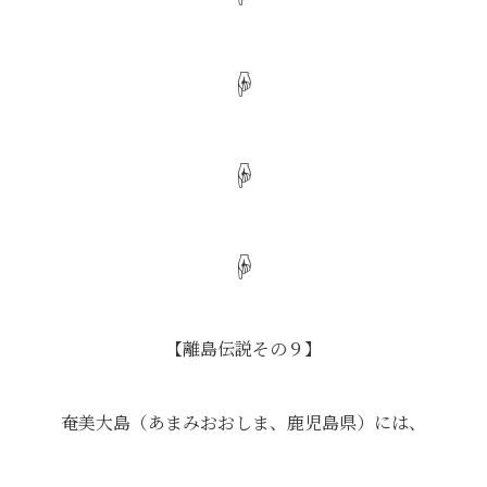
☟
☟
☟
【離島伝説その９】
奄美大島（あまみおおしま、鹿児島県）には、