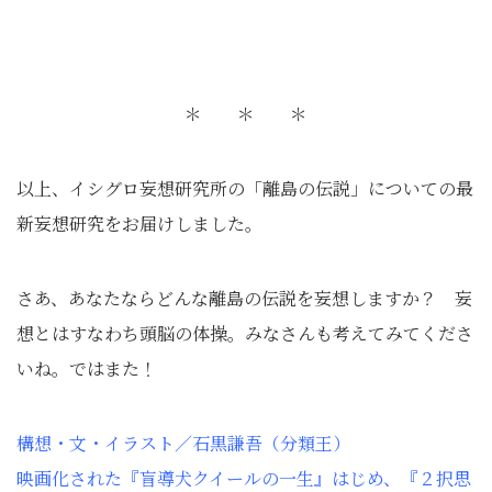
＊ ＊ ＊
以上、イシグロ妄想研究所の「離島の伝説」についての最
新妄想研究をお届けしました。
さあ、あなたならどんな離島の伝説を妄想しますか？ 妄
想とはすなわち頭脳の体操。みなさんも考えてみてくださ
いね。ではまた！
構想・文・イラスト／石黒謙吾（分類王）
映画化された『盲導犬クイールの一生』はじめ、『２択思