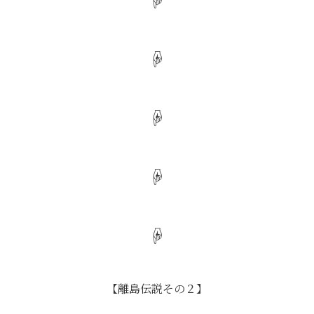
☟
☟
☟
☟
【離島伝説その２】