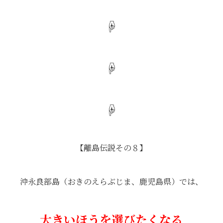
☟
☟
☟
【離島伝説その８】
沖永良部島（おきのえらぶじま、鹿児島県）では、
大きいほうを選びたくなる