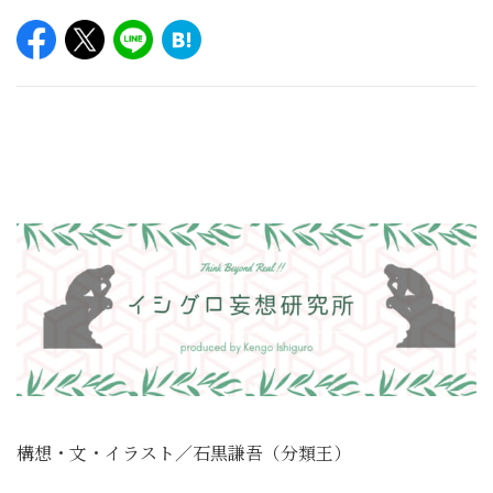
構想・文・イラスト／石黒謙吾（分類王）