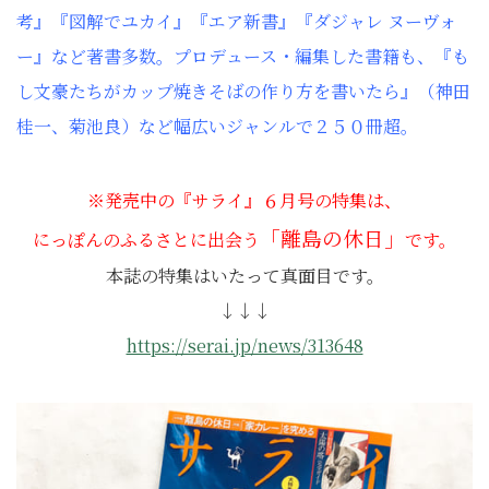
考』『図解でユカイ』『エア新書』『ダジャレ ヌーヴォ
ー』など著書多数。プロデュース・編集した書籍も、『も
し文豪たちがカップ焼きそばの作り方を書いたら』（神田
桂一、菊池良）など幅広いジャンルで２５０冊超。
※発売中の『サライ』６月号の特集は、
「離島の休日」
にっぽんのふるさとに出会う
です。
本誌の特集はいたって真面目です。
↓↓↓
https://serai.jp/news/313648