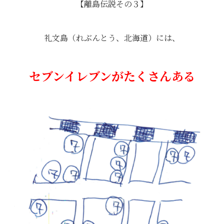
【離島伝説その３】
礼文島（れぶんとう、北海道）には、
セブンイレブンがたくさんある