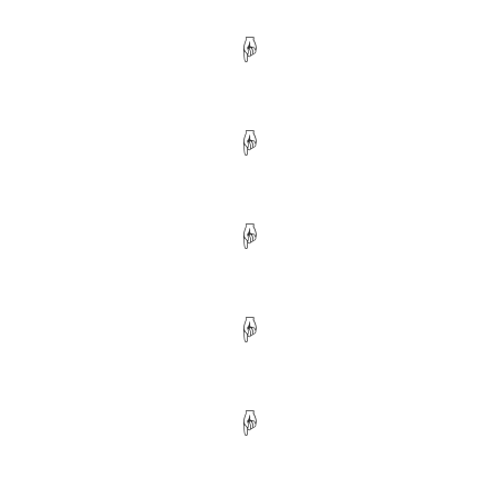
☟
☟
☟
☟
☟