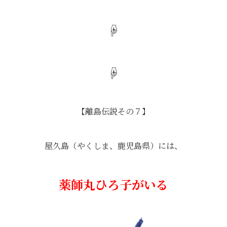
☟
☟
【離島伝説その７】
屋久島（やくしま、鹿児島県）には、
薬師丸ひろ子がいる