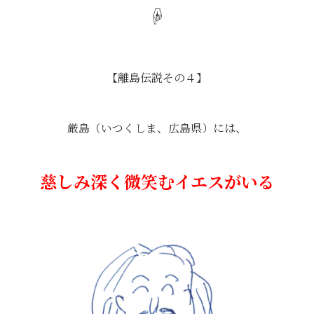
☟
【離島伝説その４】
厳島（いつくしま、広島県）には、
慈しみ深く微笑むイエスがいる