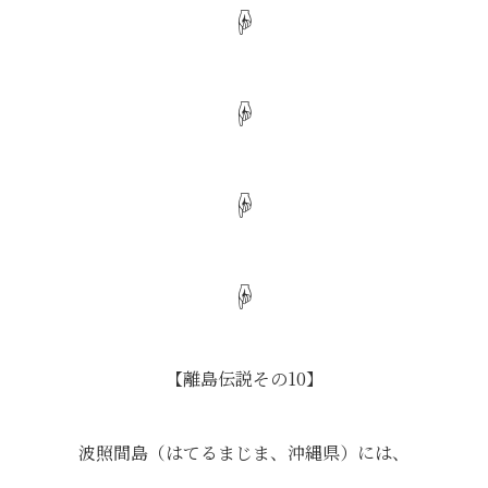
☟
☟
☟
☟
【離島伝説その10】
波照間島（はてるまじま、沖縄県）には、