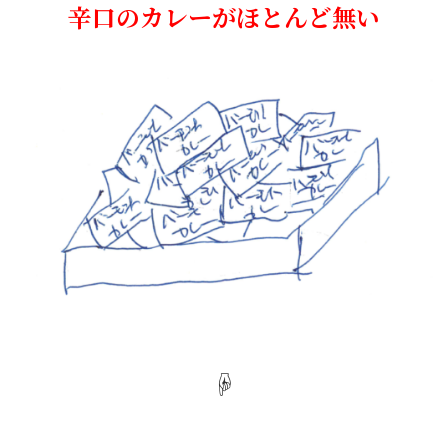
辛口のカレーがほとんど無い
☟