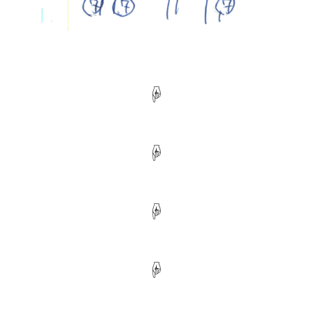
☟
☟
☟
☟