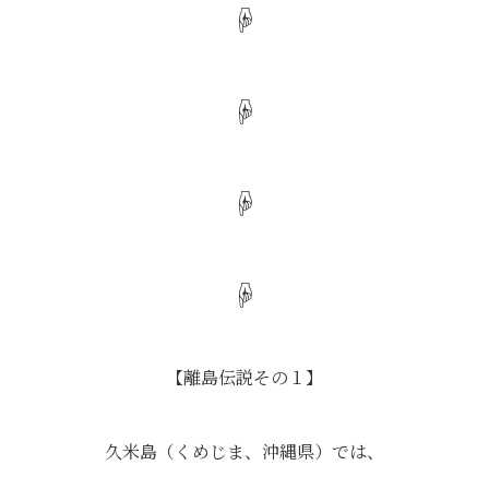
☟
☟
☟
☟
【離島伝説その１】
久米島（くめじま、沖縄県）では、