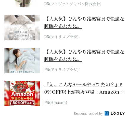
位モデル
PR(ソノヴァ・ジャパン株式会社)
【大人気】ひんやり冷感寝具で快適な
睡眠をあなたに。
PR(アイリスプラザ)
【大人気】ひんやり冷感寝具で快適な
睡眠をあなたに。
PR(アイリスプラザ)
「え、こんなセールやってたの？」8
0％OFF以上が続々登場！Amazonの
本気が...
PR(Amazon)
Recommended by