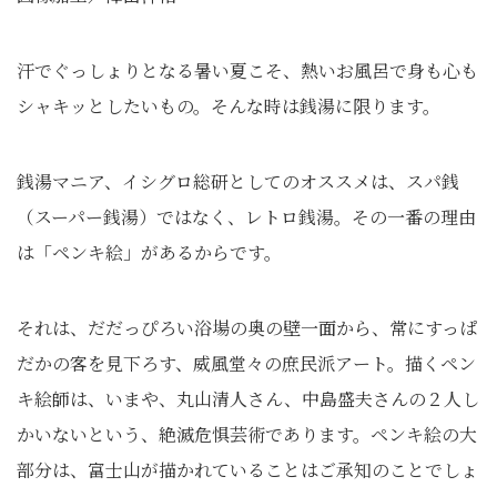
汗でぐっしょりとなる暑い夏こそ、熱いお風呂で身も心も
シャキッとしたいもの。そんな時は銭湯に限ります。
銭湯マニア、イシグロ総研としてのオススメは、スパ銭
（スーパー銭湯）
ではなく、レトロ銭湯。その一番の理由
は「ペンキ絵」があるからです。
それは、だだっぴろい浴場の奥の壁一面から、常にすっぱ
だかの客を見下ろす、威風堂々の庶民派アート。描くペン
キ絵師は、いまや、丸山清人さん、中島盛夫さんの２人し
かいないという、絶滅危惧芸術であります。ペンキ絵の大
部分は、富士山が描かれていることはご承知のことでしょ