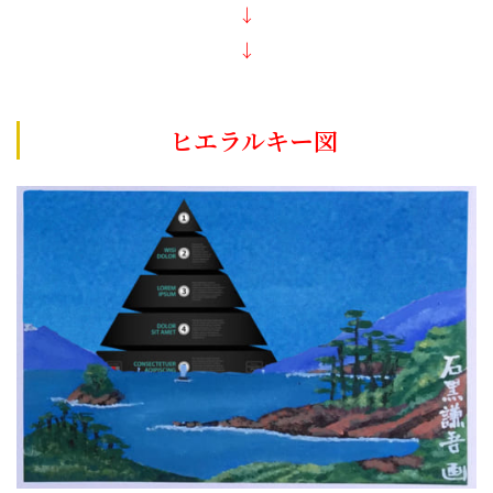
↓
↓
ヒエラルキー図