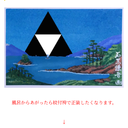
風呂からあがったら紋付袴で正装したくなります。
↓