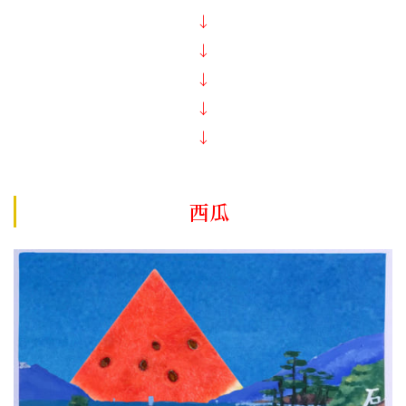
↓
↓
↓
↓
↓
西瓜