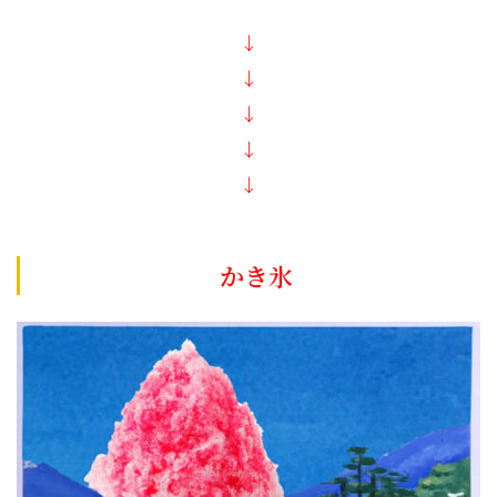
↓
↓
↓
↓
↓
かき氷