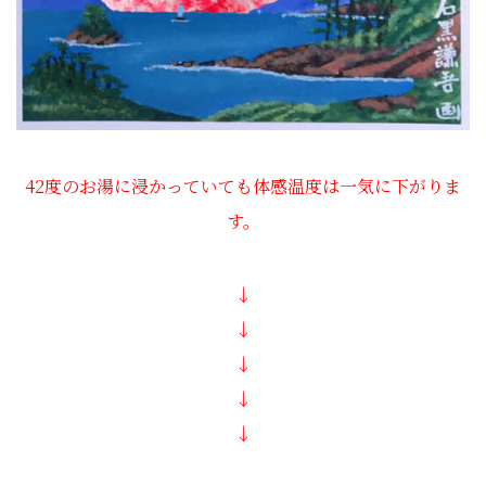
42度のお湯に浸かっていても体感温度は一気に下がりま
す。
↓
↓
↓
↓
↓