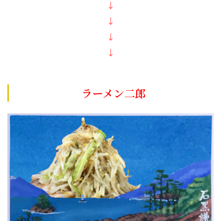
↓
↓
↓
↓
ラーメン二郎