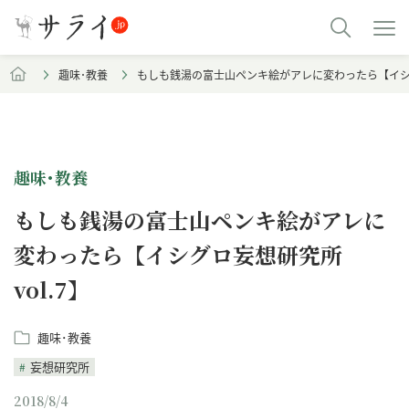
趣味･教養
もしも銭湯の富士山ペンキ絵がアレに変わったら【イシグロ
趣味･教養
もしも銭湯の富士山ペンキ絵がアレに
変わったら【イシグロ妄想研究所
vol.7】
趣味･教養
妄想研究所
2018/8/4