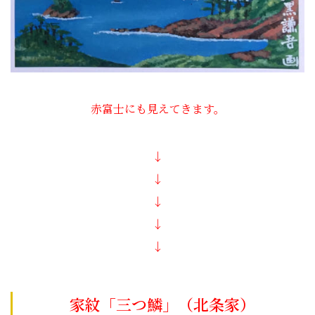
赤富士にも見えてきます。
↓
↓
↓
↓
↓
家紋「三つ鱗」（北条家）