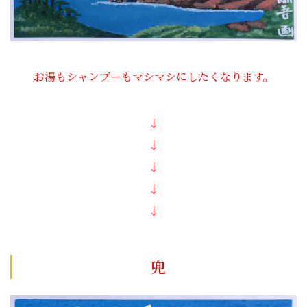
お湯もシャンプーもマシマシにしたくなります。
↓
↓
↓
↓
↓
兜