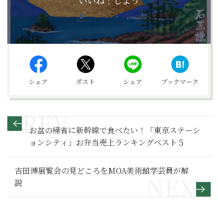
シェア
ポスト
シェア
ブックマーク
お盆の帰省に新幹線で食べたい！「東京ステーシ
ョンシティ」お弁当売上ランキングベスト５
吉田博展覧会の見どころをMOA美術館学芸員が解
説