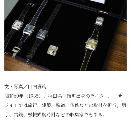
文・写真／山内貴範
昭和60年（1985）、秋田県羽後町出身のライター。「サ
ライ」では旅行、建築、鉄道、仏像などの取材を担当。切
手、古銭、機械式腕時計などの収集家でもある。