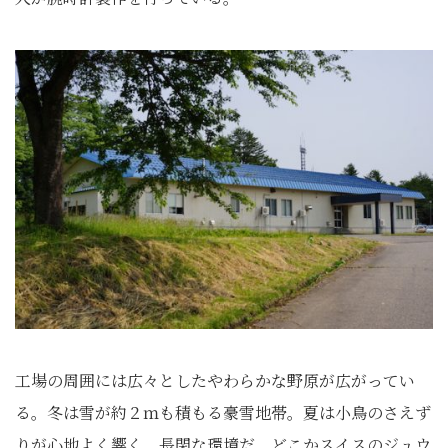
工場の周囲には広々としたやわらかな野原が広がってい
る。冬は雪が約２ｍも積もる豪雪地帯。夏は小鳥のさえず
りが心地よく響く、長閑な環境だ。どこかスイスのジュウ