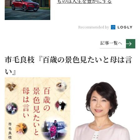
ものは人生を豊かにする
Recommended by
記事一覧へ
市毛良枝『百歳の景色見たいと母は言
い』