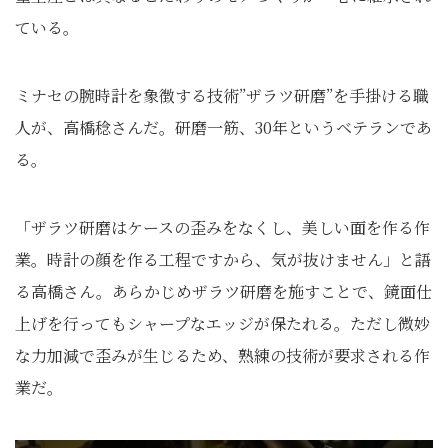
ている。
ミナセの腕時計を象徴する技術”ザラツ研磨”を手掛ける職
人が、高橋稔さんだ。研磨一筋、30年というベテランであ
る。
「ザラツ研磨はケースの歪みをなくし、美しい面を作る作
業。時計の顔を作る工程ですから、気が抜けません」と語
る高橋さん。あらかじめザラツ研磨を施すことで、鏡面仕
上げを行ってもシャープなエッジが保たれる。ただし微妙
な力加減で歪みが生じるため、熟練の技術が要求される作
業だ。