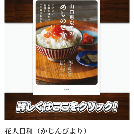
花人日和（かじんびより）