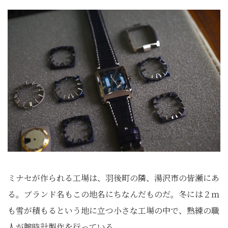
ミナセが作られる工場は、羽後町の隣、湯沢市の皆瀬にあ
る。ブランド名もこの地名にちなんだものだ。冬には２ｍ
も雪が積もるという地に立つ小さな工場の中で、熟練の職
人が腕時計製作を行っている。