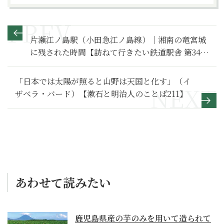
片瀬江ノ島駅（小田急江ノ島線）｜湘南の竜宮城
に残された時間【訪ねて行きたい鉄道駅舎 第34
回】
「日本では太陽が照ると山野は天国と化す」（イ
ザベラ・バード）【漱石と明治人のことば211】
あわせて読みたい
鹿児島県産の芋のみを用いて造られて