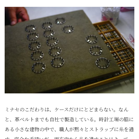
ミナセのこだわりは、ケースだけにとどまらない。なん
と、革ベルトまでも自社で製造している。時計工場の脇に
ある小さな建物の中で、職人が黙々とストラップに糸を通