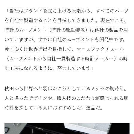
「当社はブランドを立ち上げる段階から、すべてのパーツ
を自社で製造することを目指してきました。現在でこそ、
時計のムーブメント（時計の駆動装置）は他社の製品を用
いていますが、すでに自社のムーブメントも開発中です。
ゆくゆくは世界進出を目指して、マニュファクチュール
（ムーブメントから自社一貫製造する時計メーカー）の時
計工房になれるように、努力しています」
秋田から世界へと羽ばたこうとしているミナセの腕時計。
人と違ったデザインや、職人技のこだわりが感じられる腕
時計を探している人におすすめしたい逸品だ。