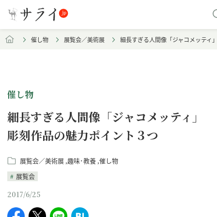
催し物
展覧会／美術展
細長すぎる人間像「ジャコメッティ
催し物
細長すぎる人間像「ジャコメッティ」
彫刻作品の魅力ポイント３つ
展覧会／美術展
趣味･教養
催し物
展覧会
2017/6/25