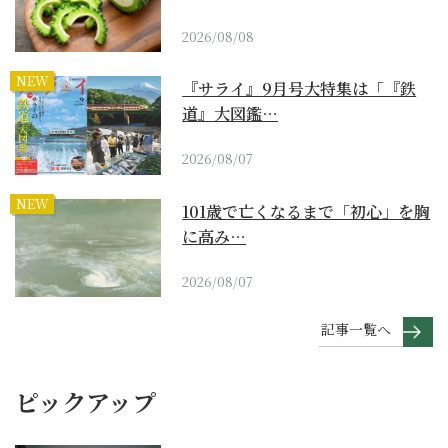
2026/08/08
NEW
『サライ』9月号大特集は「『鉄
道』大図鑑…
2026/08/07
NEW
101歳で亡くなるまで「初心」を胸
に高み…
2026/08/07
記事一覧へ
ピックアップ