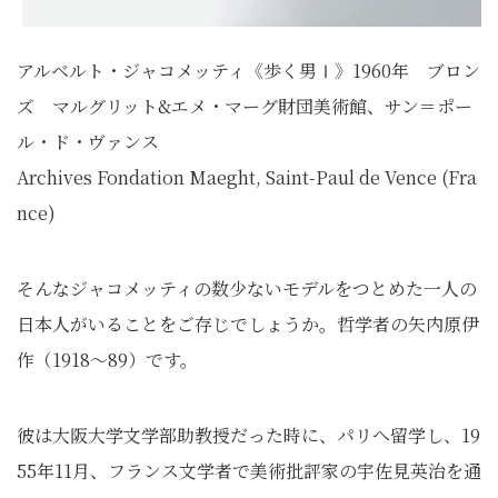
アルベルト・ジャコメッティ《歩く男Ⅰ》1960年 ブロン
ズ マルグリット&エメ・マーグ財団美術館、サン＝ポー
ル・ド・ヴァンス
Archives Fondation Maeght, Saint-Paul de Vence (Fra
nce)
そんなジャコメッティの数少ないモデルをつとめた一人の
日本人がいることをご存じでしょうか。哲学者の矢内原伊
作（1918〜89）です。
彼は大阪大学文学部助教授だった時に、パリへ留学し、19
55年11月、フランス文学者で美術批評家の宇佐見英治を通