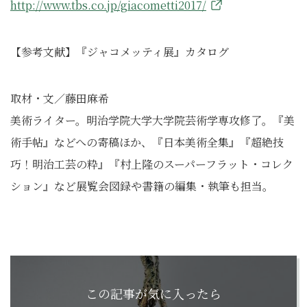
http://www.tbs.co.jp/giacometti2017/
【参考文献】『ジャコメッティ展』カタログ
取材・文／藤田麻希
美術ライター。明治学院大学大学院芸術学専攻修了。『美
術手帖』
などへの寄稿ほか、『日本美術全集』『超絶技
巧！明治工芸の粋』
『村上隆のスーパーフラット・コレク
ション』
など展覧会図録や書籍の編集・執筆も担当。
この記事が気に入ったら