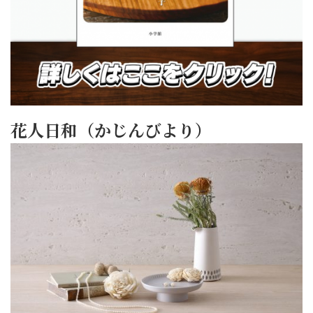
花人日和（かじんびより）