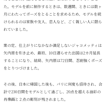
た。モデルを前に制作するときは、数週間、ときには数ヶ
月にわたってポーズをとることを求めるため、モデルを続
けられるのは家族や友人、恋人など、ごく親しい人に限ら
れていました。
案の定、仕上がりになかなか満足しないジャコメッティは
矢内原を引き止め、最初、10日遅らせた出国は2カ月延長
することになり、結局、矢内原は72日間、忍耐強くポーズ
をとりつづけました。
その後、日本に帰国した後も、パリに何度も招待され、合
計で230日間をモデルとして過ごし、20点を超える油彩の
肖像画と２点の彫刻が残されました。