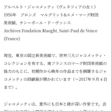
アルベルト・ジャコメッティ《ヴェネツィアの女Ⅰ》
1956年 ブロンズ マルグリット&エメ・マーグ財団
美術館、サン＝ポール・ド・ヴァンス
Archives Fondation Maeght, Saint-Paul de Vence
(France)
現在、東京の国立新美術館で、世界三大ジャコメッティ・
コレクションを有する、南フランスのマーグ財団美術館の
協力のもとに、初期作から晩年の作品までを網羅するジャ
コメッティの回顧展が開かれています（～2017年９月４日
まで）。
ジャコメッティは、意外にも日本と縁が深い作家です。会