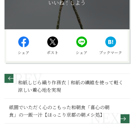
いいね！しよう
シェア
ポスト
シェア
ブックマーク
和紙しじら織り作務衣｜和紙の繊維を使って軽く
涼しい着心地を実現
祇園でいただく心のこもった和朝食「喜心の朝
食」の一飯一汁【ほっこり京都の朝メシ処】