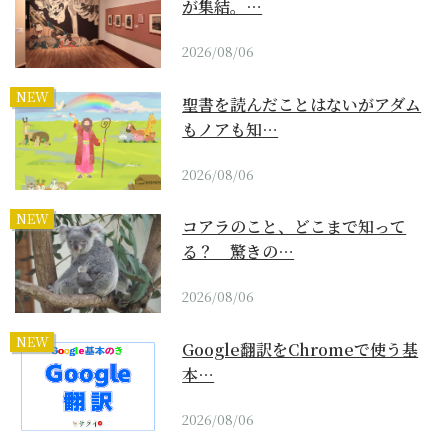
が集結。…
2026/08/06
NEW
聖書を読んだことはないがアダム
もノアも知…
2026/08/06
NEW
コアラのこと、どこまで知って
る？ 驚きの…
2026/08/06
NEW
Google翻訳をChromeで使う基
本…
2026/08/06