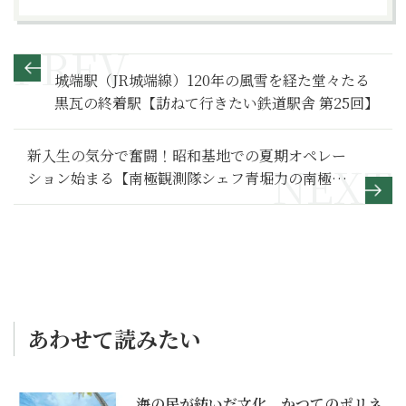
城端駅（JR城端線）120年の風雪を経た堂々たる
黒瓦の終着駅【訪ねて行きたい鉄道駅舎 第25回】
新入生の気分で奮闘！昭和基地での夏期オペレー
ション始まる【南極観測隊シェフ青堀力の南極紀
行3】
あわせて読みたい
海の民が紡いだ文化。かつてのポリネ