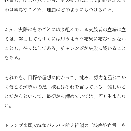
何事も、結果を見てから、その結果に即して論評を加える
のは容易なことだ。理屈はどのようにもつけられる。
だが、実際にものごとに取り組んでいる実践者の立場に立
てば、努力してもすぐには思うような結果に結びつかない
ことも、往々にしてある。チャレンジが失敗に終わること
もある。
それでも、目標や理想に向かって、挑み、努力を重ねてい
く姿こそが尊いのだ。漱石はそれを言っている。難しいこ
とだからといって、最初から諦めていては、何も生まれな
い。
トランプ米国大統領がオバマ前大統領の「核廃絶宣言」を