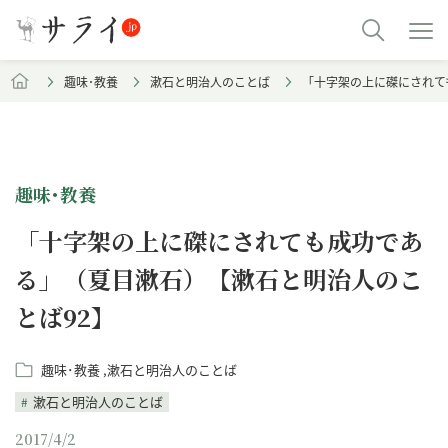
趣味･教養
漱石と明治人のことば
「十字架の上に磔にされて
趣味･教養
「十字架の上に磔にされても成功であ
る」（夏目漱石）【漱石と明治人のこ
とば92】
趣味･教養
漱石と明治人のことば
漱石と明治人のことば
2017/4/2