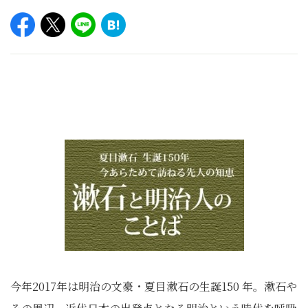
今年2017年は明治の文豪・夏目漱石の生誕150 年。漱石や