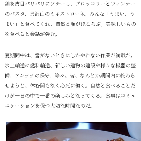
鶏を皮目パリパリにソテーし、ブロッコリーとウィンナー
のパスタ、具沢山のミネストローネ。みんな「うまい、う
まい」と食べてくれ、自然と顔がほころぶ。美味しいもの
を食べると会話が弾む。
夏期間中は、雪がないときにしかやれない作業が満載だ。
氷上輸送に燃料輸送、新しい建物の建設や様々な機器の整
備、アンテナの保守、等々。皆、なんとか期間内に終わら
せようと、休む間もなく必死に働く。自然と食べることだ
けが一日の中で一番の楽しみとなってくる。食事はコミュ
ニケーションを保つ大切な時間なのだ。