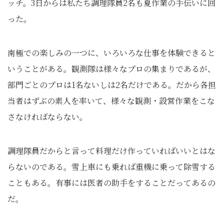
ッチ。3日からは私たち調理隊員2名も夏作業の手伝いに回
った。
南極での楽しみの一つに、いろいろな仕事を体験できると
いうことがある。観測隊は様々なプロの集まりであるが、
部門ごとのプロは1名ないしは2名だけである。だから各担
当者はずぶの素人を率いて、様々な観測・設営作業をこな
さなければならない。
調理隊員だからと言って料理だけ作っていればいいとはな
らないのである。雪上車にも乗れば重機に乗って除雪する
こともある。有事には医者の助手をすることだってあるの
だ。