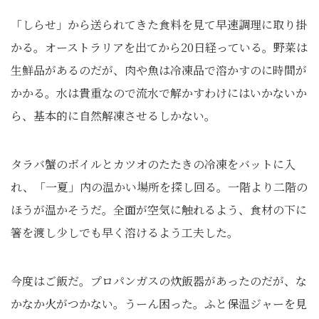
「しらせ」から送られてきた食料を見て早速調理に取り掛
かる。オーストラリアを出てから20日経っている。野菜は
生鮮品があるのだが、肉や魚は冷凍品で溶かすのに時間が
かかる。水は貴重なので流水で解かすわけにはいかないか
ら、基本的に自然解凍させるしかない。
タラバ蟹のボイルとカツオのたたきの冷凍をバットに入
れ、「一夏」内の温かい場所を探し回る。一階より二階の
ほうが温かそうだ。全面が空気に触れるよう、食材の下に
箸を渡し少しでも早く溶けるよう工夫した。
今度はご飯だ。プロパンガスの炊飯器があったのだが、な
かなか火がつかない。うーん困った。ふと保温ジャーを見