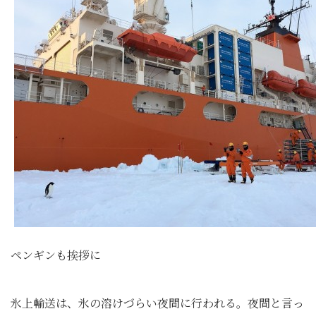
ペンギンも挨拶に
氷上輸送は、氷の溶けづらい夜間に行われる。夜間と言っ