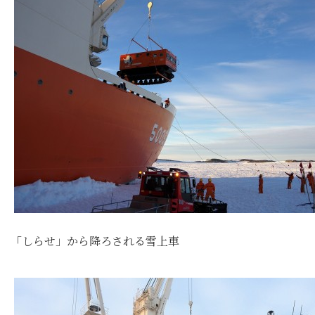
「しらせ」から降ろされる雪上車