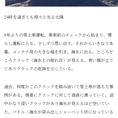
24時を過ぎても煌々と光る太陽
9年ぶりの雪上車運転。乗車前のチェックから始まり、慣
らし運転に入る。少しずつ思い出す。それからいきなり本
番。コンテナ用の大きな橇を引き、海氷に出る。ところど
ころクラック（海氷上の割れ目）が見える。青い旗が立て
てありクラックの危険を示している。
過去、何度かこのクラックを踏み抜いて雪上車が落ちた事
例がある。慎重にクラックに対して垂直に渡っていく。途
中かなり深いクラックがあり海水が見えるほど空いてい
た。パドル（海水が染み出しシャーベット状になっている