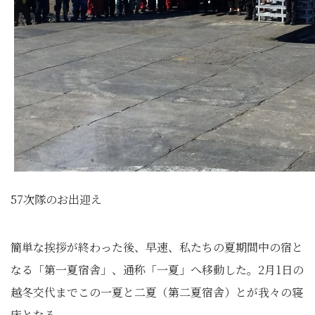
57次隊のお出迎え
簡単な挨拶が終わった後、早速、私たちの夏期間中の宿と
なる「第一夏宿舎」、通称「一夏」へ移動した。2月1日の
越冬交代までこの一夏と二夏（第二夏宿舎）とが我々の寝
床となる。