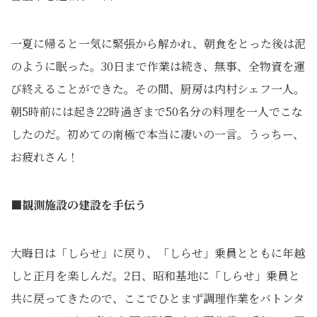
一夏に帰ると一気に緊張から解かれ、朝食をとった後は泥
のように眠った。30日まで作業は続き、無事、全物資を運
び終えることができた。その間、厨房は内村シェフ一人。
朝5時前には起き22時過ぎまで50名分の料理を一人でこな
したのだ。初めての南極で本当に凄いの一言。うっちー、
お疲れさん！
■観測施設の建設を手伝う
大晦日は「しらせ」に戻り、「しらせ」乗員とともに年越
しと正月を楽しんだ。2日、昭和基地に「しらせ」乗員と
共に戻ってきたので、ここでひとまず調理作業をバトンタ