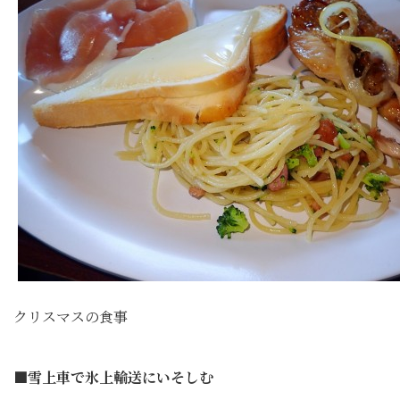
クリスマスの食事
■雪上車で氷上輸送にいそしむ