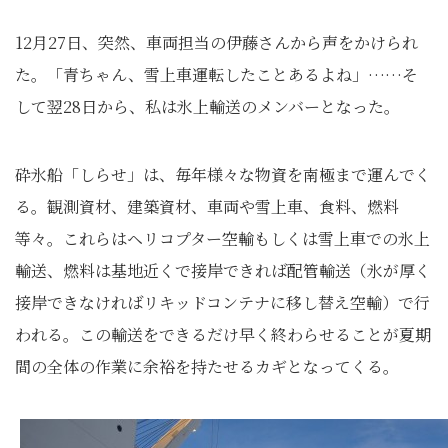
12月27日、突然、車両担当の伊藤さんから声をかけられ
た。「青ちゃん、雪上車運転したことあるよね」……そ
して翌28日から、私は氷上輸送のメンバーとなった。
砕氷船「しらせ」は、毎年様々な物資を南極まで運んでく
る。観測資材、建築資材、車両や雪上車、食料、燃料
等々。これらはヘリコプター空輸もしくは雪上車での氷上
輸送、燃料は基地近くで接岸できれば配管輸送（氷が厚く
接岸できなければリキッドコンテナに移し替え空輸）で行
われる。この輸送をできるだけ早く終わらせることが夏期
間の全体の作業に余裕を持たせるカギとなってくる。