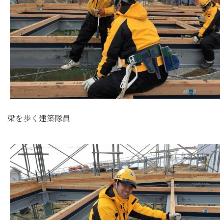
梁を歩く建築隊員