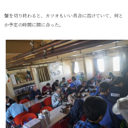
蟹を切り終わると、カツオもいい具合に溶けていて、何と
か予定の時間に間に合った。