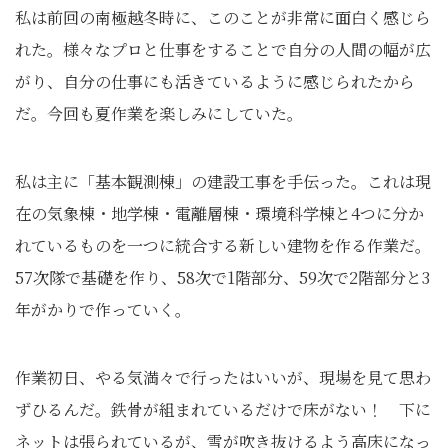
私は前回の南極越冬時に、このことが非常に面白く感じら
れた。様々なプロと仕事をすることで自分の人間の幅が広
がり、自分の仕事にも活きているように感じられたから
だ。今回も夏作業を楽しみにしていた。
私は主に「基本観測棟」の建設工事を手伝った。これは現
在の気象棟・地学棟・電離層棟・環境科学棟と4つに分か
れているものを一つに統合する新しい建物を作る作業だ。
57次隊で基礎を作り、58次で1階部分、59次で2階部分と3
年がかりで作っていく。
作業初日、やる気満々で行ったはいいが、現場を見て思わ
ずひるんだ。鉄骨が組まれているだけで床がない！ 下に
ネットは張られているが、雪が吹き抜けるよう高床になっ