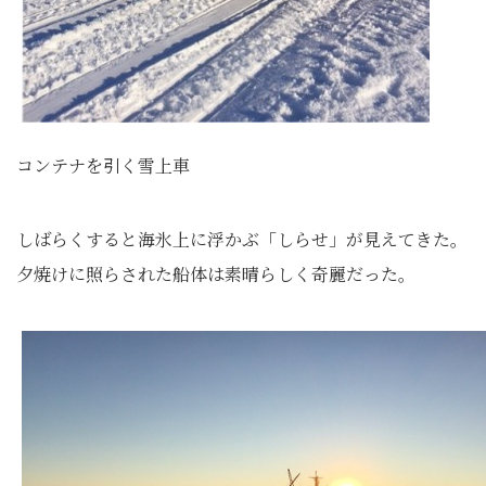
コンテナを引く雪上車
しばらくすると海氷上に浮かぶ「しらせ」が見えてきた。
夕焼けに照らされた船体は素晴らしく奇麗だった。