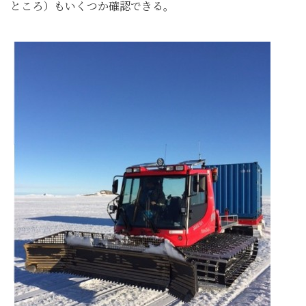
ところ）もいくつか確認できる。