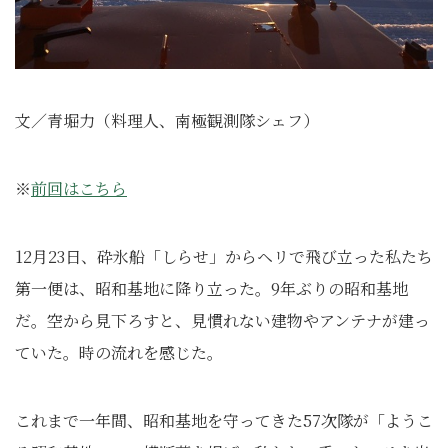
文／青堀力（料理人、南極観測隊シェフ）
※
前回はこちら
12月23日、砕氷船「しらせ」からヘリで飛び立った私たち
第一便は、昭和基地に降り立った。9年ぶりの昭和基地
だ。空から見下ろすと、見慣れない建物やアンテナが建っ
ていた。時の流れを感じた。
これまで一年間、昭和基地を守ってきた57次隊が「ようこ