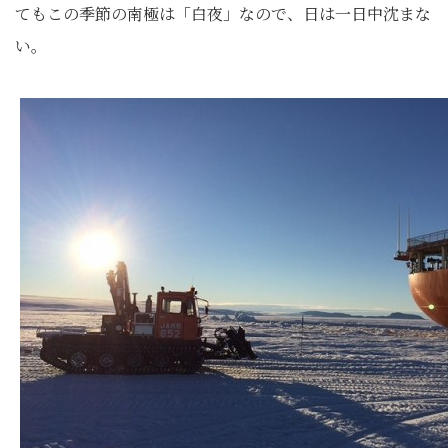
てもこの季節の南極は「白夜」なので、日は一日中沈まな
い。