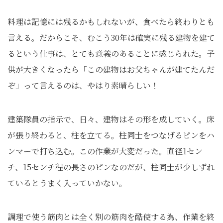
料理は記憶には残るかもしれないが、食べたら終わりとも
言える。だからこそ、むこう30年は確実に残る建物を建て
るという仕事は、とても意義のあることに感じられた。子
供が大きくなったら「この建物はお父ちゃんが建てたんだ
ぞ」って言えるのは、やはり素晴らしい！
建築隊員の指示で、日々、建物はその形を成していく。床
が張り終わると、柱を立てる。柱同士をつなげるピンをハ
ンマーで打ち込む。この作業が大変だった。直径1セン
チ、15センチ程の長さのピンなのだが、柱同士が少しずれ
ているとうまく入っていかない。
調理で使う筋肉とは全く別の筋肉を酷使する為、作業を終