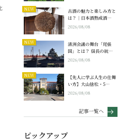
化
NEW
古酒の魅力と楽しみ方と
は？｜日本酒熟成酒…
2026/08/08
NEW
清洲会議の舞台「尾張
国」とは？ 信長の統…
2026/08/08
NEW
【先人に学ぶ人生の仕舞
い方】大山捨松・5…
2026/08/08
記事一覧へ
ピックアップ