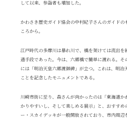
して以来、参詣者も増加した。
かわさき歴史ガイド協会の中村紀子さんのガイドの
ころから。
江戸時代の多摩川は暴れ川で、橋を架けては流出を
通手段であった。今は、六郷橋で簡単に渡れる。そ
には「明治天皇六郷渡御碑」が立つ。これは、明治
ことを記念したモニュメントである。
川崎市街に至り、森さんが向かったのは「東海道か
かりやすいし、そして楽しめる展示」と、おすすめ
ー・スカイデッキが一般開放されており、市内周辺