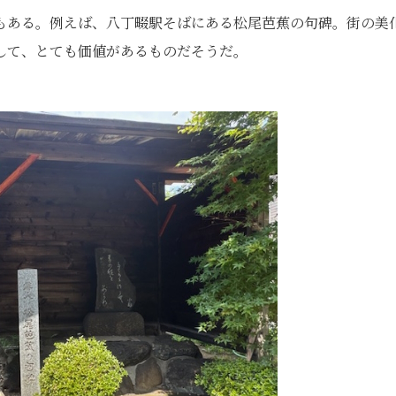
もある。例えば、八丁畷駅そばにある松尾芭蕉の句碑。街の美
して、とても価値があるものだそうだ。