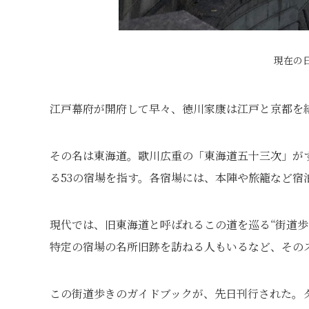
現在の
江戸幕府が開府して早々、徳川家康は江戸と京都を
その名は東海道。歌川広重の「東海道五十三次」が
る53の宿場を指す。各宿場には、本陣や旅籠など宿
現代では、旧東海道と呼ばれるこの道を巡る“街道歩
特定の宿場の名所旧跡を訪ねる人もいるなど、その
この街道歩きのガイドブックが、先日刊行された。タ