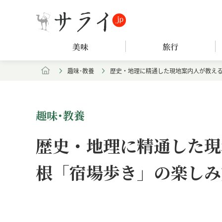
美味
旅行
趣味･教養
歴史・地理に精通した現地案内人が教え
趣味･教養
歴史・地理に精通した現
根「宿場歩き」の楽しみ