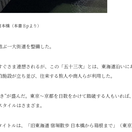
日本橋（本書８pより）
結ぶ一大街道を整備した。
すぐさま連想されるが、この「五十三次」とは、東海道沿いに
泊施設が立ち並び、往来する旅人や商人らが利用した。
き”が盛んだ。東京～京都を日数をかけて踏破する人もいれば
スタイルはさまざま。
イトルは、「旧東海道 宿場散歩 日本橋から箱根まで」（東京