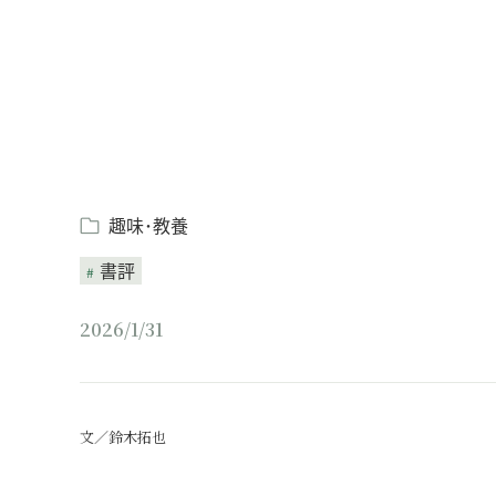
趣味･教養
書評
2026/1/31
文／鈴木拓也