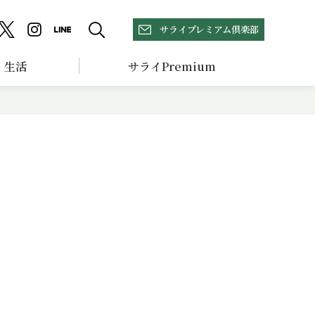
サライプレミアム倶楽部
生活
サライPremium