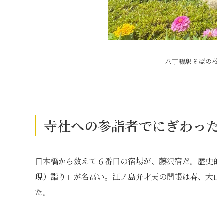
八丁畷駅そばの松
寺社への参詣者でにぎわっ
日本橋から数えて６番目の宿場が、藤沢宿だ。歴史
現）詣り」が名高い。江ノ島弁才天の開帳は春、大
た。