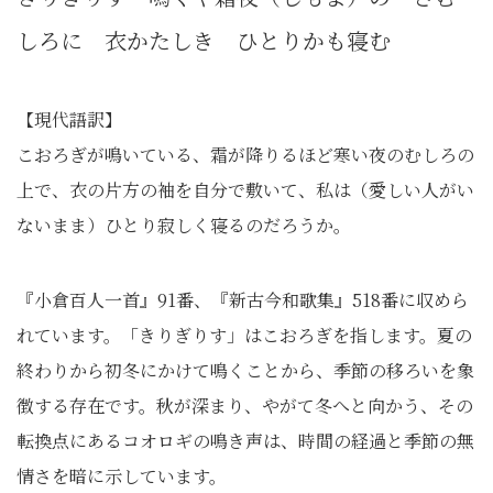
しろに 衣かたしき ひとりかも寝む
【現代語訳】
こおろぎが鳴いている、霜が降りるほど寒い夜のむしろの
上で、衣の片方の袖を自分で敷いて、私は（愛しい人がい
ないまま）ひとり寂しく寝るのだろうか。
『小倉百人一首』91番、『新古今和歌集』518番に収めら
れています。「きりぎりす」はこおろぎを指します。夏の
終わりから初冬にかけて鳴くことから、季節の移ろいを象
徴する存在です。秋が深まり、やがて冬へと向かう、その
転換点にあるコオロギの鳴き声は、時間の経過と季節の無
情さを暗に示しています。