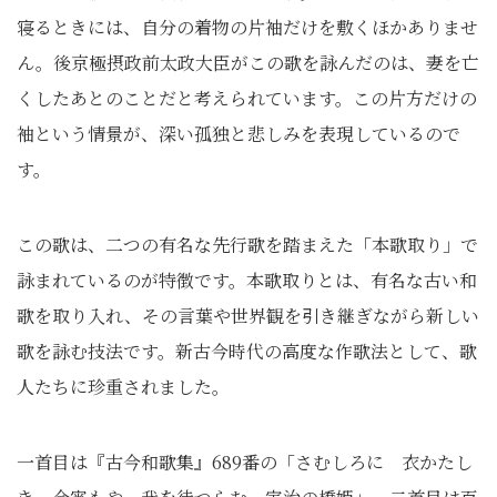
寝るときには、自分の着物の片袖だけを敷くほかありませ
ん。後京極摂政前太政大臣がこの歌を詠んだのは、妻を亡
くしたあとのことだと考えられています。この片方だけの
袖という情景が、深い孤独と悲しみを表現しているので
す。
この歌は、二つの有名な先行歌を踏まえた「本歌取り」で
詠まれているのが特徴です。本歌取りとは、有名な古い和
歌を取り入れ、その言葉や世界観を引き継ぎながら新しい
歌を詠む技法です。新古今時代の高度な作歌法として、歌
人たちに珍重されました。
一首目は『古今和歌集』689番の「さむしろに 衣かたし