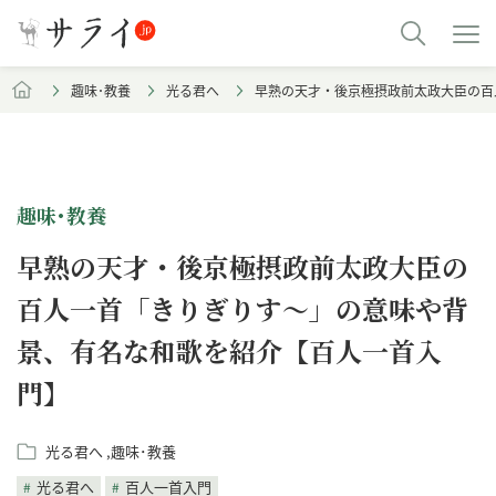
趣味･教養
光る君へ
早熟の天才・後京極摂政前太政大臣の百
趣味･教養
早熟の天才・後京極摂政前太政大臣の
百人一首「きりぎりす～」の意味や背
景、有名な和歌を紹介【百人一首入
門】
光る君へ
趣味･教養
光る君へ
百人一首入門