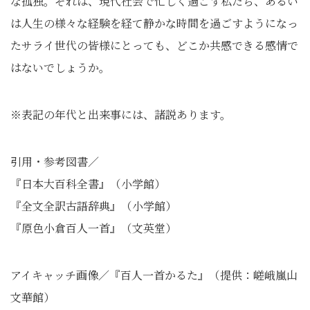
な孤独。それは、現代社会で忙しく過ごす私たち、あるい
は人生の様々な経験を経て静かな時間を過ごすようになっ
たサライ世代の皆様にとっても、どこか共感できる感情で
はないでしょうか。
※表記の年代と出来事には、諸説あります。
引用・参考図書／
『日本大百科全書』（小学館）
『全文全訳古語辞典』（小学館）
『原色小倉百人一首』（文英堂）
アイキャッチ画像／『百人一首かるた』（提供：嵯峨嵐山
文華館）