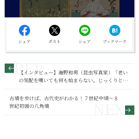
シェア
ポスト
シェア
ブックマーク
【インタビュー】海野和男（昆虫写真家）「老い
の気配を嘆いても何も始まらない。じっくりと観
察を深めようと思います」
古墳を歩けば、古代史がわかる！７世紀中頃～８
世紀初頭の八角墳