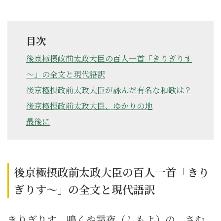
目次
後京極摂政前太政大臣の百人一首「きりぎりす
～」の全文と現代語訳
後京極摂政前太政大臣が詠んだ有名な和歌は？
後京極摂政前太政大臣、ゆかりの地
最後に
後京極摂政前太政大臣の百人一首「きり
ぎりす～」の全文と現代語訳
きりぎりす 鳴くや霜夜（しもよ）の さむ