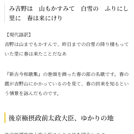
み吉野は 山もかすみて 白雪の ふりにし
里に 春は来にけり
【現代語訳】
吉野は山までもかすんで、昨日までの白雪の降り積もって
いた里に春は来たことだなあ
『新古今和歌集』の巻頭を飾った春の部の名歌です。春の
霞が吉野山にかかっているのを見て、春の到来を知るとい
う情景を詠んだものです。
後京極摂政前太政大臣、ゆかりの地