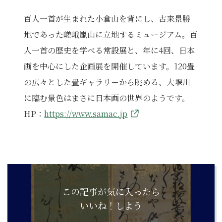
百人一首が生まれた小倉山を背にし、古来景勝
地であった嵯峨嵐山に立地するミュージアム。百
人一首の歴史を学べる常設展と、年に4回、日本
画を中心にした企画展を開催しています。120畳
の広々とした畳ギャラリーから眺める、大堰川
に臨む景色はまさに日本画の世界のようです。
HP：
https://www.samac.jp
この記事が気に入ったら
いいね！しよう