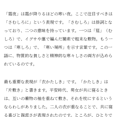
「霜夜」は霜が降りるほどの寒い夜。ここで注目すべきは
「さむしろに」という表現です。「さむしろ」は掛詞とな
っており、二つの意味を持っています。一つは「筵」（む
しろ）で、イグサや藁で編んだ簡素で粗末な敷物。もう一
つは「寒しろ」で、「寒い場所」を示す言葉です。この一
語に、物質的な貧しさと精神的な寒々しさの両方が込めら
れているのです。
最も重要な表現が「衣かたしき」です。「かたしき」は
「片敷き」と書きます。平安時代、男女が共に寝るとき
は、互いの着物の袖を重ねて敷き、それを枕にするという
ならわしがありました。二人の衣が重なることで、共に寝
る喜びと親密さが表現されたのです。ところが、ひとりで