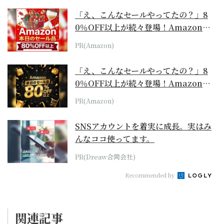
「え、こんなセールやってたの？」8
0％OFF以上が続々登場！Amazonの
本気が...
PR(Amazon)
「え、こんなセールやってたの？」8
0％OFF以上が続々登場！Amazonの
本気が...
PR(Amazon)
SNSアカウントを着実に成長。実はみ
んなココ使ってます。
PR(Dreaw合同会社)
Recommended by
関連記事