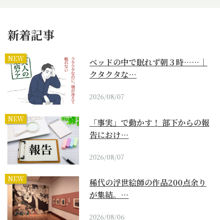
新着記事
NEW
ベッドの中で眠れず朝３時……｜
クタクタな…
2026/08/07
NEW
「事実」で動かす！ 部下からの報
告におけ…
2026/08/07
NEW
稀代の浮世絵師の作品200点余り
が集結。…
2026/08/06