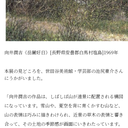
向井潤吉《岳麓好日》[長野県安曇郡白馬村塩島]1969年
本展の見どころを、世田谷美術館・学芸部の池尻豪介さん
にうかがいました。
「向井潤吉の作品は、しばしば山が遠景に配置される構図
になっています。雪山や、夏空を背に青くかすむ山など、
山の表情は巧みに描きわけられ、近景の草木の表情と響き
合って、その土地の季節感が画面にいきわたっています。