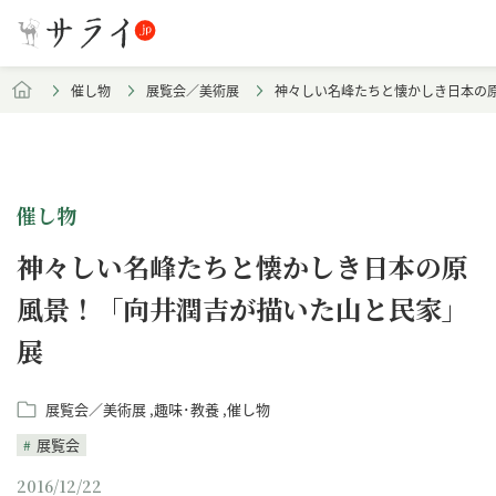
催し物
展覧会／美術展
神々しい名峰たちと懐かしき日本の
催し物
神々しい名峰たちと懐かしき日本の原
風景！「向井潤吉が描いた山と民家」
展
展覧会／美術展
趣味･教養
催し物
展覧会
2016/12/22