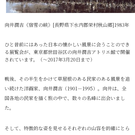
向井潤吉《宿雪の峡》[長野県下水内郡栄村秋山郷]1983年
ひと昔前にはあった日本の懐かしい風景に会うことのでき
る展覧会が、東京都世田谷区の向井潤吉アトリエ館で開催
されています。（～2017年3月20日まで）
戦後、その半生をかけて草屋根のある民家のある風景を追
い続けた洋画家、向井潤吉（1901－1995）。向井は、全
国各地の民家を描く旅の中で、数々の名峰に出会いまし
た。
そして、特徴的な姿を見せるそれぞれの山容を的確にとら