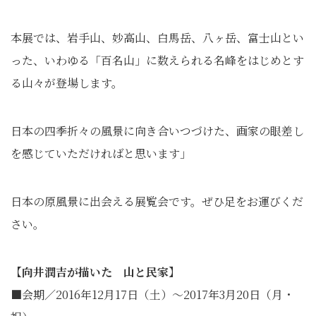
本展では、岩手山、妙高山、白馬岳、八ヶ岳、富士山とい
った、いわゆる「百名山」に数えられる名峰をはじめとす
る山々が登場します。
日本の四季折々の風景に向き合いつづけた、画家の眼差し
を感じていただければと思います」
日本の原風景に出会える展覧会です。ぜひ足をお運びくだ
さい。
【向井潤吉が描いた 山と民家】
■会期／2016年12月17日（土）～2017年3月20日（月・