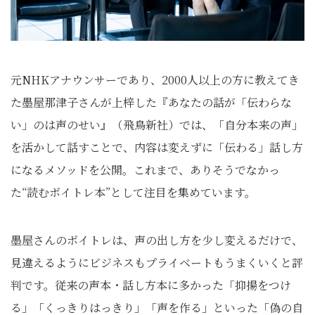
元NHKアナウンサーであり、2000人以上の方に教えてき
た墨屋那津子さんが上梓した『あなたの話が「伝わらな
い」のは声のせい』（飛鳥新社）では、「自分本来の声」
を活かして話すことで、内容は変えずに「伝わる」話し方
になるメソッドを公開。これまで、ありそうでなかっ
た“読むボイトレ本”として注目を集めています。
墨屋さんのボイトレは、声の出し方を少し変えるだけで、
見違えるようにビジネスもプライベートもうまくいくと評
判です。従来の声本・話し方本に多かった「抑揚をつけ
る」「くっきりはっきり」「声を作る」といった「偽の自