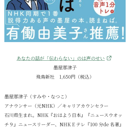
あなたの話が「伝わらない」のは声のせい
墨屋那津子
飛鳥新社 1,650円（税込）
墨屋那津子（すみや・なつこ）
アナウンサー（元NHK）／キャリアカウンセラー
石川県生まれ。NHK『おはよう日本』『ニュースウオッ
チ９』ニュースリーダー、NHK E テレ『100 分de 名著』