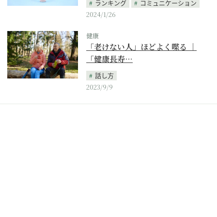
ランキング
コミュニケーション
2024/1/26
健康
「老けない人」ほどよく喋る ｜
「健康長寿…
話し方
2023/9/9