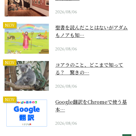
2026/08/06
NEW
聖書を読んだことはないがアダム
もノアも知…
2026/08/06
NEW
コアラのこと、どこまで知って
る？ 驚きの…
2026/08/06
NEW
Google翻訳をChromeで使う基
本…
2026/08/06