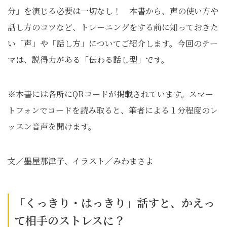
分」を演じる必要は一切なし！ 本書から、声の使い方や
話し方のコツなど、トレーニングをする前に知っておきた
い「声」や「話し方」についてご紹介します。今回のテー
マは、説得力がある「伝わる話し型」です。
※本書には各所にQRコードが掲載されています。スマー
トフォンでコードを読み取ると、筆者による１分程度のレ
ッスン音声を聞けます。
文／墨屋那津子、イラスト／みわまさよ
「くっきり・はっきり」話すと、かえっ
て相手のストレスに？