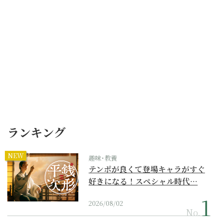
ランキング
NEW
趣味･教養
テンポが良くて登場キャラがすぐ
好きになる！スペシャル時代…
2026/08/02
No.