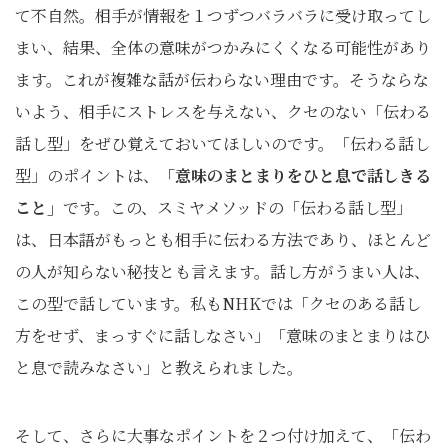
て不自然。相手が情報を１つずつバラバラに受け取ってし
まい、結果、全体の意味がつかみにくくなる可能性があり
ます。これが複雑な話が伝わらない理由です。そうならな
いよう、相手にストレスを与えない、クセのない「伝わる
話し型」をぜひ覚えておいてほしいのです。「伝わる話し
型」のポイントは、
「意味のまとまりをひと息で話しきる
こと」
です。この、スミヤメソッドの「伝わる話し型」
は、日本語がもっとも相手に伝わる方法であり、ほとんど
の人が知らない秘技とも言えます。話し方がうまい人は、
この型で話しています。私もNHKでは「クセのある話し
方をせず、まっすぐに話しなさい」「意味のまとまりはひ
と息で読みなさい」と教えられました。
そして、さらに大事なポイントを２つ付け加えて、「伝わ