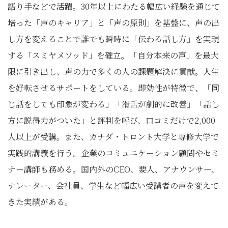
語り手などで活躍。30年以上にわたる幅広い経験を通じて
培った「声のキャリア」と「声の原則」を基盤に、声の出
し方を変えることで誰でも瞬時に「伝わる話し方」を実現
する「スミヤメソッド」を確立。「自分本来の声」を最大
限に引き出し、声の力で多くの人の課題解決に貢献。人生
を好転させるサポートをしている。即効性が特徴で、「同
じ話をしても印象が変わる」「滑舌が劇的に改善」「話し
方に説得力がついた」と評判を呼び、口コミだけで2,000
人以上が受講。また、カナダ・トロント大学と専修大学で
実践的講義を行う。企業のコミュニケーション顧問やセミ
ナー講師も務める。国内外のCEO、要人、アナウンサー、
ナレーター、会社員、学生など幅広い受講者の声を変えて
きた実績がある。