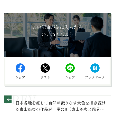
この記事が気に入ったら
いいね！しよう
シェア
ポスト
シェア
ブックマーク
日本各地を旅して自然が織りなす景色を描き続け
た東山魁夷の作品が一堂に!!【東山魁夷と風景画