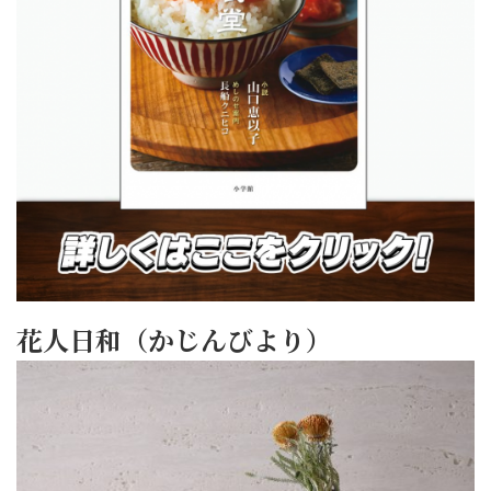
花人日和（かじんびより）