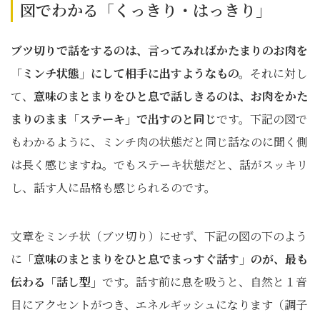
図でわかる「くっきり・はっきり」
ブツ切りで話をするのは、言ってみればかたまりのお肉を
「ミンチ状態」にして相手に出すようなもの。
それに対し
て、
意味のまとまりをひと息で話しきるのは、お肉をかた
まりのまま「ステーキ」で出すのと同じ
です。下記の図で
もわかるように、ミンチ肉の状態だと同じ話なのに聞く側
は長く感じますね。でもステーキ状態だと、話がスッキリ
し、話す人に品格も感じられるのです。
文章をミンチ状（ブツ切り）にせず、下記の図の下のよう
に
「意味のまとまりをひと息でまっすぐ話す」のが、最も
伝わる「話し型」
です。話す前に息を吸うと、自然と１音
目にアクセントがつき、エネルギッシュになります（調子