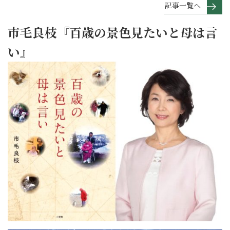
記事一覧へ
市毛良枝『百歳の景色見たいと母は言
い』