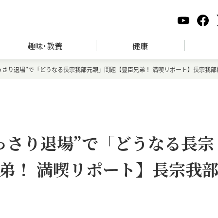
趣味･教養
健康
っさり退場”で「どうなる長宗我部元親」問題【豊臣兄弟！ 満喫リポート】長宗我部
っさり退場”で「どうなる長宗
弟！ 満喫リポート】長宗我