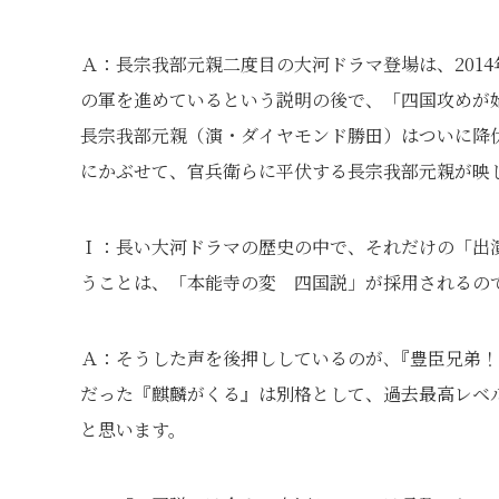
Ａ：長宗我部元親二度目の大河ドラマ登場は、201
の軍を進めているという説明の後で、「四国攻めが
長宗我部元親（演・ダイヤモンド勝田）はついに降
にかぶせて、官兵衛らに平伏する長宗我部元親が映
Ｉ：長い大河ドラマの歴史の中で、それだけの「出
うことは、「本能寺の変 四国説」が採用されるの
Ａ：そうした声を後押ししているのが､『豊臣兄弟
だった『麒麟がくる』は別格として、過去最高レベ
と思います。