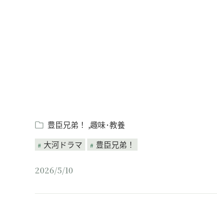
Loaded
:
/
Unmute
5.30%
豊臣兄弟！
趣味･教養
大河ドラマ
豊臣兄弟！
2026/5/10