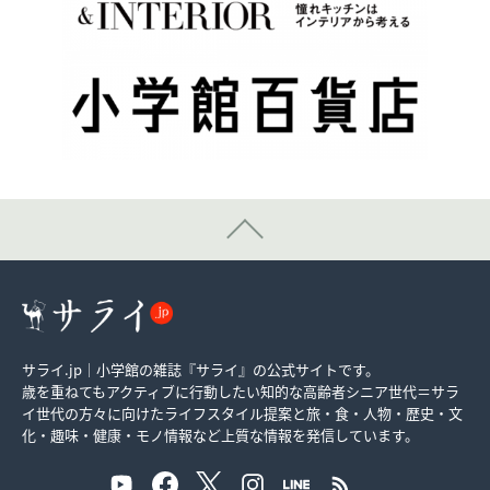
サライ.jp｜小学館の雑誌『サライ』の公式サイトです。
歳を重ねてもアクティブに行動したい知的な高齢者シニア世代＝サラ
イ世代の方々に向けたライフスタイル提案と旅・食・人物・歴史・文
化・趣味・健康・モノ情報など上質な情報を発信しています。