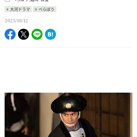
大河ドラマ
べらぼう
2025/10/12