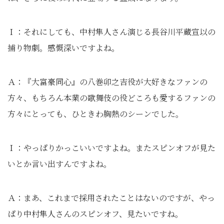
Ｉ：それにしても、中村隼人さん演じる長谷川平蔵宣以の
捕り物劇。感慨深いですよね。
Ａ：『大富豪同心』の八巻卯之吉役が大好きなファンの
方々、もちろん本業の歌舞伎の役どころも愛するファンの
方々にとっても、ひときわ胸熱のシーンでした。
Ｉ：やっぱりかっこいいですよね。またスピンオフが見た
いとか言い出すんですよね。
Ａ：まあ、これまで採用されたことはないのですが、やっ
ぱり中村隼人さんのスピンオフ、見たいですね。