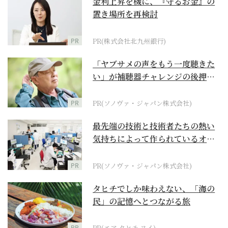
金利上昇を機に、『守るお金』の
置き場所を再検討
PR
PR(株式会社北九州銀行)
「ヤブサメの声をもう一度聴きた
い」が補聴器チャレンジの後押し
に
PR
PR(ソノヴァ・ジャパン株式会社)
最先端の技術と技術者たちの熱い
気持ちによって作られているオー
ダーメイド補聴器
PR
PR(ソノヴァ・ジャパン株式会社)
タヒチでしか味わえない、「海の
民」の記憶へとつながる旅
PR
PR(エア タヒチ ヌイ)