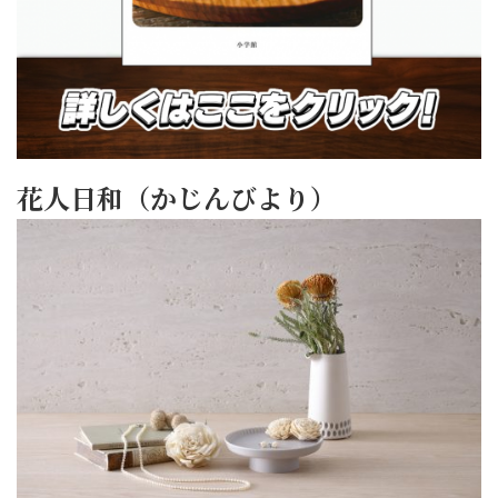
花人日和（かじんびより）