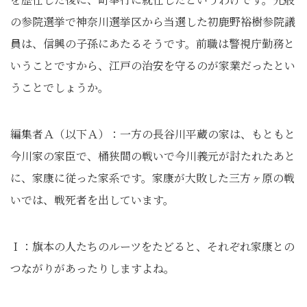
の参院選挙で神奈川選挙区から当選した初鹿野裕樹参院議
員は、信興の子孫にあたるそうです。前職は警視庁勤務と
いうことですから、江戸の治安を守るのが家業だったとい
うことでしょうか。
編集者Ａ（以下Ａ）：一方の長谷川平蔵の家は、もともと
今川家の家臣で、桶狭間の戦いで今川義元が討たれたあと
に、家康に従った家系です。家康が大敗した三方ヶ原の戦
いでは、戦死者を出しています。
Ｉ：旗本の人たちのルーツをたどると、それぞれ家康との
つながりがあったりしますよね。