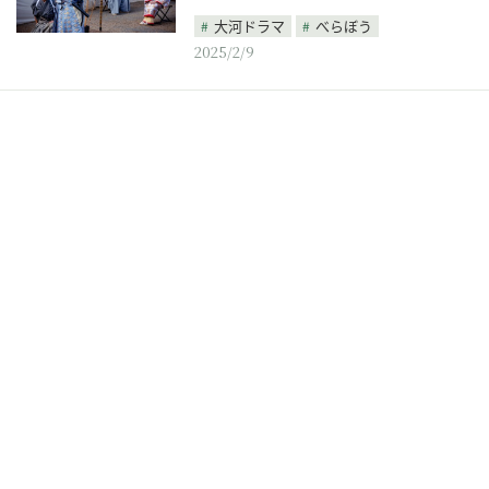
大河ドラマ
べらぼう
2025/2/9