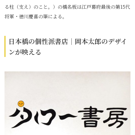
る柱（支え）のこと。）の橋名板は江戸幕府最後の第15代
将軍・徳川慶喜の筆による。
日本橋の個性派書店｜岡本太郎のデザイ
ンが映える