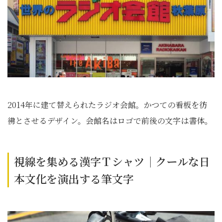
2014年に建て替えられたラジオ会館。かつての看板を彷
彿とさせるデザイン。会館名はロゴで前後の文字は書体。
視線を集める漢字Ｔシャツ｜クールな日
本文化を演出する筆文字