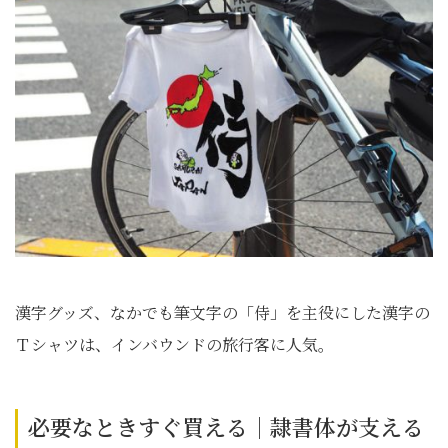
漢字グッズ、なかでも筆文字の「侍」を主役にした漢字の
Ｔシャツは、インバウンドの旅行客に人気。
必要なときすぐ買える｜隷書体が支える