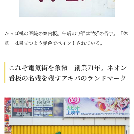
かっぱ橋の医院の案内板。午后の“后”は“後”の俗字。「休
診」は目立つよう赤色でペイントされている。
これぞ電気街を象徴｜創業71年。ネオン
看板の名残を残すアキバのランドマーク