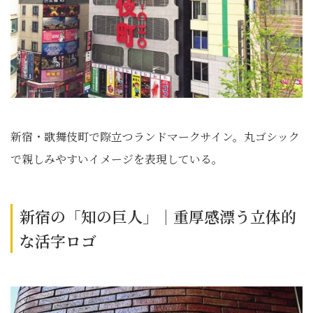
新宿・歌舞伎町で際立つランドマークサイン。丸ゴシック
で親しみやすいイメージを表現している。
新宿の「知の巨人」｜重厚感漂う立体的
な活字ロゴ