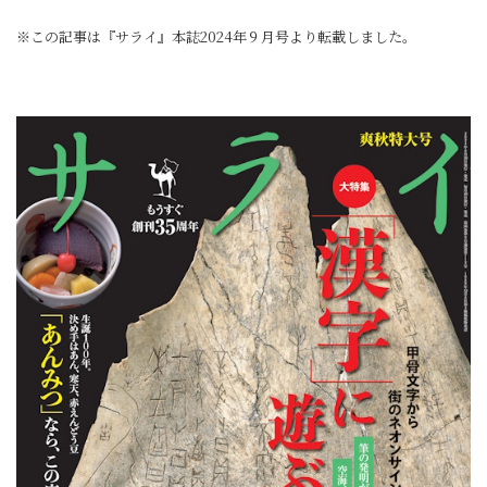
※この記事は『サライ』本誌2024年９月号より転載しました。