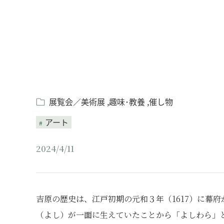
展覧会／美術展
趣味･教養
催し物
アート
2024/4/11
吉原の歴史は、江戸初期の元和３年（1617）に幕
（よし）が一面に生えていたことから「よしわら」