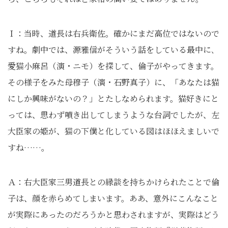
Ｉ：当時、道長は右兵衛佐。確かにまだ高位ではないので
すね。劇中では、源雅信がそういう話をしている最中に､
愛猫小麻呂（演・ニモ）を探して、倫子がやってきます。
その様子をみた母穆子（演・石野真子）に、「あなたは猫
にしか興味がないの？」とたしなめられます。猫好きにと
っては、思わず噴き出してしまうような台詞でしたが、左
大臣家の姫が、猫の下僕と化している図はほほえましいで
すね……。
Ａ：右大臣家三男道長との縁談を持ちかけられたことで倫
子は、顔を赤らめてしまいます。ああ、意外にこんなこと
が実際にあったのだろうかと思わされますが、実際はどう