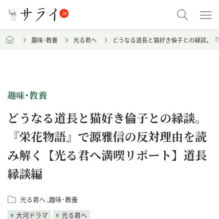
趣味･教養
光る君へ
どうなる道長と猫好き倫子との縁談。『
趣味･教養
どうなる道長と猫好き倫子との縁談。
『栄花物語』で源雅信の反対理由を読
み解く【光る君へ満喫リポート】道長
縁談編
光る君へ
趣味･教養
大河ドラマ
光る君へ