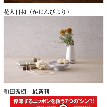
花人日和（かじんびより）
和田秀樹 最新刊