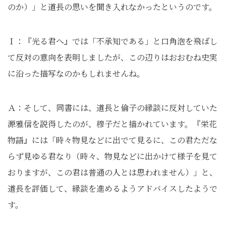
のか）」と道長の思いを聞き入れなかったというのです。
Ｉ：『光る君へ』では「不承知である」と口角泡を飛ばし
て反対の意向を表明しましたが、この辺りはおおむね史実
に沿った描写なのかもしれませんね。
Ａ：そして、同書には、道長と倫子の縁談に反対していた
源雅信を説得したのが、穆子だと描かれています。『栄花
物語』には「時々物見などに出でて見るに、この君ただな
らず見ゆる君なり（時々、物見などに出かけて様子を見て
おりますが、この君は普通の人とは思われません）」と、
道長を評価して、縁談を進めるようアドバイスしたようで
す。