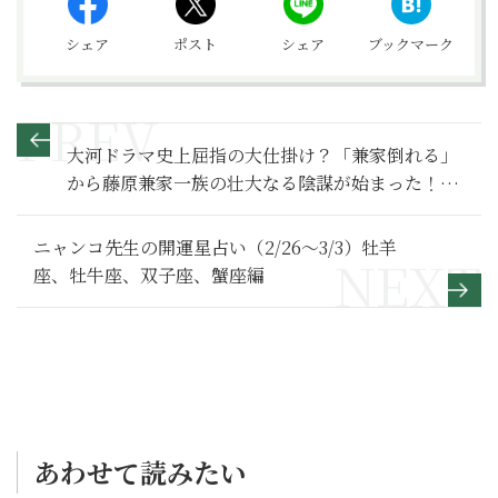
シェア
ポスト
シェア
ブックマーク
大河ドラマ史上屈指の大仕掛け？「兼家倒れる」
から藤原兼家一族の壮大なる陰謀が始まった！
【光る君へ 満喫リポート】８
ニャンコ先生の開運星占い（2/26～3/3）牡羊
座、牡牛座、双子座、蟹座編
あわせて読みたい