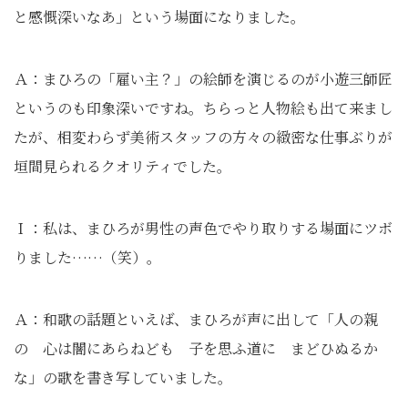
と感慨深いなあ」という場面になりました｡
Ａ：まひろの「雇い主？」の絵師を演じるのが小遊三師匠
というのも印象深いですね。ちらっと人物絵も出て来まし
たが、相変わらず美術スタッフの方々の緻密な仕事ぶりが
垣間見られるクオリティでした。
Ｉ：私は、まひろが男性の声色でやり取りする場面にツボ
りました……（笑）。
Ａ：和歌の話題といえば、まひろが声に出して「人の親
の 心は闇にあらねども 子を思ふ道に まどひぬるか
な」の歌を書き写していました。