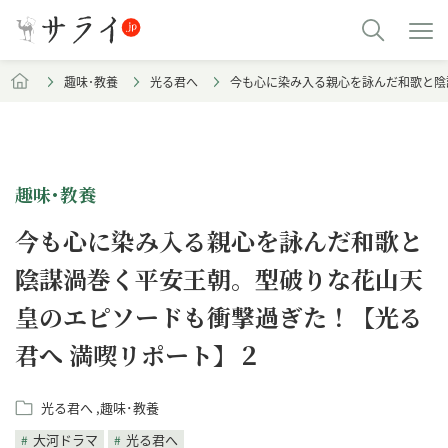
趣味･教養
光る君へ
今も心に染み入る親心を詠んだ和歌と陰
趣味･教養
今も心に染み入る親心を詠んだ和歌と
陰謀渦巻く平安王朝。型破りな花山天
皇のエピソードも衝撃過ぎた！【光る
君へ 満喫リポート】２
光る君へ
趣味･教養
大河ドラマ
光る君へ