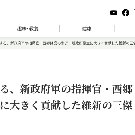
趣味･教養
健康
する、新政府軍の指揮官・西郷隆盛の生涯｜新政府樹立に大きく貢献した維新の三
る、新政府軍の指揮官・西郷
に大きく貢献した維新の三傑