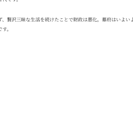
みず、贅沢三昧な生活を続けたことで財政は悪化。幕府はいよい
です。