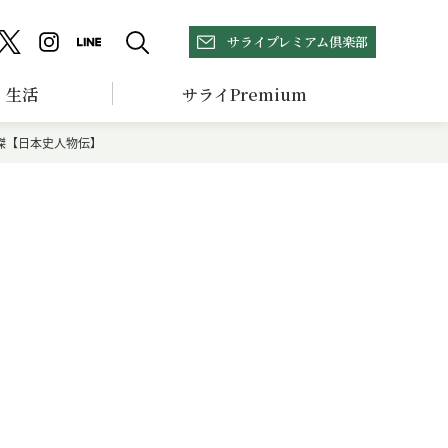
サライプレミアム倶楽部
生活
サライPremium
傑【日本史人物伝】