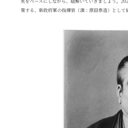
実をベースにしながら、紐解いていきましょう。2023
策する、新政府軍の指揮官（演：原田泰造）として