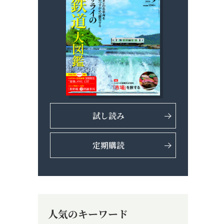
試し読み
定期購読
人気のキーワード