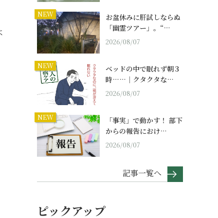
NEW
お盆休みに肝試しならぬ
「幽霊ツアー」。“…
よ
2026/08/07
NEW
ベッドの中で眠れず朝３
時……｜クタクタな…
2026/08/07
NEW
「事実」で動かす！ 部下
からの報告におけ…
2026/08/07
記事一覧へ
ピックアップ