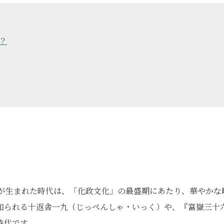
？
隆盛が生まれた時代は、「化政文化」の最盛期にあたり、華やかな
知られる十返舎一九（じっぺんしゃ・いっく）や、『富嶽三十
時代です。