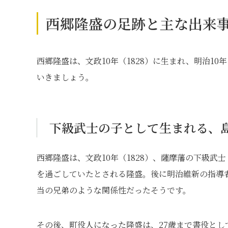
西郷隆盛の足跡と主な出来
西郷隆盛は、文政10年（1828）に生まれ、明治1
いきましょう。
下級武士の子として生まれる、
西郷隆盛は、文政10年（1828）、薩摩藩の下級
を過ごしていたとされる隆盛。後に明治維新の指導
当の兄弟のような関係性だったそうです。
その後、町役人になった隆盛は、27歳まで書役と