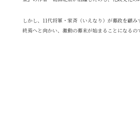
しかし、11代将軍・家斉（いえなり）が幕政を顧
終焉へと向かい、激動の幕末が始まることになるの