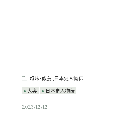
Loaded
:
/
Unmute
8.25%
趣味･教養
日本史人物伝
大奥
日本史人物伝
2023/12/12