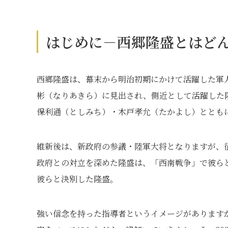
はじめに－西郷隆盛とはど
西郷隆盛は、幕末から明治初期にかけて活躍した軍
彬（なりあきら）に見出され、側近として活躍した
保利通（としみち）・木戸孝允（たかよし）ととも
維新後は、新政府の参議・陸軍大将となりますが、
政府との対立を深めた隆盛は、「西南戦争」で彼ら
彼らと決別した隆盛。
強い信念を持った指導者というイメージがあります