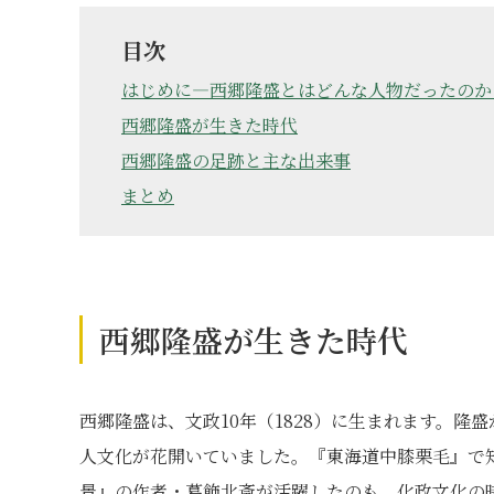
目次
はじめに―西郷隆盛とはどんな人物だったのか
西郷隆盛が生きた時代
西郷隆盛の足跡と主な出来事
まとめ
西郷隆盛が生きた時代
西郷隆盛は、文政10年（1828）に生まれます。
人文化が花開いていました。『東海道中膝栗毛』で
景』の作者・葛飾北斎が活躍したのも、化政文化の