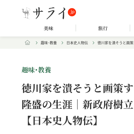
美味
旅行
趣味･教養
日本史人物伝
徳川家を潰そうと画策
趣味･教養
徳川家を潰そうと画策す
隆盛の生涯｜新政府樹立
【日本史人物伝】