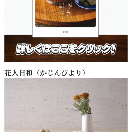
花人日和（かじんびより）