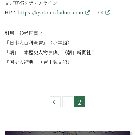
文／京都メディアライン
HP：
https://kyotomedialine.com
FB
引用・参考図書／
『日本大百科全書』（小学館）
『朝日日本歴史人物事典』（朝日新聞社）
『国史大辞典』（吉川弘文館）
1
2