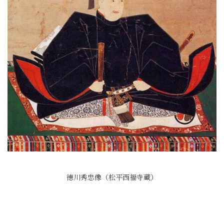
徳川秀忠像（松平西福寺蔵）