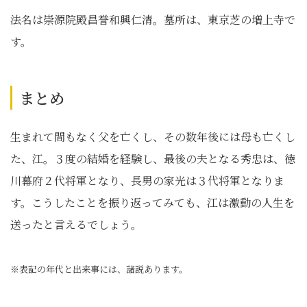
法名は崇源院殿昌誉和興仁清。墓所は、東京芝の増上寺で
す。
まとめ
生まれて間もなく父を亡くし、その数年後には母も亡くし
た、江。３度の結婚を経験し、最後の夫となる秀忠は、徳
川幕府２代将軍となり、長男の家光は３代将軍となりま
す。こうしたことを振り返ってみても、江は激動の人生を
送ったと言えるでしょう。
※表記の年代と出来事には、諸説あります。