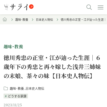
趣味･教養
日本史人物伝
徳川秀忠の正室・江が辿った生涯｜
趣味･教養
徳川秀忠の正室・江が辿った生涯｜６
歳年下の秀忠と再々嫁した浅井三姉妹
の末娘、茶々の妹【日本史人物伝】
趣味･教養
日本史人物伝
どうする家康
2023/11/25