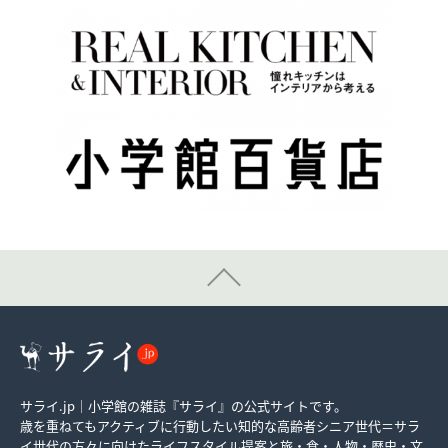
サライ.jp｜小学館の雑誌『サライ』の公式サイトです。
歳を重ねてもアクティブに行動したい知的な高齢者シニア世代＝サラ
イ世代の方々に向けたライフスタイル提案と旅・食・人物・歴史・文