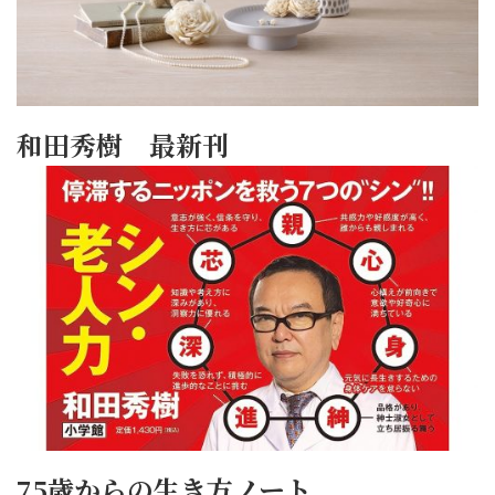
和田秀樹 最新刊
75歳からの生き方ノート