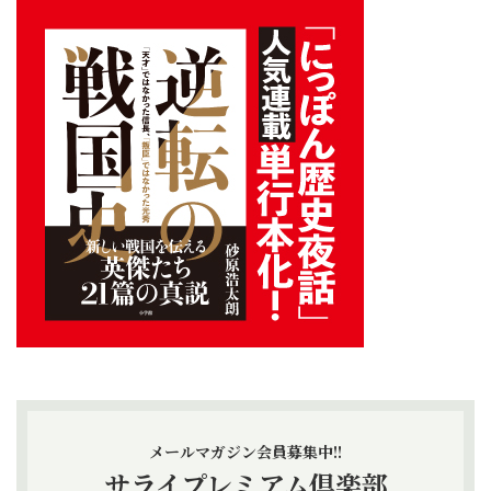
メールマガジン会員募集中!!
サライプレミアム倶楽部