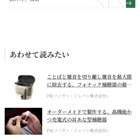
あわせて読みたい
ことばと雑音を切り離し雑音を最大限
に除去する、フォナック補聴器の最上
位モデル
PR(ソノヴァ・ジャパン株式会社)
オーダーメイドで製作する、高機能か
つ充電式の耳あな型補聴器
PR(ソノヴァ・ジャパン株式会社)