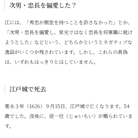
次男・忠長を偏愛した？
江には、「秀忠が側室を持つことを許さなかった」とか、
「次男・忠長を偏愛し、家光ではなく忠長を将軍職に就け
ようとした」などという、どちらかというとネガティブな
逸話がいくつか残されています。しかし、これらの真偽
は、いずれもはっきりとはしていません。
江戸城で死去
寛永３年（1626）９月15日、江戸城で亡くなります。54
歳でした。没後に、従一位（じゅいちい）が贈られていま
す。