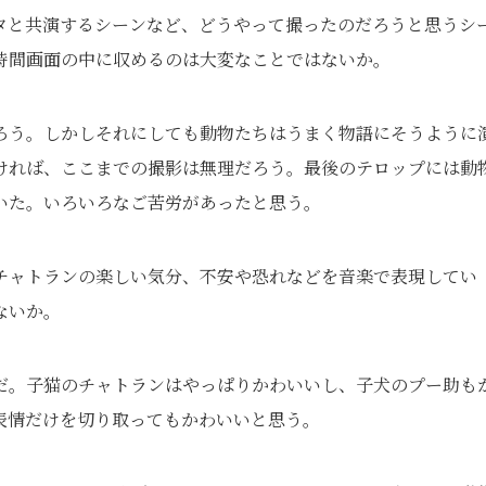
タと共演するシーンなど、どうやって撮ったのだろうと思うシ
時間画面の中に収めるのは大変なことではないか。
ろう。しかしそれにしても動物たちはうまく物語にそうように
ければ、ここまでの撮影は無理だろう。最後のテロップには動
いた。いろいろなご苦労があったと思う。
チャトランの楽しい気分、不安や恐れなどを音楽で表現してい
ないか。
だ。子猫のチャトランはやっぱりかわいいし、子犬のプー助も
表情だけを切り取ってもかわいいと思う。