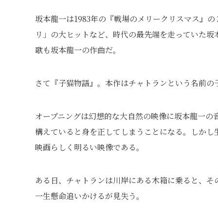
坂本龍一は1983年の『戦場のメリークリスマス』
リ」の大ヒットなど、時代の最先端を走っていた坂
歌も坂本龍一の作曲だ。
さて『子猫物語』。本作はチャトランという名前の
オープニングは幻想的な大自然の映像に坂本龍一の
構えていると身を正してしまうことになる。しかし
映画らしく明るい映像である。
ある日、チャトランは川岸にある木箱に乗ると、そ
一生懸命追いかけるが見失う。