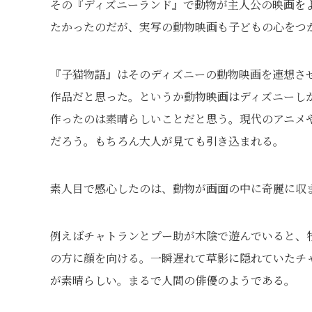
その『ディズニーランド』で動物が主人公の映画を
たかったのだが、実写の動物映画も子どもの心をつ
『子猫物語』はそのディズニーの動物映画を連想さ
作品だと思った。というか動物映画はディズニーし
作ったのは素晴らしいことだと思う。現代のアニメ
だろう。もちろん大人が見ても引き込まれる。
素人目で感心したのは、動物が画面の中に奇麗に収
例えばチャトランとプー助が木陰で遊んでいると、
の方に顔を向ける。一瞬遅れて草影に隠れていたチ
が素晴らしい。まるで人間の俳優のようである。