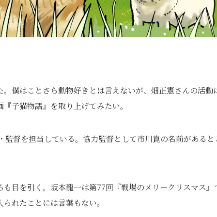
た。僕はことさら動物好きとは言えないが、畑正憲さんの活動
画『子猫物語』を取り上げてみたい。
本・監督を担当している。協力監督として市川崑の名前があると
ろも目を引く。坂本龍一は第77回『戦場のメリークリスマス』
入られたことには言葉もない。