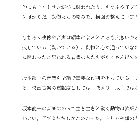
他にもチャトランが熊に襲われたり、キツネや子ブ
ンばかりだ。動物たちの絡みを、構図を整えて一定
もちろん映像や音声は編集によるところも大きいだ
技している（動いている）。動物と心が通っていな
に関わったと思われる肩書の人たちがたくさん出て
坂本龍一の音楽も全編で重要な役割を担っている。
る。映画音楽の貢献度としては「戦メリ」以上では
坂本龍一の音楽にのって生き生きと動く動物は鉄板
わいい。子ブタたちもかわいかった。走り方や顔の