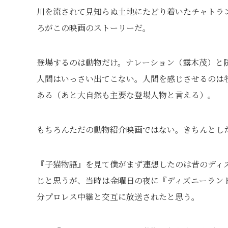
川を流されて見知らぬ土地にたどり着いたチャトラ
ろがこの映画のストーリーだ。
登場するのは動物だけ。ナレーション（露木茂）と
人間はいっさい出てこない。人間を感じさせるのは
ある（あと大自然も主要な登場人物と言える）。
もちろんただの動物紹介映画ではない。きちんとし
『子猫物語』を見て僕がまず連想したのは昔のディズ
じと思うが、当時は金曜日の夜に『ディズニーラン
分プロレス中継と交互に放送されたと思う。