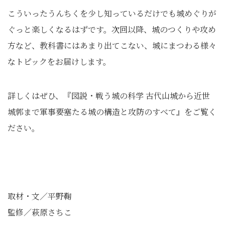
こういったうんちくを少し知っているだけでも城めぐりが
ぐっと楽しくなるはずです。次回以降、城のつくりや攻め
方など、教科書にはあまり出てこない、城にまつわる様々
なトピックをお届けします。
詳しくはぜひ、『図説・戦う城の科学 古代山城から近世
城郭まで軍事要塞たる城の構造と攻防のすべて』をご覧く
ださい。
取材・文／平野鞠
監修／萩原さちこ