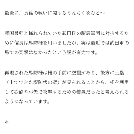
最後に、長篠の戦いに関するうんちくをひとつ。
戦国最強と怖れられていた武田氏の騎馬軍団に対抗するた
めに信長は馬防柵を用いましたが、実は最近では武田軍の
馬での突撃はなかったという説が有力です。
再現された馬防柵は柵の手前に空掘があり、後方に土塁
（土でできた堤防状の壁）が見られることから、柵を利用
して鉄砲や弓矢で攻撃するための装置だったと考えられる
ようになっています。
＊