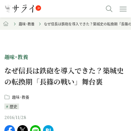
趣味･教養
なぜ信長は鉄砲を導入できた？築城史の転換期「長篠
趣味･教養
なぜ信長は鉄砲を導入できた？築城史
の転換期「長篠の戦い」舞台裏
趣味･教養
歴史
2016/11/28