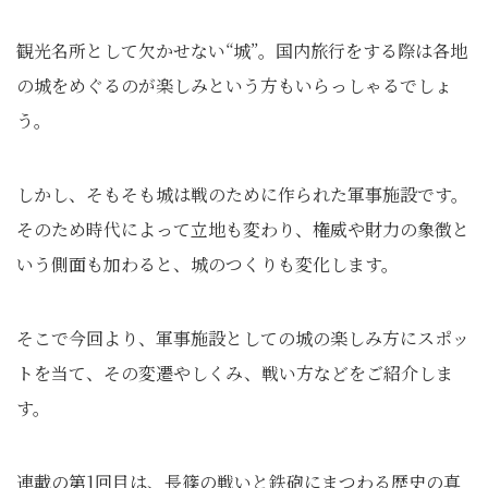
観光名所として欠かせない“城”。国内旅行をする際は各地
の城をめぐるのが楽しみという方もいらっしゃるでしょ
う。
しかし、そもそも城は戦のために作られた軍事施設です。
そのため時代によって立地も変わり、権威や財力の象徴と
いう側面も加わると、城のつくりも変化します。
そこで今回より、軍事施設としての城の楽しみ方にスポッ
トを当て、その変遷やしくみ、戦い方などをご紹介しま
す。
連載の第1回目は、長篠の戦いと鉄砲にまつわる歴史の真