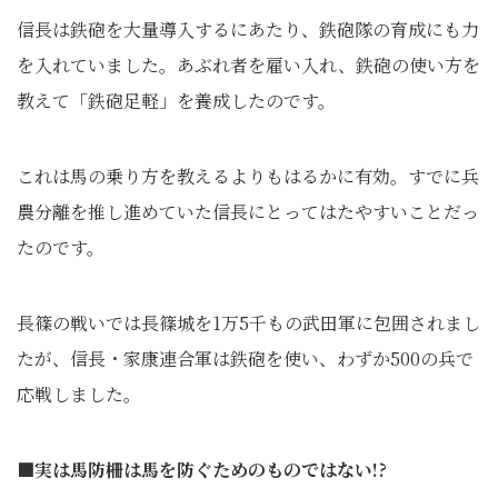
信長は鉄砲を大量導入するにあたり、鉄砲隊の育成にも力
を入れていました。あぶれ者を雇い入れ、鉄砲の使い方を
教えて「鉄砲足軽」を養成したのです。
これは馬の乗り方を教えるよりもはるかに有効。すでに兵
農分離を推し進めていた信長にとってはたやすいことだっ
たのです。
長篠の戦いでは長篠城を1万5千もの武田軍に包囲されまし
たが、信長・家康連合軍は鉄砲を使い、わずか500の兵で
応戦しました。
■実は馬防柵は馬を防ぐためのものではない!?