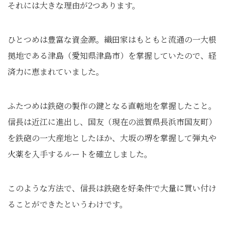
それには大きな理由が2つあります。
ひとつめは豊富な資金源。織田家はもともと流通の一大根
拠地である津島（愛知県津島市）を掌握していたので、経
済力に恵まれていました。
ふたつめは鉄砲の製作の鍵となる直轄地を掌握したこと。
信長は近江に進出し、国友（現在の滋賀県長浜市国友町）
を鉄砲の一大産地としたほか、大坂の堺を掌握して弾丸や
火薬を入手するルートを確立しました。
このような方法で、信長は鉄砲を好条件で大量に買い付け
ることができたというわけです。