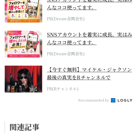
んなココ使ってます。
PR(Dreaw合同会社)
SNSアカウントを着実に成長。実はみ
んなココ使ってます。
PR(Dreaw合同会社)
【今すぐ無料】マイケル・ジャクソン
最後の真実をRチャンネルで
PR(Rチャンネル)
Recommended by
関連記事