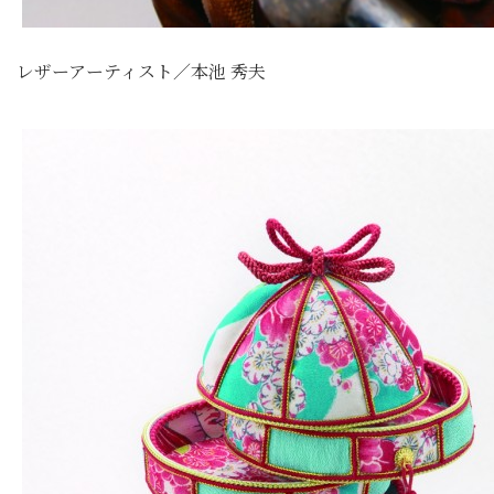
レザーアーティスト／本池 秀夫