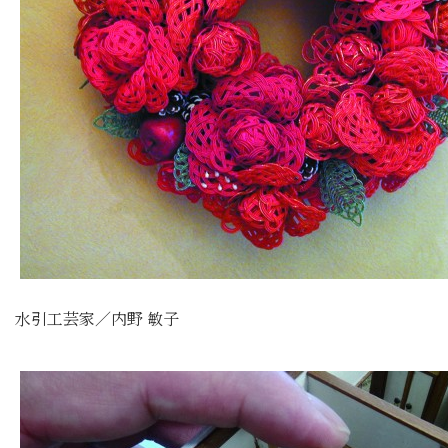
水引工芸家／内野 敏子