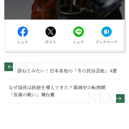
シェア
ポスト
シェア
ブックマーク
訪ねてみたい！日本各地の「冬の民俗芸能」4選
なぜ信長は鉄砲を導入できた？築城史の転換期
「長篠の戦い」舞台裏