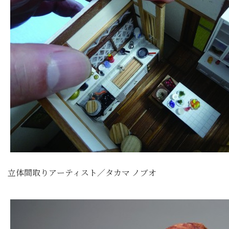
立体間取りアーティスト／タカマ ノブオ