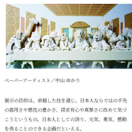
ペーパーアーティスト／中山 ゆかり
展示の目的は、卓越した技を通じ、日本人ならではの手先
の器用さや感性の豊かさ、探求有心や真摯さに改めて気づ
こうというもの。日本人としての誇り、元気、勇気、感動
を得ることのできる企画だといえる。