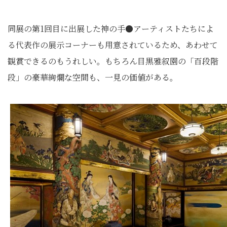
同展の第1回目に出展した神の手●アーティストたちによ
る代表作の展示コーナーも用意されているため、あわせて
観賞できるのもうれしい。もちろん目黒雅叙園の「百段階
段」の豪華絢爛な空間も、一見の価値がある。