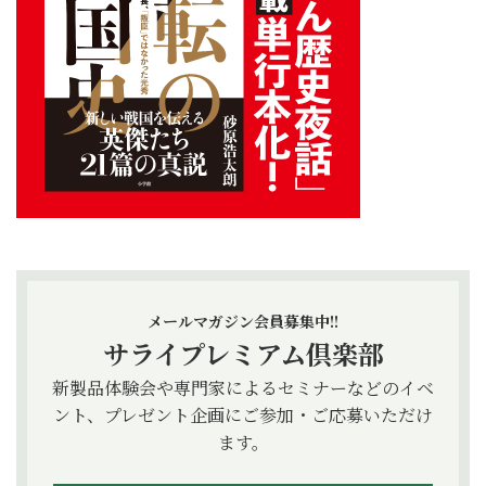
メールマガジン会員募集中!!
サライプレミアム倶楽部
新製品体験会や専門家によるセミナーなどのイベ
ント、プレゼント企画にご参加・ご応募いただけ
ます。