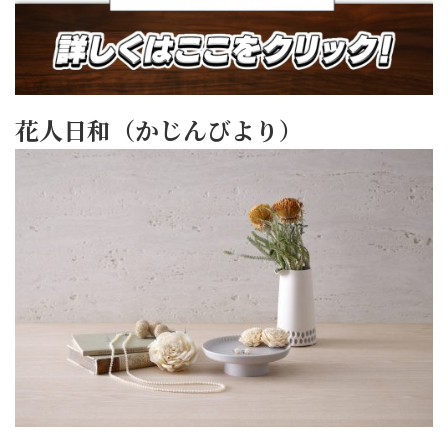
花人日和（かじんびより）