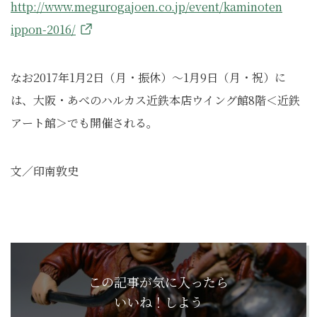
http://www.megurogajoen.co.jp/event/kaminoten
ippon-2016/
なお2017年1月2日（月・振休）～1月9日（月・祝）に
は、大阪・あべのハルカス近鉄本店ウイング館8階＜近鉄
アート館＞でも開催される。
文／印南敦史
この記事が気に入ったら
いいね！しよう