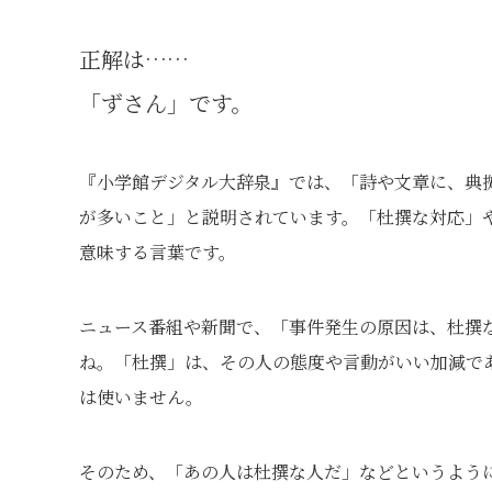
正解は……
「ずさん」です。
『小学館デジタル大辞泉』では、「詩や文章に、典
が多いこと」と説明されています。「杜撰な対応」
意味する言葉です。
ニュース番組や新聞で、「事件発生の原因は、杜撰
ね。「杜撰」は、その人の態度や言動がいい加減で
は使いません。
そのため、「あの人は杜撰な人だ」などというよう