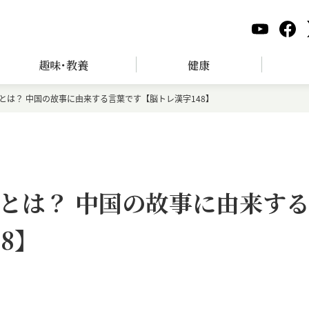
趣味･教養
健康
とは？ 中国の故事に由来する言葉です【脳トレ漢字148】
とは？ 中国の故事に由来す
8】