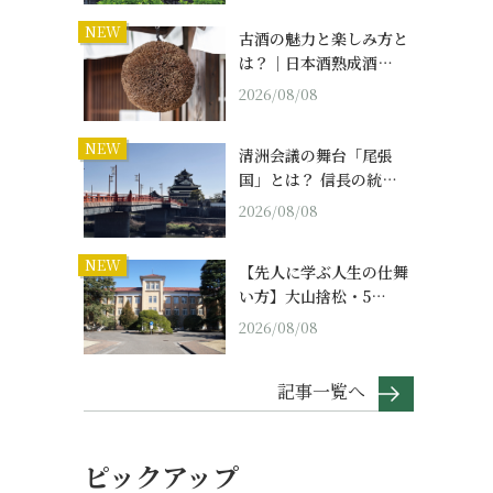
NEW
古酒の魅力と楽しみ方と
は？｜日本酒熟成酒…
2026/08/08
NEW
清洲会議の舞台「尾張
国」とは？ 信長の統…
2026/08/08
NEW
【先人に学ぶ人生の仕舞
い方】大山捨松・5…
2026/08/08
記事一覧へ
ピックアップ