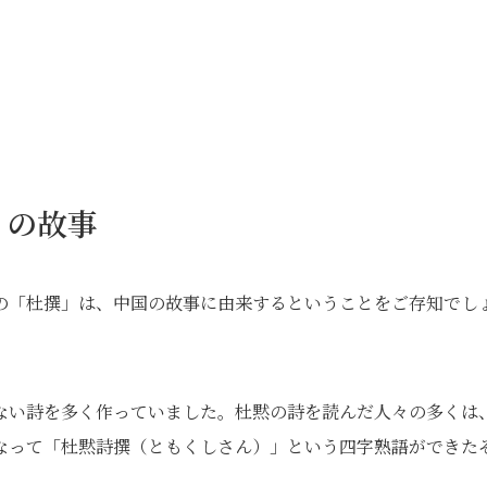
」の故事
の「杜撰」は、中国の故事に由来するということをご存知でし
ない詩を多く作っていました。杜黙の詩を読んだ人々の多くは
なって「杜黙詩撰（ともくしさん）」という四字熟語ができた