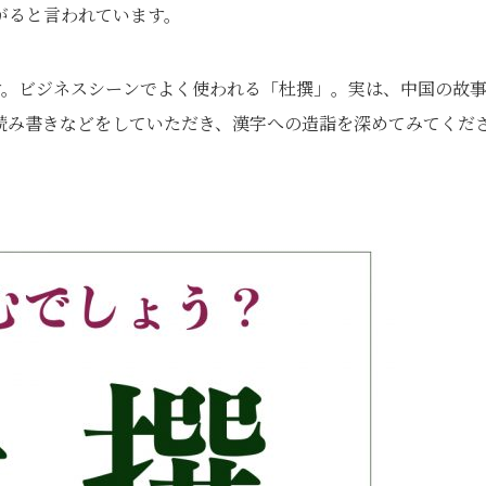
がると言われています。
す。ビジネスシーンでよく使われる「杜撰」。実は、中国の故
読み書きなどをしていただき、漢字への造詣を深めてみてくだ