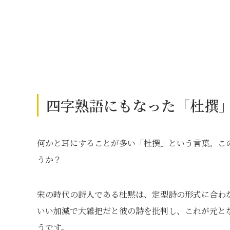
四字熟語にもなった「杜撰
何かと耳にすることが多い「杜撰」という言葉。こ
うか？
宋の時代の詩人である杜黙は、定型詩の形式に合わ
いい加減で大雑把だと彼の詩を批判し、これが元と
うです。