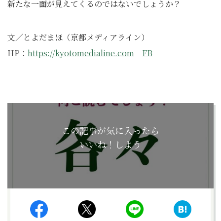
新たな一面が見えてくるのではないでしょうか？
文／とよだまほ（京都メディアライン）
HP：
https://kyotomedialine.com
FB
この記事が気に入ったら
いいね！しよう