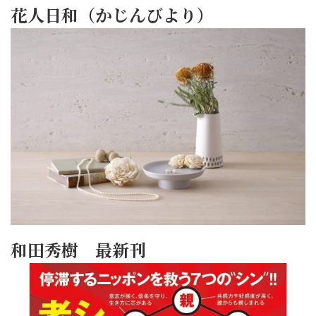
花人日和（かじんびより）
和田秀樹 最新刊