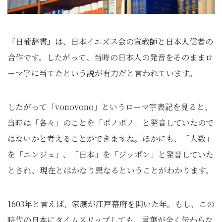
『日葡辞書』は、日本イエズス会の宣教師と日本人信者の
合作です。したがって、当時の日本人の発音をそのままロ
ーマ字に当てたという説が有力だと言われています。
したがって「vonovono」というローマ字表記を見ると、
当時は「各々」のことを「ボノボノ」と発音していたので
はないかと考えることができますね。ほかにも、「人数」
を「ニンジュ」、「日本」を「ジッポン」と発音していた
とされ、現在とはかなり異なるということがわかります。
1603年と言えば、家康が江戸幕府を開いた年。もし、この
時代の日本にタイムスリップしても、言葉が全く伝わらな