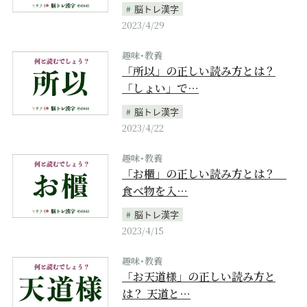
脳トレ漢字
2023/4/29
趣味･教養
「所以」の正しい読み方とは？
「しょい」で…
脳トレ漢字
2023/4/22
趣味･教養
「お櫃」の正しい読み方とは？
食べ物を入…
脳トレ漢字
2023/4/15
趣味･教養
「お天道様」の正しい読み方と
は？ 天道と…