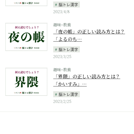
脳トレ漢字
2023/4/8
趣味･教養
「夜の帳」の正しい読み方とは？
「よるのち…
脳トレ漢字
2023/3/25
趣味･教養
「界隈」の正しい読み方とは？
「かいすみ」…
脳トレ漢字
2023/2/25