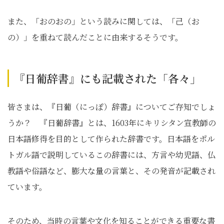
また、「おのおの」という読みに関しては、「己（お
の）」を重ねて読んだことに由来するそうです。
『日葡辞書』にも記載された「各々」
皆さまは、『日葡（にっぽ）辞書』についてご存知でしょ
うか？ 『日葡辞書』とは、1603年にキリシタン宣教師の
日本語修得を目的として作られた辞書です。日本語をポル
トガル語で説明しているこの辞書には、方言や幼児語、仏
教語や俗語など、膨大な量の言葉と、その発音が記載され
ています。
そのため、当時の言葉や文化を知ることができる重要な書