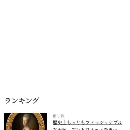
ランキング
催し物
歴史上もっともファッショナブル
な王妃、アントワネットを再…