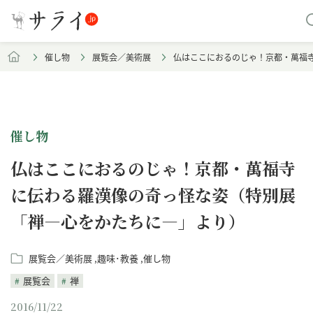
催し物
展覧会／美術展
仏はここにおるのじゃ！京都・萬福
催し物
仏はここにおるのじゃ！京都・萬福寺
に伝わる羅漢像の奇っ怪な姿（特別展
「禅―心をかたちに―」より）
展覧会／美術展
趣味･教養
催し物
展覧会
禅
2016/11/22