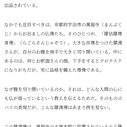
出品されている。
なかでも注目すべきは、京都府宇治市の萬福寺（まんぷく
じ）からお出ましの仏像たち。そのひとつが、「羅怙羅尊
者像」（らごらそんじゃぞう）。大きな耳環をつけた羅漢
さんが、自分のお腹を両手で大きく切り開いている。中に
あるのは、何とお釈迦さんの顔。下手をするとグロテスク
になりがちだが、実に品格を備えた尊像である。
なぜ腹を切り開いているのか。それは、どんな人間の心に
も仏が宿っているという教えを伝えるためだ。そのものズ
バリの表現だが、こんな羅漢像はあまり例を見ない。
この羅漢像は、萬福寺の大雄本殿に安置されている十八羅