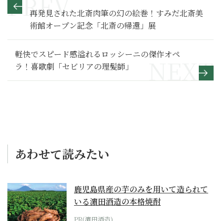
再発見された北斎肉筆の幻の絵巻！すみだ北斎美
術館オープン記念「北斎の帰還」展
軽快でスピード感溢れるロッシーニの傑作オペ
ラ！喜歌劇「セビリアの理髪師」
あわせて読みたい
鹿児島県産の芋のみを用いて造られて
いる濵田酒造の本格焼酎
PR(濵田酒造)