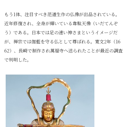
もう1体、注目すべき范道生作の仏像が出品されている。
近年修復され、全身が輝いている韋駄天像（いだてんぞ
う）である。日本では足の速い神さまというイメージだ
が、禅宗では伽藍を守る仏として尊ばれる。寛文2年（16
62）、長崎で制作され萬福寺へ送られたことが最近の調査
で判明した。