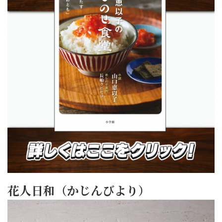
花人日和（かじんびより）