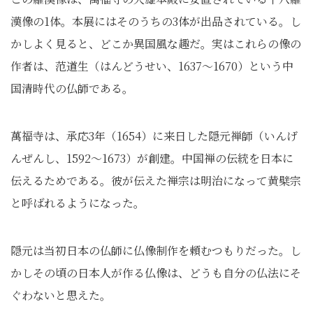
漢像の1体。本展にはそのうちの3体が出品されている。し
かしよく見ると、どこか異国風な趣だ。実はこれらの像の
作者は、范道生（はんどうせい、1637～1670）という中
国清時代の仏師である。
萬福寺は、承応3年（1654）に来日した隠元禅師（いんげ
んぜんし、1592～1673）が創建。中国禅の伝統を日本に
伝えるためである。彼が伝えた禅宗は明治になって黄檗宗
と呼ばれるようになった。
隠元は当初日本の仏師に仏像制作を頼むつもりだった。し
かしその頃の日本人が作る仏像は、どうも自分の仏法にそ
ぐわないと思えた。