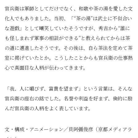
官兵衛は軍師としてだけでなく、和歌や茶の湯を愛した文
化人でもありました。当初、「“茶の湯”は武士に不似合い
な遊戯」として嘲笑していたそうですが、秀吉から“誰に
も怪しまれず軍事の相談ができる”と教えられてからは茶
の道に邁進したそうです。その後は、自ら茶法を定めて茶
室に掲げていたとか。こうしたことからも官兵衛の仕事熱
心で真面目な人柄が伝わってきます。
「我、人に媚びず、富貴を望まず」という言葉は、そんな
官兵衛の座右の銘でした。名誉や利益を好まず、倹約に励
んだ官兵衛の人柄をよく表しています。
文・構成・アニメーション／貝阿彌俊彦（京都メディアラ