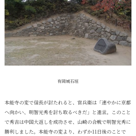
有岡城石垣
本能寺の変で信長が討たれると、官兵衛は「速やかに京都
へ向かい、明智光秀を討ち取るべきだ」と進言。このこと
で秀吉は中国大返しを成功させ、山崎の合戦で明智光秀に
勝利しました。本能寺の変より、わずか11日後のことで