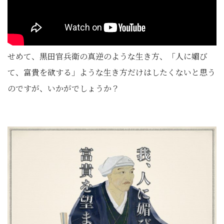
せめて、黒田官兵衛の真逆のような生き方、「人に媚び
て、富貴を欲する」ような生き方だけはしたくないと思う
のですが、いかがでしょうか？