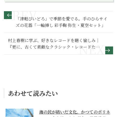
「津軽びいどろ」で季節を愛でる。手のひらサイ
ズの花器「一輪挿し 彩手鞠 弥生・夏空セット」
村上春樹に学ぶ、好きなレコードを聴く愉しみ｜
『更に、古くて素敵なクラシック・レコードた
ち』
あわせて読みたい
海の民が紡いだ文化。かつてのポリネ