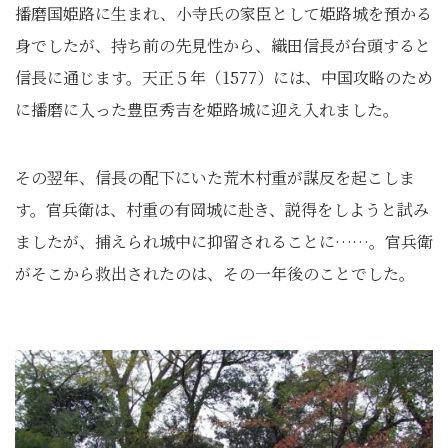
播磨国姫路に生まれ、小寺氏の家臣として姫路城を預かる
身でしたが、持ち前の先見性から、織田信長が台頭すると
信長に通じます。天正５年（1577）には、中国攻略のため
に播磨に入った豊臣秀吉を姫路城に迎え入れました。
その翌年、信長の配下にいた荒木村重が謀反を起こしま
す。官兵衛は、村重の有岡城に赴き、説得をしようと試み
ましたが、捕えられ城中に抑留されることに……。官兵衛
がそこから救出されたのは、その一年後のことでした。