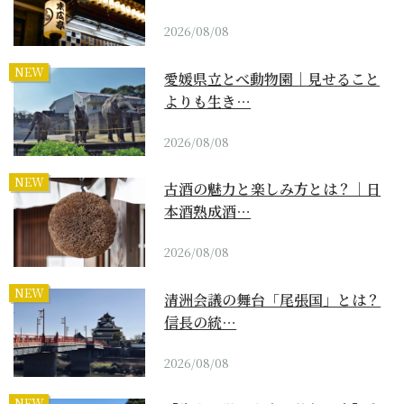
2026/08/08
NEW
愛媛県立とべ動物園｜見せること
よりも生き…
2026/08/08
NEW
古酒の魅力と楽しみ方とは？｜日
本酒熟成酒…
2026/08/08
NEW
清洲会議の舞台「尾張国」とは？
信長の統…
2026/08/08
NEW