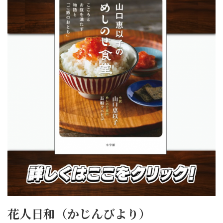
花人日和（かじんびより）