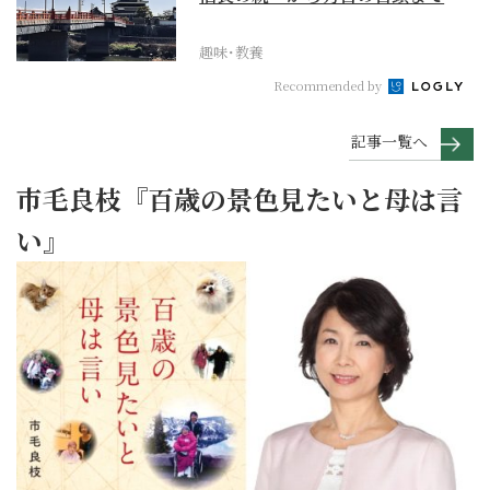
趣味･教養
Recommended by
記事一覧へ
市毛良枝『百歳の景色見たいと母は言
い』