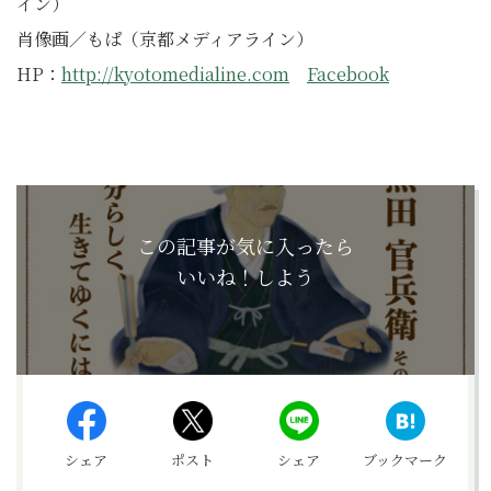
イン）
肖像画／もぱ（京都メディアライン）
HP：
http://kyotomedialine.com
Facebook
この記事が気に入ったら
いいね！しよう
シェア
ポスト
シェア
ブックマーク