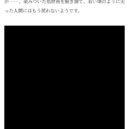
が……、染みついた処世術を脱ぎ捨て、若い頃のように尖
った人間にはもう戻れないようです。