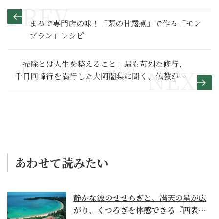
まるで専門店の味！「栗の甘露煮」で作る「モン
ブラン」レシピ
「掃除とは人生を整えること」最も苛烈な修行、
千日回峰行を満行した大阿闍梨に聞く、仏教が説
く掃除の本質
あわせて読みたい
静かな波のせせらぎと、満天の星が広
がり、くつろぎを体感できる『西表島