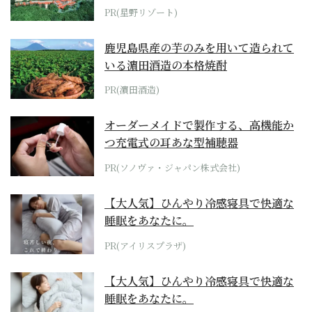
ホテル by...
PR(星野リゾート)
鹿児島県産の芋のみを用いて造られて
いる濵田酒造の本格焼酎
PR(濵田酒造)
オーダーメイドで製作する、高機能か
つ充電式の耳あな型補聴器
PR(ソノヴァ・ジャパン株式会社)
【大人気】ひんやり冷感寝具で快適な
睡眠をあなたに。
PR(アイリスプラザ)
【大人気】ひんやり冷感寝具で快適な
睡眠をあなたに。