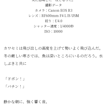
撮影データ
カメラ：Canon EOS R3
レンズ：RF600mm F4 L IS USM
絞り：f/4.0
シャッター速度：1/4000秒
ISO：10000
カワセミは飛び出しの高度を上げて勢いよく飛び込んだ。
冬の厳しい寒さでは、魚は深いところにいるのだろう。水
しぶきと共に
「ドボン！」
「バチン！」
静かな朝に、強く響く音。