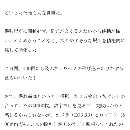
といった情報も大変貴重だ。
撮影場所に固執せず、足元がよく見えないから移動が怖
い、とためらうことなく、撮りやすそうな場所を積極的に
探して頑張った！
２日間、400回にも及んだカワセミの飛び込みにひたすら
食らいついた！
さて、撮れ高はというと、撮影した２万枚のうちピントが
合っていたのは300枚。数字だけを見ると、失敗ばかりと
感じるかもしれないが、カメラ（EOS R3）とロクヨン（6
00mm f/4レンズの略称）がものすごく頑張ってくれたの