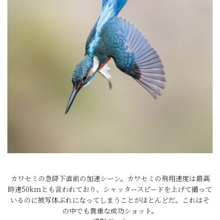
カワセミの急降下直前の加速シーン。カワセミの飛翔速度は最高
時速50kmとも言われており、シャッタースピードを上げて撮って
いるのに被写体ぶれになってしまうことがほとんどだ。これはそ
の中でも貴重な成功ショット。