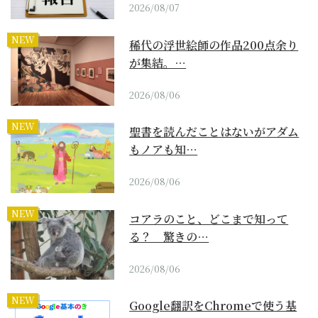
2026/08/07
NEW
稀代の浮世絵師の作品200点余り
が集結。…
2026/08/06
NEW
聖書を読んだことはないがアダム
もノアも知…
2026/08/06
NEW
コアラのこと、どこまで知って
る？ 驚きの…
2026/08/06
NEW
Google翻訳をChromeで使う基