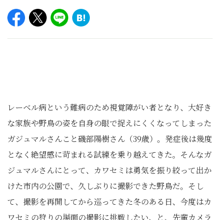
レーベル病という難病のため視覚障がい者となり、大好き
な家族や野鳥の姿を自身の眼で捉えにくくなってしまった
ガジュマルさんこと磯部陽樹さん（39歳）。発症後は幾度
となく絶望感に苛まれる試練を乗り越えてきた。そんなガ
ジュマルさんにとって、カワセミは勇気を振り絞って出か
けた市内の公園で、久しぶりに撮影できた野鳥だ。そし
て、撮影を再開してから巡ってきた冬のある日、今度はカ
ワセミの狩りの場面の撮影に挑戦したい、と、先輩カメラ