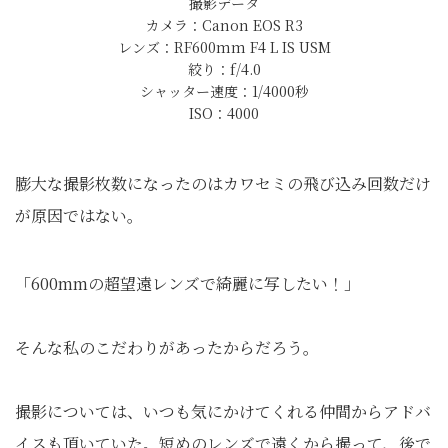
撮影データ
カメラ：Canon EOS R3
レンズ：RF600mm F4 L IS USM
絞り：f/4.0
シャッター速度：1/4000秒
ISO：4000
膨大な撮影枚数になったのはカワセミの飛び込み回数だけ
が原因ではない。
「600mmの超望遠レンズで綺麗に写したい！」
そんな私のこだわりがあったからだろう。
撮影については、いつも気にかけてくれる仲間からアドバ
イスも頂いていた。短めのレンズで遠くから撮って、後で