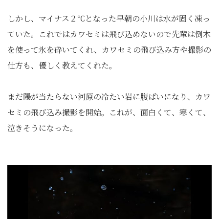
しかし、マイナス２℃となった早朝の小川は水が固く凍っ
ていた。これではカワセミは飛び込めないので先輩は倒木
を使って氷を砕いてくれ、カワセミの飛び込み方や撮影の
仕方も、優しく教えてくれた。
まだ陽が当たらない河原の冷たい岩に腹ばいになり、カワ
セミの飛び込み撮影を開始。これが、面白くて、寒くて、
泣きそうになった。