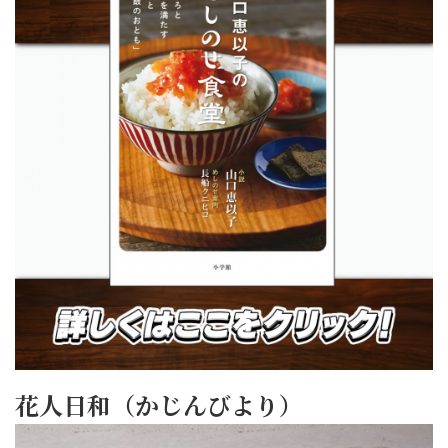
花人日和（かじんびより）