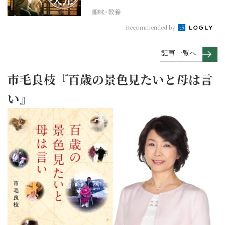
趣味･教養
Recommended by
記事一覧へ
市毛良枝『百歳の景色見たいと母は言
い』