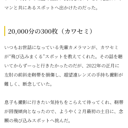
マンと共にあるスポットへ出かけたのだった。
20,000分の300枚（カワセミ）
いつもお世話になっている先輩カメラマンが、カワセミ
が“飛び込みまくる”スポットを教えてくれた。その話を聴
いてからずーっと行きたかったのだが、2022年の正月に
左肘の前斜走靭帯を損傷し、超望遠レンズの手持ち撮影が
難しく、断念していた。
息子も撮影に行きたい気持ちをこらえて待ってくれ、靭帯
が回復傾向となったので、ようやく２月最初の土日に、念
願の飛び込みスポットへ挑んだ。