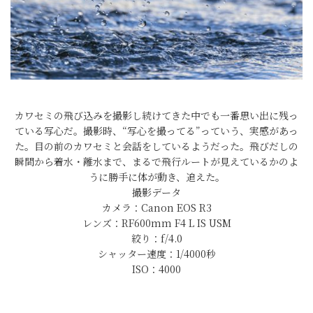
カワセミの飛び込みを撮影し続けてきた中でも一番思い出に残っ
ている写心だ。撮影時、“写心を撮ってる”っていう、実感があっ
た。目の前のカワセミと会話をしているようだった。飛びだしの
瞬間から着水・離水まで、まるで飛行ルートが見えているかのよ
うに勝手に体が動き、追えた。
撮影データ
カメラ：Canon EOS R3
レンズ：RF600mm F4 L IS USM
絞り：f/4.0
シャッター速度：1/4000秒
ISO：4000