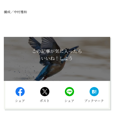
構成／中村雅和
この記事が気に入ったら
いいね！しよう
シェア
ポスト
シェア
ブックマーク