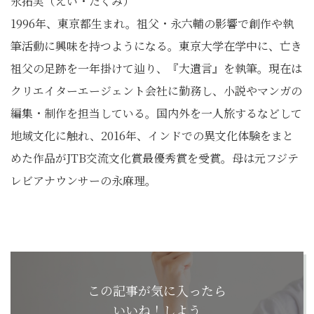
永拓実（えい・たくみ）
1996年、東京都生まれ。祖父・永六輔の影響で創作や執
筆活動に興味を持つようになる。東京大学在学中に、亡き
祖父の足跡を一年掛けて辿り、『大遺言』を執筆。現在は
クリエイターエージェント会社に勤務し、小説やマンガの
編集・制作を担当している。国内外を一人旅するなどして
地域文化に触れ、2016年、インドでの異文化体験をまと
めた作品がJTB交流文化賞最優秀賞を受賞。母は元フジテ
レビアナウンサーの永麻理。
この記事が気に入ったら
いいね！しよう