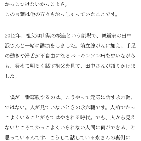
かっこつけないかっこよさ。
この言葉は他の方々もおっしゃっていたことです。
2012年、祖父は山梨の桜座という劇場で、舞踊家の田中
泯さんと一緒に講演をしました。前立腺がんに加え、手足
の動きや滑舌が不自由になるパーキンソン病を患いながら
も、努めて明るく話す祖父を見て、田中さんが語りかけま
した。
「僕が一番尊敬するのは、こうやって元気に話す永六輔、
ではない。人が見ていないときの永六輔です。人前でかっ
こよくいることがもてはやされる時代。でも、人から見え
ないところでかっこよくいられない人間に何ができる、と
思っているんです。こうして話している永さんの裏側に