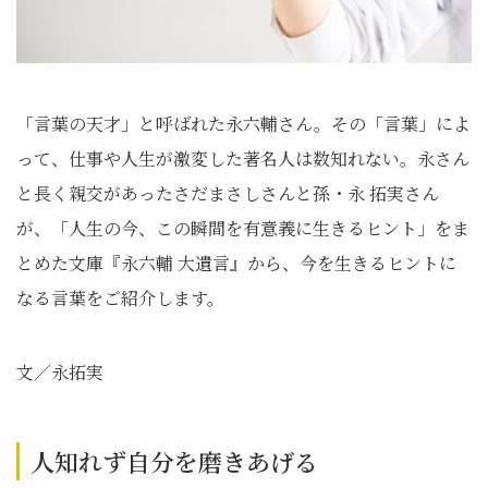
「言葉の天才」と呼ばれた永六輔さん。その「言葉」によ
って、仕事や人生が激変した著名人は数知れない。永さん
と長く親交があったさだまさしさんと孫・永 拓実さん
が、「人生の今、この瞬間を有意義に生きるヒント」をま
とめた文庫『永六輔 大遺言』から、今を生きるヒントに
なる言葉をご紹介します。
文／永拓実
人知れず自分を磨きあげる