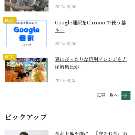
2026/08/06
NEW
Google翻訳をChromeで使う基
本…
2026/08/06
NEW
夏にぴったりな焼酎アレンジを吉
尾編集長が…
2026/08/05
記事一覧へ
ピックアップ
金利上昇を機に、『守るお金』の