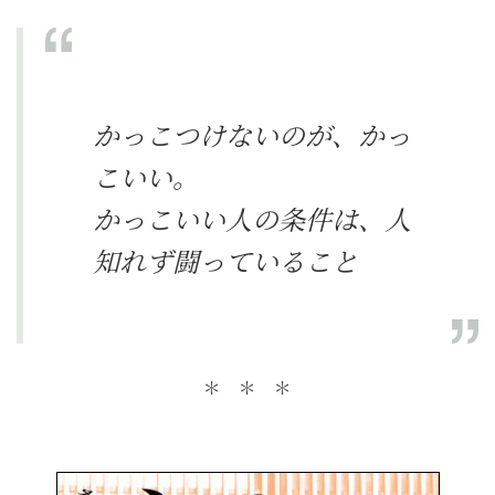
かっこつけないのが、かっ
こいい。
かっこいい人の条件は、人
知れず闘っていること
＊ ＊ ＊