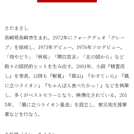
さだまさし
長崎県長崎市生まれ。1972年にフォークデュオ「グレー
プ」を結成し、1973年デビュー。1976年ソロデビュー。
「雨やどり」「秋桜」「関白宣言」「北の国から」など
数々の国民的ヒットを生み出す。2001年、小説『精霊流
し』を発表。以降も『解夏』『眉山』『かすてぃら』『風
に立つライオン』『ちゃんぽん食べたかっ！』などを執筆
し、多くがベストセラーとなり、映像化されている。201
5年、「風に立つライオン基金」を設立し、被災地支援事
業などを行なう。