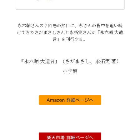
永六輔さんの７回忌の節目に、永さんの背中を追い続
けてきたさだまさしさんと永拓実さんが『永六輔 大遺
言』を刊行する。
『永六輔 大遺言』（さだまさし、永拓実 著）
小学館