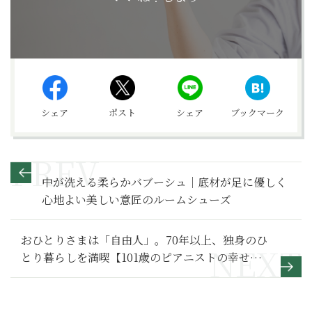
シェア
ポスト
シェア
ブックマーク
中が洗える柔らかバブーシュ｜底材が足に優しく
心地よい美しい意匠のルームシューズ
おひとりさまは「自由人」。70年以上、独身のひ
とり暮らしを満喫【101歳のピアニストの幸せに
生きるコツ】４