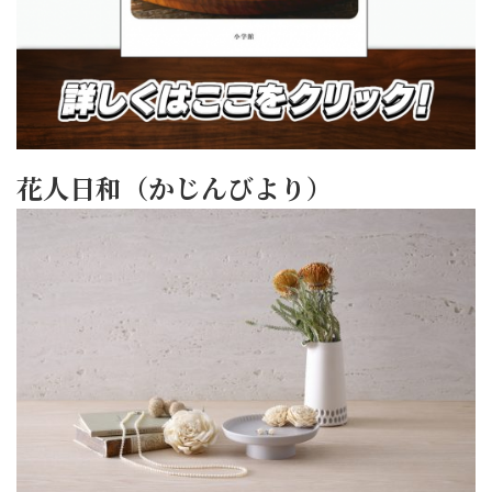
花人日和（かじんびより）