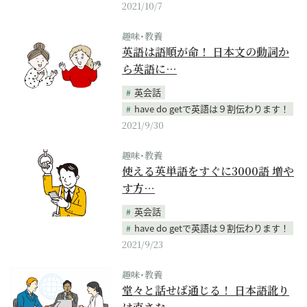
2021/10/7
趣味･教養
英語は語順が命！ 日本文の動詞か
ら英語に…
英会話
have do getで英語は９割伝わります！
2021/9/30
趣味･教養
使える英単語をすぐに3000語 増や
す方…
英会話
have do getで英語は９割伝わります！
2021/9/23
趣味･教養
堂々と話せば通じる！ 日本語訛り