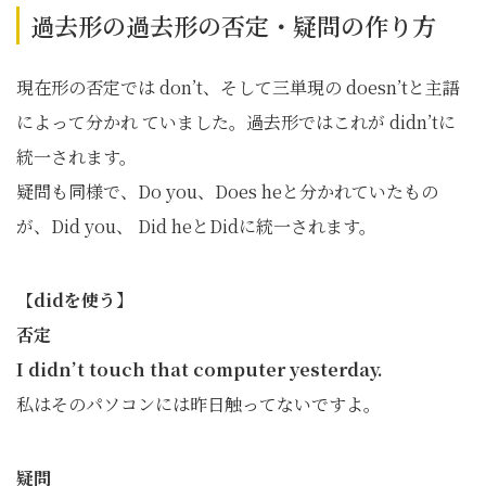
過去形の過去形の否定・疑問の作り方
現在形の否定では don’t、そして三単現の doesn’tと主語
によって分かれ ていました。過去形ではこれが didn’tに
統一されます。
疑問も同様で、Do you、Does heと分かれていたもの
が、Did you、 Did heとDidに統一されます。
【
didを使う】
否定
I didn’t touch that computer yesterday.
私はそのパソコンには昨日触ってないですよ。
疑問