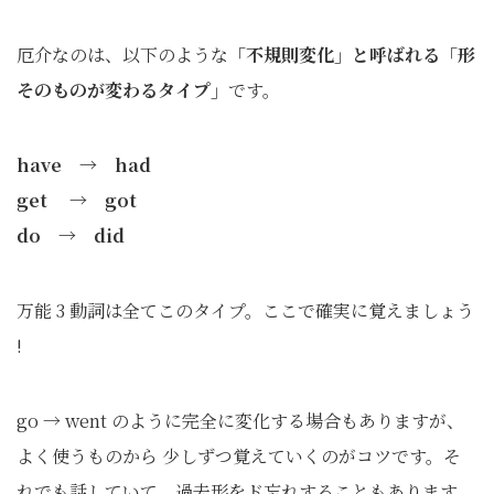
厄介なのは、以下のような
「不規則変化」と呼ばれる「形
そのものが変わるタイプ」
です。
have → had
get → got
do → did
万能 3 動詞は全てこのタイプ。ここで確実に覚えましょう
!
go → went のように完全に変化する場合もありますが、
よく使うものから 少しずつ覚えていくのがコツです。そ
れでも話していて、過去形をド忘れすることもあります。