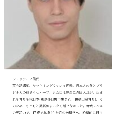
ジュリアーノ熊代
英会話講師。ヤマトイングリッシュ代表。日本人の父とブラ
ジル人の母をもつハーフ。見た目は完全に外国人だが、生ま
れも育ちも純日本(東京都日野市生まれ、和歌山県育ち)。そ
のため、もともと英語はまったく話せなかった。赤点レベル
の英語力で、17 歳で単身 10 か月の米留学へ。絶望的に通じ