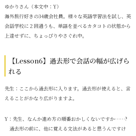
ゆかりさん（本文中：Y）
海外旅行好きの34歳会社員。様々な英語学習法を試し、英
会話学校に２回通うも、単語を並べるカタコトの状態から
上達せずに、ちょっぴりやさぐれ中。
【Lesson6】過去形で会話の幅が広げら
れる
先生：ここから過去形に入ります。過去形が使えると、言
えることがかなり広がりますよ。
Y：先生、なんか進め方の順番おかしくないですか……?
過去形の前に、他に覚える文法があると思うんですけ