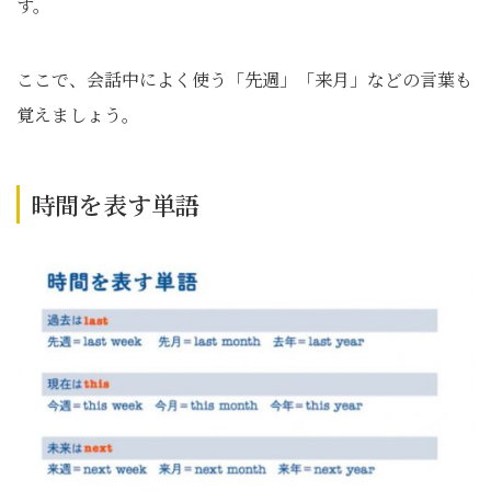
す。
ここで、会話中によく使う「先週」「来月」などの言葉も
覚えましょう。
時間を表す単語