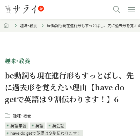
趣味･教養
be動詞も現在進行形もすっとばし、先に過去形を覚えたい理
趣味･教養
be動詞も現在進行形もすっとばし、先
に過去形を覚えたい理由【have do
getで英語は９割伝わります！】6
趣味･教養
英語学習
英語
英会話
have do getで英語は９割伝わります！