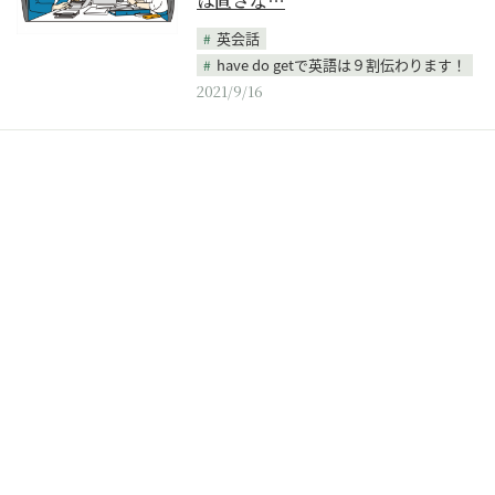
は直さな…
英会話
have do getで英語は９割伝わります！
2021/9/16