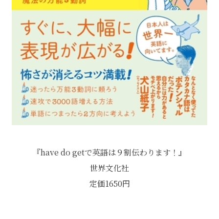
『have do getで英語は９割伝わります！』
世界文化社
定価1650円