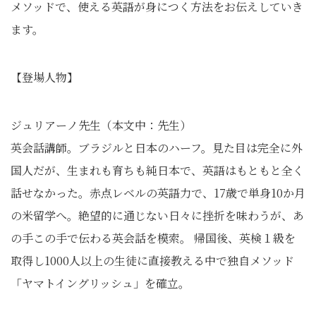
メソッドで、使える英語が身につく方法をお伝えしていき
ます。
【登場人物】
ジュリアーノ先生（本文中：先生）
英会話講師。ブラジルと日本のハーフ。見た目は完全に外
国人だが、生まれも育ちも純日本で、英語はもともと全く
話せなかった。赤点レベルの英語力で、17歳で単身10か月
の米留学へ。絶望的に通じない日々に挫折を味わうが、あ
の手この手で伝わる英会話を模索。 帰国後、英検１級を
取得し1000人以上の生徒に直接教える中で独自メソッド
「ヤマトイングリッシュ」を確立。