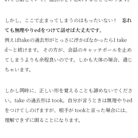
しかし、ここで止まってしまうのはもったいない !
忘れ
ても無理やりedをつけて話せば大丈夫です。
例えばtakeの過去形がとっさに浮かばなかったらI take
d〜と続けます。 その方が、会話のキャッチボールを止め
てしまうよりも余程良いのです。しかも大体の場合、通じ
ちゃいます。
しかし同時に、正しい形を覚えることも諦めないでくださ
い。take の過去形は took。自分が言うときは無理やりed
をつけてしのげますが、相手が tookと言った場合には、
理解できずに困ることになります。