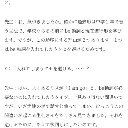
ど。
先生：お、気づきましたか。確かに過去形は中学 2 年で習
う文法で、学校ならその前に be 動詞と現在進行形を学び
ます。ですが、この順序にする理由が２つあります。１つ
は be 動詞を入れてしまうクセを避けるためです。
Y：「入れてしまうクセを避ける」…… ?
先生：はい。よくあるミスが「I am go」と、be動詞が必
要ないのに入れてしまうタイプ。一見あり得ない間違いで
すが、いざ実践の場で話すと焦ってしまい、けっこうこの
間違いが起こる生徒さんをたくさん見てきました。それを
避けるために、あえて後回しにしたいのです。