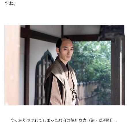
すね。
すっかりやつれてしまった駿府の徳川慶喜（演・草彅剛）。