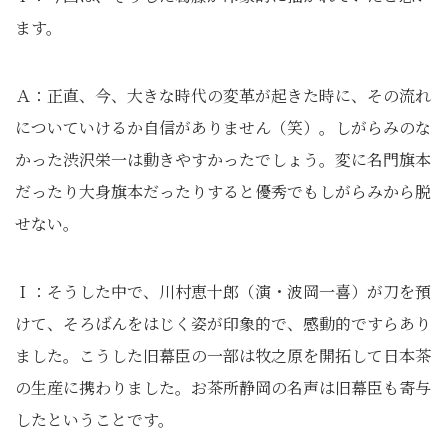
ます。
Ａ：正直、今、大きな時代の変革が起きた時に、その流れ
についていけるか自信がありません（笑）。しがらみのな
かった渋沢栄一は動きやすかったでしょう。変に名門旗本
だったり大身旗本だったりすると優秀でもしがらみから脱
せない。
Ｉ：そうした中で、川村恵十郎（演・波岡一喜）が刀を預
けて、そろばんをはじく姿が印象的で、感動的ですらあり
ました。こうした旧幕臣の一部は牧之原を開拓して日本茶
の生産に携わりました。お茶所静岡の名声は旧幕臣も寄与
したということです。