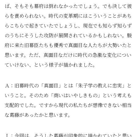
ば、そもそも幕府は倒れなかったでしょう。でも決して彼
らを責められない。時代の変革期にはこういうことがあち
らこちらで起きていたでしょうし、現在でも知らず知らず
のうちにそうした攻防が展開されているかもしれない。駿
府に来た旧幕臣たちも優秀で真面目な人たちが大勢いたと
思います。ただ、真面目なだけに時代の急激な変化につい
ていけない、という様子が描かれました。
Ａ：旧幕時代の「真面目」とは「朱子学の教えに忠実」と
いうこと。そのため「商いはいやしきもの」という考えも
支配的でした。ですから現代の私たちが想像できない相当
な葛藤があったかと思います。
Ｉ：今回は、そうした葛藤が印象的に描かれていたと思い