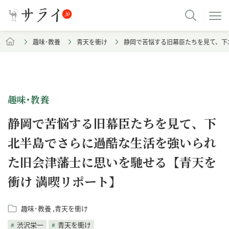
趣味･教養
青天を衝け
静岡で苦悩する旧幕臣たちを見て、下
趣味･教養
静岡で苦悩する旧幕臣たちを見て、下
北半島でさらに過酷な生活を強いられ
た旧会津藩士に思いを馳せる【青天を
衝け 満喫リポート】
趣味･教養
青天を衝け
渋沢栄一
青天を衝け