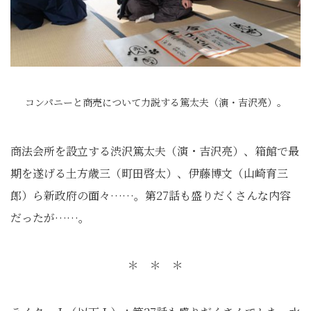
コンパニーと商売について力説する篤太夫（演・吉沢亮）。
商法会所を設立する渋沢篤太夫（演・吉沢亮）、箱館で最
期を遂げる土方歳三（町田啓太）、伊藤博文（山崎育三
郎）ら新政府の面々……。第27話も盛りだくさんな内容
だったが……。
＊ ＊ ＊