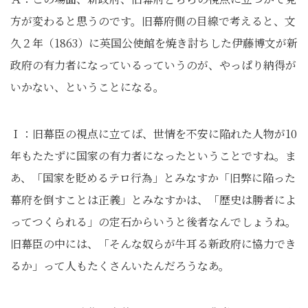
方が変わると思うのです。旧幕府側の目線で考えると、文
久２年（1863）に英国公使館を焼き討ちした伊藤博文が新
政府の有力者になっているっていうのが、やっぱり納得が
いかない、ということになる。
Ｉ：旧幕臣の視点に立てば、世情を不安に陥れた人物が10
年もたたずに国家の有力者になったということですね。ま
あ、「国家を貶めるテロ行為」とみなすか「旧弊に陥った
幕府を倒すことは正義」とみなすかは、「歴史は勝者によ
ってつくられる」の定石からいうと後者なんでしょうね。
旧幕臣の中には、「そんな奴らが牛耳る新政府に協力でき
るか」って人もたくさんいたんだろうなあ。