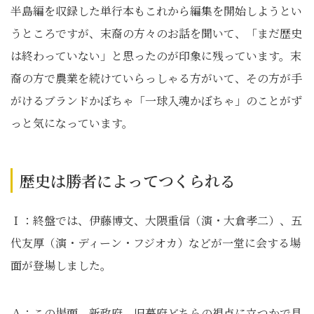
半島編を収録した単行本もこれから編集を開始しようとい
うところですが、末裔の方々のお話を聞いて、「まだ歴史
は終わっていない」と思ったのが印象に残っています。末
裔の方で農業を続けていらっしゃる方がいて、その方が手
がけるブランドかぼちゃ「一球入魂かぼちゃ」のことがず
っと気になっています。
歴史は勝者によってつくられる
Ｉ：終盤では、伊藤博文、大隈重信（演・大倉孝二）、五
代友厚（演・ディーン・フジオカ）などが一堂に会する場
面が登場しました。
Ａ：この場面、新政府、旧幕府どちらの視点に立つかで見