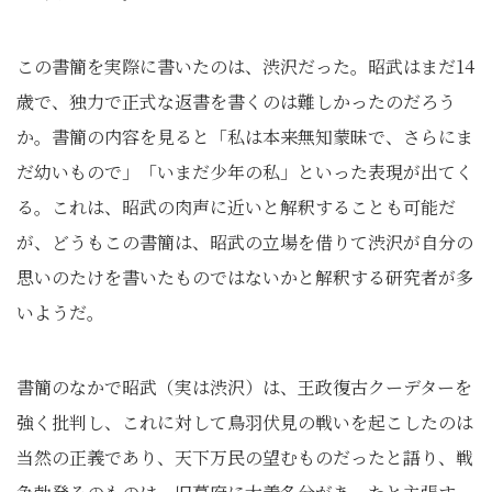
この書簡を実際に書いたのは、渋沢だった。昭武はまだ14
歳で、独力で正式な返書を書くのは難しかったのだろう
か。書簡の内容を見ると「私は本来無知蒙昧で、さらにま
だ幼いもので」「いまだ少年の私」といった表現が出てく
る。これは、昭武の肉声に近いと解釈することも可能だ
が、どうもこの書簡は、昭武の立場を借りて渋沢が自分の
思いのたけを書いたものではないかと解釈する研究者が多
いようだ。
書簡のなかで昭武（実は渋沢）は、王政復古クーデターを
強く批判し、これに対して鳥羽伏見の戦いを起こしたのは
当然の正義であり、天下万民の望むものだったと語り、戦