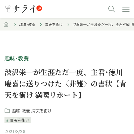
趣味･教養
青天を衝け
渋沢栄一が生涯ただ一度、主君･徳川
趣味･教養
渋沢栄一が生涯ただ一度、主君･徳川
慶喜に送りつけた〈非難〉の書状【青
天を衝け 満喫リポート】
趣味･教養
青天を衝け
青天を衝け
2021/8/28