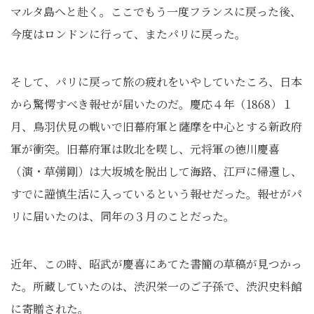
マルタ島へと赴く。ここでもう一度フランスに戻った後、
今度はロンドンに行って、またパリに戻った。
そして、パリに戻って旅の疲れをいやしていたころ、日本
から驚愕すべき報せが届いたのだ。慶応４年（1868）１
月、鳥羽伏見の戦いで旧幕府軍と薩摩を中心とする新政府
軍が衝突。旧幕府軍は敗北を喫し、元将軍の徳川慶喜
（演・草彅剛）は大坂城を脱出して海路、江戸に帰還し、
すでに謹慎生活に入っているという報せだった。報せがパ
リに届いたのは、同年の３月のことだった。
近年、この時、昭武が慶喜にあてた書簡の草稿が見つかっ
た。所蔵していたのは、渋沢栄一のご子孫で、渋沢史料館
に寄贈された。