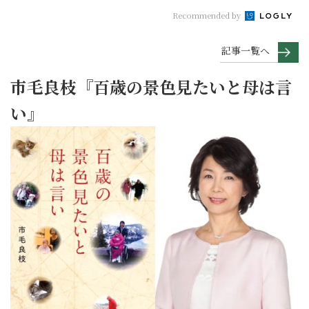
Recommended by
記事一覧へ
市毛良枝『百歳の景色見たいと母は言
い』