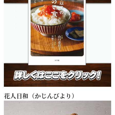
花人日和（かじんびより）