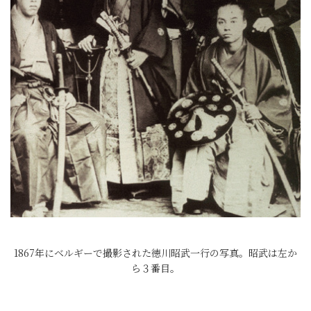
1867年にベルギーで撮影された徳川昭武一行の写真。昭武は左か
ら３番目。