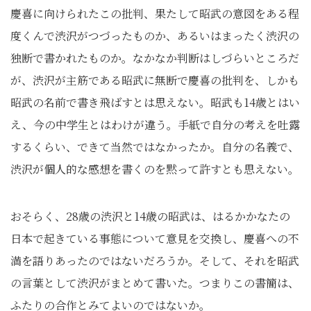
慶喜に向けられたこの批判、果たして昭武の意図をある程
度くんで渋沢がつづったものか、あるいはまったく渋沢の
独断で書かれたものか。なかなか判断はしづらいところだ
が、渋沢が主筋である昭武に無断で慶喜の批判を、しかも
昭武の名前で書き飛ばすとは思えない。昭武も14歳とはい
え、今の中学生とはわけが違う。手紙で自分の考えを吐露
するくらい、できて当然ではなかったか。自分の名義で、
渋沢が個人的な感想を書くのを黙って許すとも思えない。
おそらく、28歳の渋沢と14歳の昭武は、はるかかなたの
日本で起きている事態について意見を交換し、慶喜への不
満を語りあったのではないだろうか。そして、それを昭武
の言葉として渋沢がまとめて書いた。つまりこの書簡は、
ふたりの合作とみてよいのではないか。