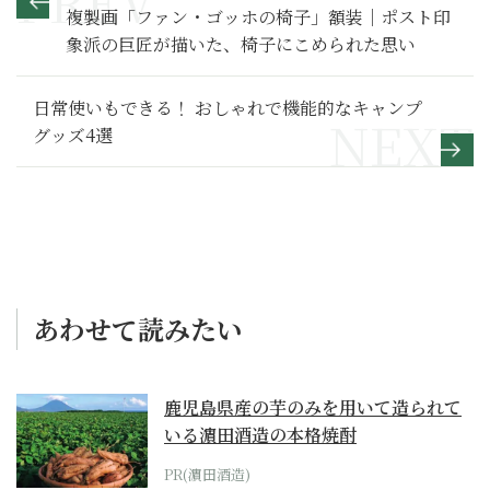
複製画「ファン・ゴッホの椅子」額装｜ポスト印
象派の巨匠が描いた、椅子にこめられた思い
日常使いもできる！ おしゃれで機能的なキャンプ
グッズ4選
あわせて読みたい
鹿児島県産の芋のみを用いて造られて
いる濵田酒造の本格焼酎
PR(濵田酒造)