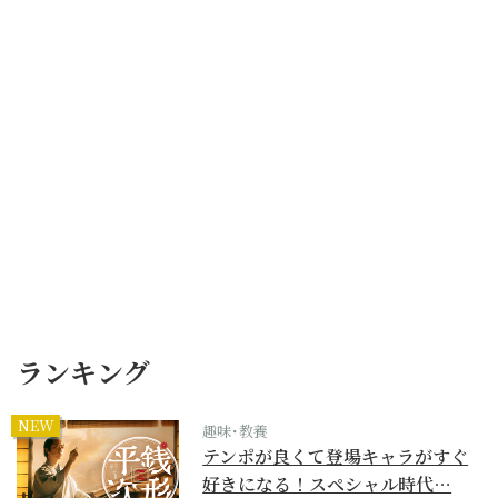
ランキング
NEW
趣味･教養
テンポが良くて登場キャラがすぐ
好きになる！スペシャル時代…