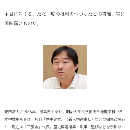
主君に対する、ただ一度の批判をつづったこの書簡、実に
興味深いものだ。
安田清人／1968年、福島県生まれ。明治大学文学部史学地理学科で日
本中世史を専攻。月刊『歴史読本』（新人物往来社）などの編集に携わ
り、現在は「三猿舎」代表。歴史関連編集・執筆・監修などを手掛けて