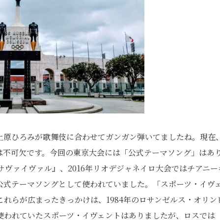
上原ひろみが歌舞伎に合わせてガンガン弾いてましたね。現在
は不可欠です。今回の東京大会には「公式テーマソング」はあ
サヴァイヴァル』、2016年リオデジャネイロ大会ではチアニー
公式テーマソングとして使われていました。「スポーツ・イヴ
れらが広まったきっかけは、1984年のロサンゼルス・オリン
使われていたスポーツ・イヴェントはありましたが、ロスでは