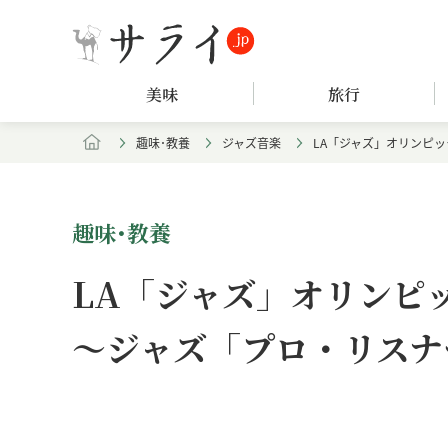
美味
旅行
趣味･教養
ジャズ音楽
LA「ジャズ」オリンピッ
趣味･教養
LA「ジャズ」オリンピッ
〜ジャズ「プロ・リスナ
Loaded
:
/
Unmute
9.62%