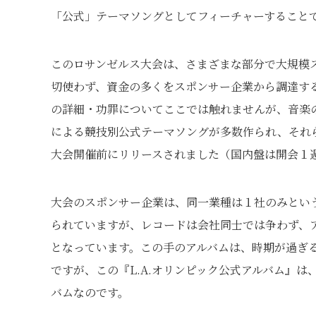
「公式」テーマソングとしてフィーチャーすること
このロサンゼルス大会は、さまざまな部分で大規模
切使わず、資金の多くをスポンサー企業から調達す
の詳細・功罪についてここでは触れませんが、音楽
による競技別公式テーマソングが多数作られ、それら
大会開催前にリリースされました（国内盤は開会１
大会のスポンサー企業は、同一業種は１社のみとい
られていますが、レコードは会社同士では争わず、
となっています。この手のアルバムは、時期が過ぎ
ですが、この『L.A.オリンピック公式アルバム』
バムなのです。