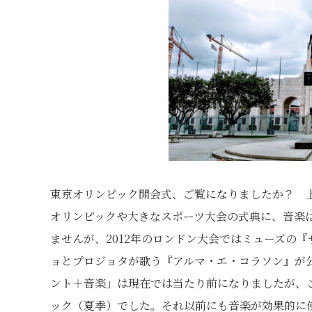
東京オリンピック開会式、ご覧になりましたか？ 
オリンピックや大きなスポーツ大会の式典に、音楽
ませんが、2012年のロンドン大会ではミューズの『
ョとプロジョタが歌う『アルマ・エ・コラソン』が
ント＋音楽」は現在では当たり前になりましたが、こ
ック（夏季）でした。それ以前にも音楽が効果的に