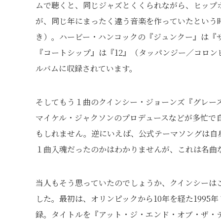
ムで聴くと、同じジャズとくくられながら、ヒップ
が、同じ年にまったく違う音楽を作っていたという
き）。ハービー・ハンコックの『ジュンクー』は『
『コートシップ』は『12』（タッパンジー／コロ
ルバムに収録されています。
そしてもう１曲のクインシー・ジョーンズ『グレー
マイケル・ジャクソンのプロデュースなどが多忙で
もしれません。逆にいえば、公式テーマソングは自
１曲入魂だったのかはわかりませんが、これは名曲
当人もそう思っていたのでしょうか、クインシーは
した。最初は、オリンピックから10年を経た199
録。タイトルを『アット・ジ・エンド・オブ・ザ・