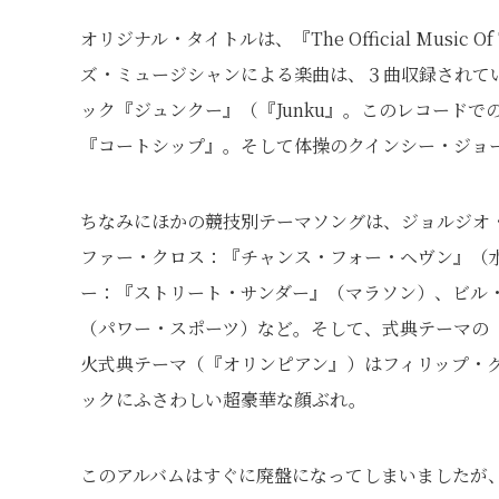
オリジナル・タイトルは、『The Official Music Of Th
ズ・ミュージシャンによる楽曲は、３曲収録されて
ック『ジュンクー』（『Junku』。このレコード
『コートシップ』。そして体操のクインシー・ジョ
ちなみにほかの競技別テーマソングは、ジョルジオ
ファー・クロス：『チャンス・フォー・ヘヴン』（水
ー：『ストリート・サンダー』（マラソン）、ビル・
（パワー・スポーツ）など。そして、式典テーマの
火式典テーマ（『オリンピアン』）はフィリップ・
ックにふさわしい超豪華な顔ぶれ。
このアルバムはすぐに廃盤になってしまいましたが