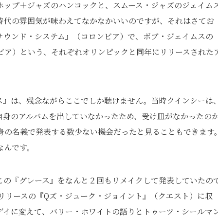
ホップ＋ジャズのハンコックと、スムース・ジャズのジェイム
時代の雰囲気が味わえてなかなかいいのですが、それはさてお
サウンド・システム』（コロンビア）で、ボブ・ジェイムスの
ンビア）という、それぞれオリンピックと同年にリリースされた
ス』は、残念ながらここでしか聴けません。当時クインシーは
自身のアルバムを出していなかったため、受け皿がなかったの
身の名義で発表する数少ない機会だったと見ることもできます
なんです。
この『グレース』をなんと２回もリメイクして発表していたの
5年リリースの『Qズ・ジューク・ジョイント』（クエスト）に収
デイに変えて、バリー・ホワイトの語りとトゥーツ・シールマ