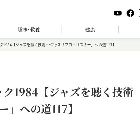
趣味･教養
健康
ク1984【ジャズを聴く技術 〜ジャズ「プロ・リスナー」への道117】
ク1984【ジャズを聴く技術
ー」への道117】