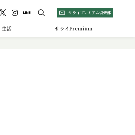
サライプレミアム倶楽部
生活
サライPremium