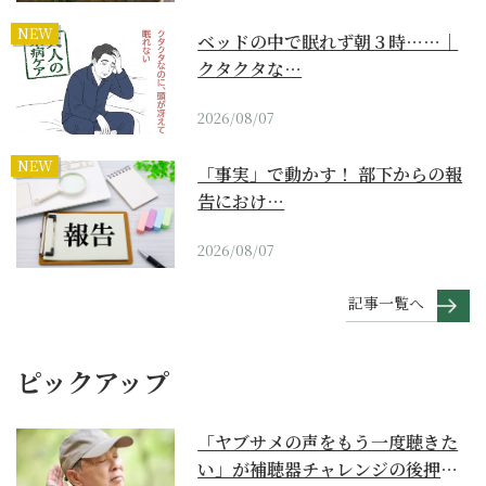
NEW
ベッドの中で眠れず朝３時……｜
クタクタな…
2026/08/07
NEW
「事実」で動かす！ 部下からの報
告におけ…
2026/08/07
記事一覧へ
ピックアップ
「ヤブサメの声をもう一度聴きた
い」が補聴器チャレンジの後押し