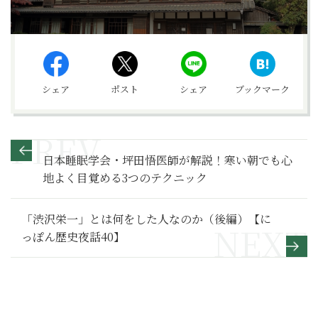
シェア
ポスト
シェア
ブックマーク
日本睡眠学会・坪田悟医師が解説！寒い朝でも心
地よく目覚める3つのテクニック
「渋沢栄一」とは何をした人なのか（後編）【に
っぽん歴史夜話40】