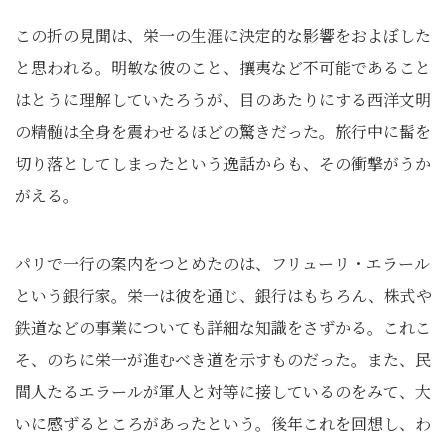
この折の見聞は、栄一の生涯に決定的な影響をおよぼした
と思われる。明敏な彼のこと、攘夷など不可能であること
はとうに理解していたろうが、目のあたりにする西洋文明
の精髄は全身を震わせるほどの驚きだった。旅行中に髷を
切り落としてしまったという逸話からも、その衝撃がうか
がえる。
パリで一行の案内をつとめたのは、フリューリ・エラール
という銀行家。栄一は彼を通じ、銀行はもちろん、株式や
鉄道などの事業についても詳細な知識をさずかる。これこ
そ、のちに栄一が進むべき道を示すものだった。また、民
間人たるエラールが軍人と対等に接しているのをみて、大
いに感ずるところがあったという。後年これを回想し、わ