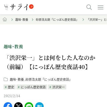
趣味･教養
砂原浩太朗「にっぽん歴史夜話」
「渋沢栄一」と
趣味･教養
「渋沢栄一」とは何をした人なのか
（前編）【にっぽん歴史夜話40】
趣味･教養
砂原浩太朗「にっぽん歴史夜話」
歴史
にっぽん歴史夜話
渋沢栄一
2021/2/14