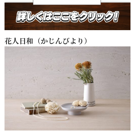
花人日和（かじんびより）