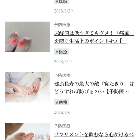
医療
2018/1/29
予防医療
尿酸値は低すぎてもダメ！「痛風」
を防ぐ生活上のポイント4つ【…
医療
2018/1/17
予防医療
健康長寿の最大の敵「寝たきり」は
どうすれば防げるのか【予防医…
医療
2018/1/6
予防医療
サプリメントを飲むなら心がけるべ