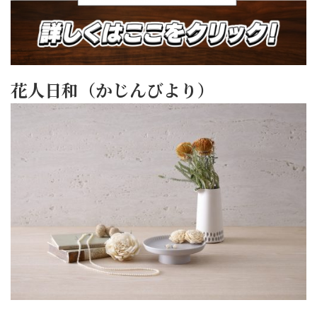
花人日和（かじんびより）