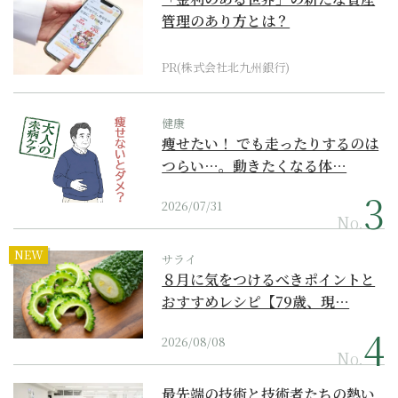
管理のあり方とは？
PR(株式会社北九州銀行)
健康
痩せたい！ でも走ったりするのは
つらい…。動きたくなる体…
2026/07/31
No.
NEW
サライ
８月に気をつけるべきポイントと
おすすめレシピ【79歳、現…
2026/08/08
No.
最先端の技術と技術者たちの熱い