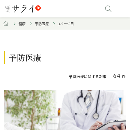
健康
予防医療
3ページ目
予防医療
64
予防医療に関する記事
件