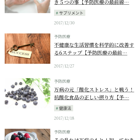
き５つの事【予防医療の最前線…
サプリメント
2017/12/30
予防医療
不健康な生活習慣を科学的に改善す
る6ステップ【予防医療の最前…
2017/12/27
予防医療
万病の元「酸化ストレス」と戦う！
抗酸化食品の正しい摂り方【予…
健康法
2017/12/18
予防医療