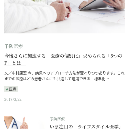
予防医療
今後さらに加速する「医療の個別化」求められる「5つの
P」とは…
文／中村康宏 今、病気へのアプローチ方法が変わりつつあります。これ
までの医療はどの患者さんにも共通して適用できる「標準化…
医療
2018/3/22
予防医療
いま注目の「ライフスタイル医学」