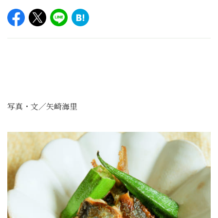
写真・文／矢崎海里