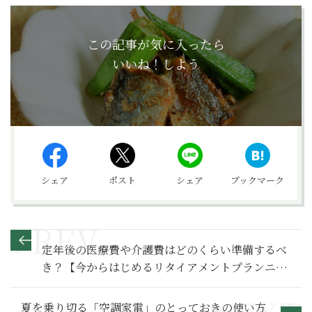
この記事が気に入ったら
いいね！しよう
シェア
ポスト
シェア
ブックマーク
定年後の医療費や介護費はどのくらい準備するべ
き？【今からはじめるリタイアメントプランニン
グ】
夏を乗り切る「空調家電」のとっておきの使い方