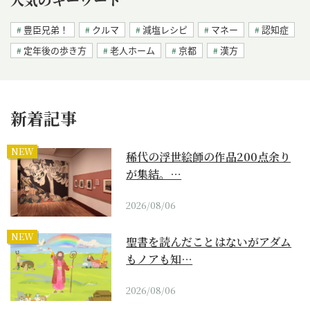
豊臣兄弟！
クルマ
減塩レシピ
マネー
認知症
定年後の歩き方
老人ホーム
京都
漢方
新着記事
NEW
稀代の浮世絵師の作品200点余り
が集結。…
2026/08/06
NEW
聖書を読んだことはないがアダム
もノアも知…
2026/08/06