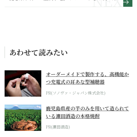
あわせて読みたい
オーダーメイドで製作する、高機能か
つ充電式の耳あな型補聴器
PR(ソノヴァ・ジャパン株式会社)
鹿児島県産の芋のみを用いて造られて
いる濵田酒造の本格焼酎
PR(濵田酒造)