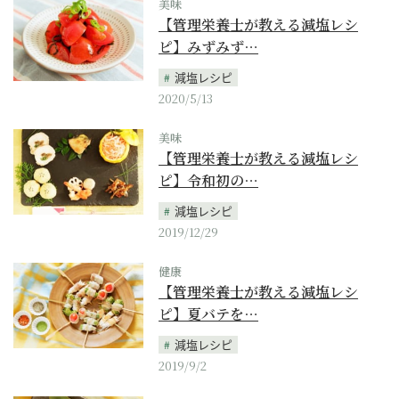
美味
【管理栄養士が教える減塩レシ
ピ】みずみず…
減塩レシピ
2020/5/13
美味
【管理栄養士が教える減塩レシ
ピ】令和初の…
減塩レシピ
2019/12/29
健康
【管理栄養士が教える減塩レシ
ピ】夏バテを…
減塩レシピ
2019/9/2