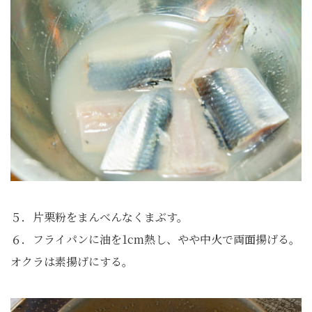
５．片栗粉をまんべんなくまぶす。
６．フライパンに油を1cm熱し、やや中火で両面揚げる。
オクラは素揚げにする。