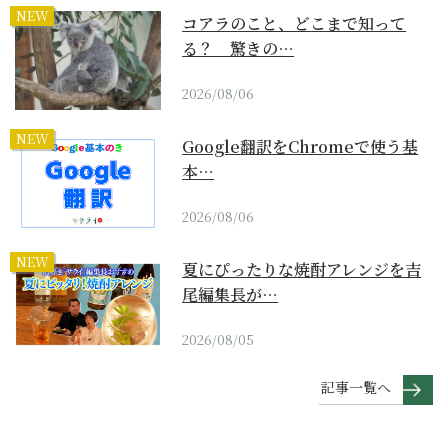
NEW
コアラのこと、どこまで知って
る？ 驚きの…
2026/08/06
NEW
Google翻訳をChromeで使う基
本…
2026/08/06
NEW
夏にぴったりな焼酎アレンジを吉
尾編集長が…
2026/08/05
記事一覧へ