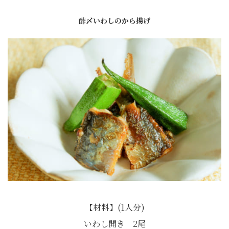
酢〆いわしのから揚げ
【材料】(1人分)
いわし開き 2尾