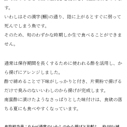
す。
いわしはその漢字(鰯)の通り、陸に上がるとすぐに弱って
死んでしまう魚です。
そのため、旬のわずかな時期しか生で食べることができま
せん。
通常は保存期間を長くするために使われる酢を活用し、か
ら揚げにアレンジしました。
酢で締めることで下味がしっかりと付き、片栗粉で揚げる
だけで臭みのないいわしのから揚げが完成します。
南蛮酢に漬けたようなさっぱりとした味付けは、食欲の落
ちる夏にも食べやすくなっています。
食塩相当量：0.6g(通常のいわしのから揚げと比較し、約40%減