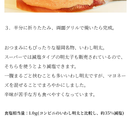
３．半分に折りたたみ、両面グリルで焼いたら完成。
おつまみにもぴったりな福岡名物、いわし明太。
スーパーでは減塩タイプの明太子も販売されているので、
そちらを使うとより減塩できます。
一腹まるごと挟むことも多いいわし明太ですが、マヨネー
ズを混ぜることでまろやかにしました。
辛味が苦手な方も食べやすくなっています。
食塩相当量：1.0g(コンビニのいわし明太と比較し、約35%減塩)