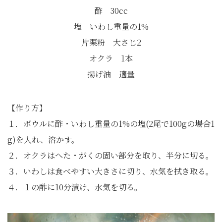
酢 30cc
塩 いわし重量の1%
片栗粉 大さじ2
オクラ 1本
揚げ油 適量
【作り方】
１．ボウルに酢・いわし重量の1%の塩(2尾で100gの場合1
g)を入れ、溶かす。
２．オクラはへた・がくの固い部分を取り、半分に切る。
３．いわしは食べやすい大きさに切り、水気を拭き取る。
４．１の酢に10分漬け、水気を切る。