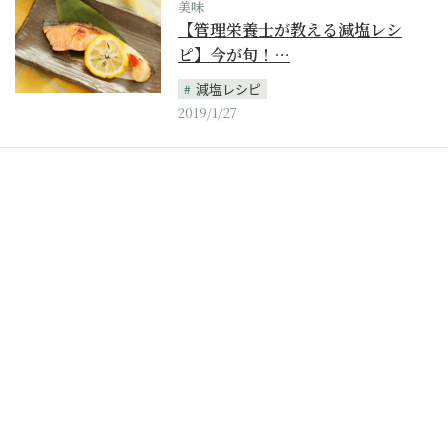
美味
【管理栄養士が教える減塩レシ
ピ】今が旬！…
減塩レシピ
2019/1/27