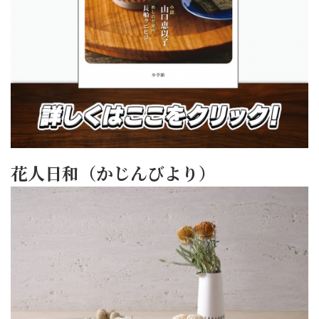
花人日和（かじんびより）