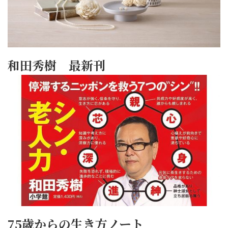
和田秀樹 最新刊
75歳からの生き方ノート