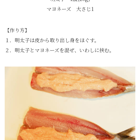
マヨネーズ 大さじ1
【作り方】
１．明太子は皮から取り出し身をほぐす。
２．明太子とマヨネーズを混ぜ、いわしに挟む。