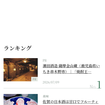
ランキング
PR
濵田酒造 薩摩金山蔵（鹿児島県い
ちき串木野市）｜「焼酎王…
PR
2026/07/09
No.
美味
佐賀の日本酒は甘口でフルーティ