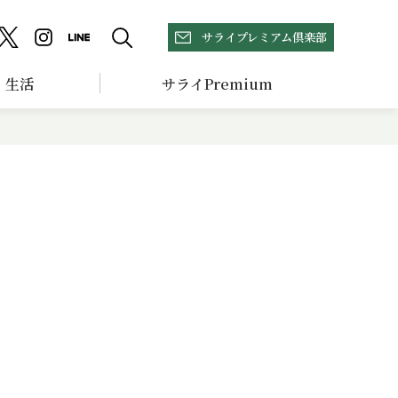
サライプレミアム倶楽部
生活
サライPremium