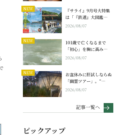
NEW
『サライ』9月号大特集
は「『鉄道』大図鑑…
2026/08/07
NEW
101歳で亡くなるまで
「初心」を胸に高み…
ら
2026/08/07
で
NEW
お盆休みに肝試しならぬ
「幽霊ツアー」。“…
2026/08/07
記事一覧へ
ピックアップ