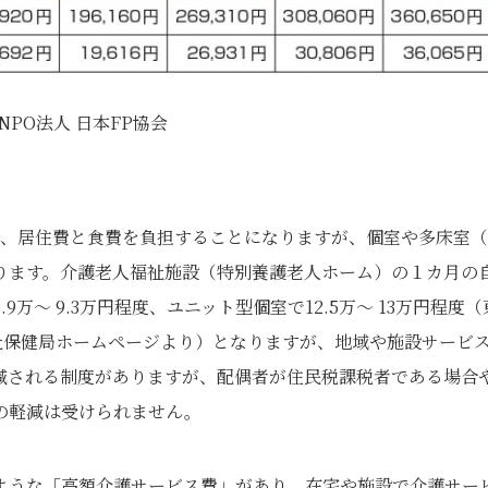
9 NPO法人 日本FP協会
に、居住費と食費を負担することになりますが、個室や多床室
ります。介護老人福祉施設（特別養護老人ホーム）の１カ月の
～ 9.3万円程度、ユニット型個室で12.5万～ 13万円程度（
祉保健局ホームページより）となりますが、地域や施設サービ
減される制度がありますが、配偶者が住民税課税者である場合
の軽減は受けられません。
ような「高額介護サービス費」があり、在宅や施設で介護サー