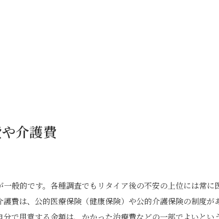
費や介護費
が一般的です。各種調査でもリタイア後の不安の上位には常に
介護費は、公的医療保険（健康保険）や公的介護保険の制度が
自分で用意する金額は、かかった治療費などの一部でよいとい