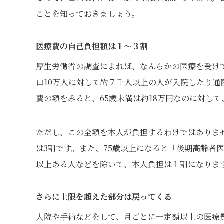
ことを知っておきましょう。
医療費の自己負担額は１～３割
厚生労働省の調査によれば、なんらかの医療を受けて
口10万人に対して約７千人以上の人が入院したり通
費の額をみると、65歳未満は約18万円なのに対して
ただし、この全額を本人が負担するわけではありま
は3割です。また、75歳以上になると「後期高齢者
以上ある人などを除いて、本人負担は１割になりま
さらに上限を超えた部分は戻ってくる
入院や手術などをして、月ごとに一定額以上の医療