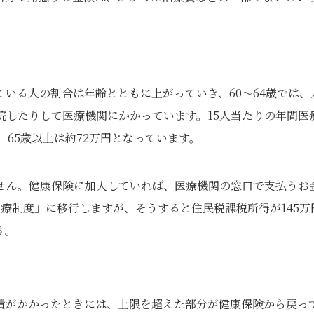
いる人の割合は年齢とともに上がっていき、60～64歳では、
院したりして医療機関にかかっています。15人当たりの年間医
、65歳以上は約72万円となっています。
せん。健康保険に加入していれば、医療機関の窓口で支払うお
医療制度」に移行しますが、そうすると住民税課税所得が145万
す。
費がかかったときには、上限を超えた部分が健康保険から戻っ