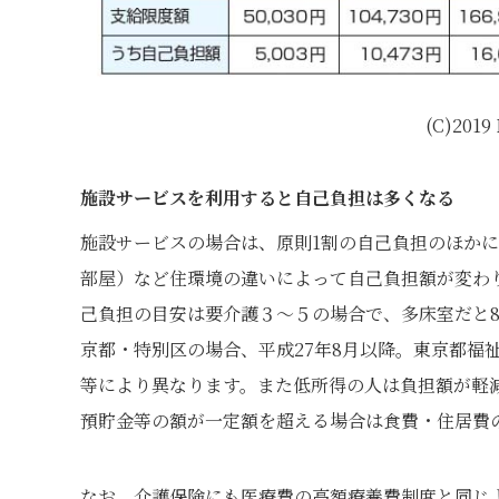
(C)201
施設サービスを利用すると自己負担は多くなる
施設サービスの場合は、原則1割の自己負担のほか
部屋）など住環境の違いによって自己負担額が変わ
己負担の目安は要介護３～５の場合で、多床室だと8.9万
京都・特別区の場合、平成27年8月以降。東京都福
等により異なります。また低所得の人は負担額が軽
預貯金等の額が一定額を超える場合は食費・住居費
なお、介護保険にも医療費の高額療養費制度と同じ