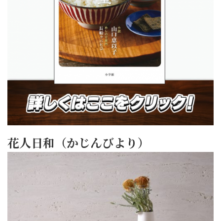
花人日和（かじんびより）