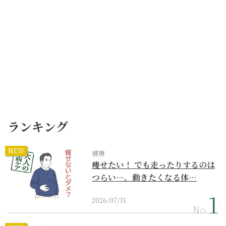
ランキング
NEW
健康
痩せたい！ でも走ったりするのは
つらい…。動きたくなる体…
2026/07/31
No.