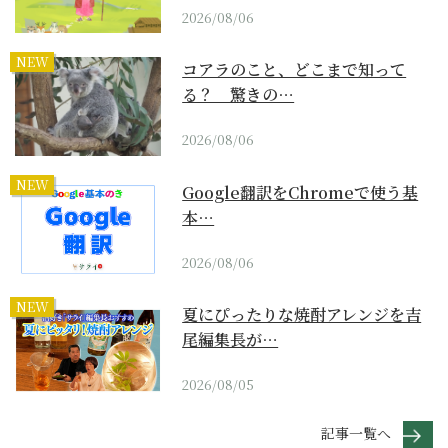
2026/08/06
NEW
コアラのこと、どこまで知って
る？ 驚きの…
2026/08/06
NEW
Google翻訳をChromeで使う基
本…
2026/08/06
NEW
夏にぴったりな焼酎アレンジを吉
尾編集長が…
2026/08/05
記事一覧へ