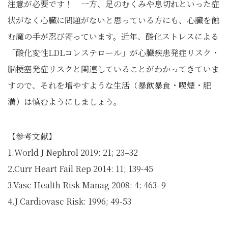
注意が必要です！ 一方、足のむくみや息切れといった症
状がなく心臓に問題がないと思っている方にも、心臓を蝕
む魔の手が忍び寄っています。近年、酸化ストレスによる
「酸化変性LDLコレステロール」が心臓疾患発症リスク・
脳梗塞発症リスクと関連していることがわかってきていま
すので、それを増やすような生活（暴飲暴食・喫煙・肥
満）は慎むようにしましょう。
【参考文献】
1.World J Nephrol 2019: 21; 23–32
2.Curr Heart Fail Rep 2014: 11; 139-45
3.Vasc Health Risk Manag 2008: 4; 463–9
4.J Cardiovasc Risk: 1996; 49-53