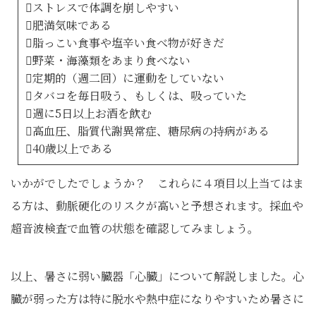
ストレスで体調を崩しやすい
肥満気味である
脂っこい食事や塩辛い食べ物が好きだ
野菜・海藻類をあまり食べない
定期的（週二回）に運動をしていない
タバコを毎日吸う、もしくは、吸っていた
週に5日以上お酒を飲む
高血圧、脂質代謝異常症、糖尿病の持病がある
40歳以上である
いかがでしたでしょうか？ これらに４項目以上当てはま
る方は、動脈硬化のリスクが高いと予想されます。採血や
超音波検査で血管の状態を確認してみましょう。
以上、暑さに弱い臓器「心臓」について解説しました。心
臓が弱った方は特に脱水や熱中症になりやすいため暑さに