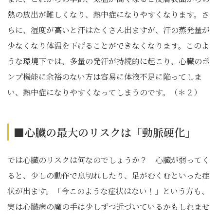
熱の放出が難しくなり、熱中症になりやすくなります。さ
らに、湿度が高いと汗はたくさん出ますが、汗の蒸発量が
少なくなり体温を下げることができなくなります。このよ
うな環境下では、多量の発汗が持続的に起こり、心臓のポ
ンプ機能に余裕のない方は容易に体液不足に陥ってしま
い、熱中症になりやすくなってしまうのです。（＊２）
■心臓の最大のリスクは「動脈硬化」
では心臓のリスクは何なのでしょうか？ 心臓が弱ってく
ると、少しの動作で息切れしたり、足がむくむといった症
状が出ます。「今このような症状はない！」という方も、
実は心臓病の魔の手は少しずつ近づいているかもしれませ