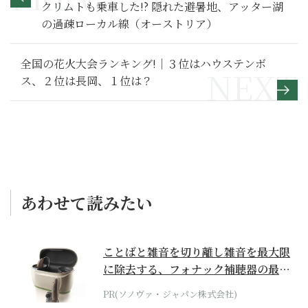
クリムトも乗車した!? 隠れた避暑地、アッター湖
の過疎ローカル線（オーストリア）
全国の花火大会ランキング!｜３位はハウステンボ
ス、２位は長岡、１位は？
あわせて読みたい
ことばと雑音を切り離し雑音を最大限
に除去する、フォナック補聴器の最上
位モデル
PR(ソノヴァ・ジャパン株式会社)