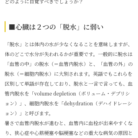
どのように自覚すべきでしょうか？
■心臓は２つの「脱水」に弱い
「脱水」とは体内の水が少なくなることを意味しますが、
体のどこで水分が失われるかが重要です。一般的に脱水は
「血管の中」の脱水（＝血管内脱水）と、「血管の外」の
脱水（＝細胞内脱水）に大別されます。英語でもこれらを
区別して単語が存在しており、脱水と一言で言っても、血
管内脱水を「volume depletion（ボリューム・デプリシ
ョン）」、細胞内脱水を「dehydration（デハイドレーシ
ョン）」と呼びます。
暑さで血管内脱水が進むと、血管内に血栓が出来やすくな
り、狭心症や心筋梗塞や脳梗塞などの重大な病気の原因と