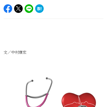
文／中村康宏