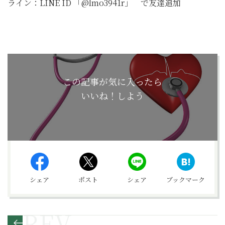
ライン：LINE ID 「@lmo3941r」 で友達追加
この記事が気に入ったら
いいね！しよう
シェア
ポスト
シェア
ブックマーク