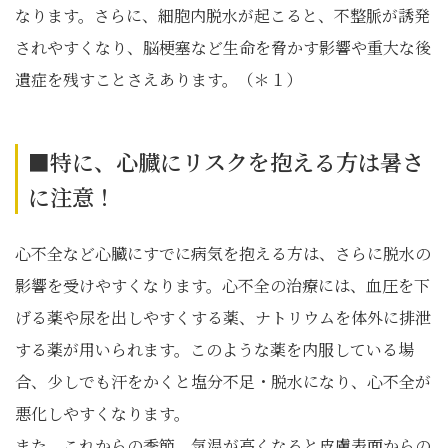
なります。さらに、細胞内脱水が起こると、不整脈が誘発
されやすくなり、脳梗塞など生命を脅かす影響や重大な後
遺症を残すことさえあります。（＊１）
■特に、心臓にリスクを抱える方は暑さ
に注意！
心不全など心臓にすでに病気を抱える方は、さらに脱水の
影響を受けやすくなります。心不全の治療には、血圧を下
げる薬や尿を出しやすくする薬、ナトリウムを体外に排泄
する薬が用いられます。このような薬を内服している場
合、少しでも汗をかくと塩分不足・脱水になり、心不全が
悪化しやすくなります。
また、これからの季節、気温が高くなると皮膚表面からの