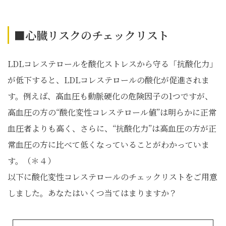
■心臓リスクのチェックリスト
LDLコレステロールを酸化ストレスから守る「抗酸化力」
が低下すると、LDLコレステロールの酸化が促進されま
す。例えば、高血圧も動脈硬化の危険因子の1つですが、
高血圧の方の“酸化変性コレステロール値”は明らかに正常
血圧者よりも高く、さらに、“抗酸化力”は高血圧の方が正
常血圧の方に比べて低くなっていることがわかっていま
す。（＊４）
以下に酸化変性コレステロールのチェックリストをご用意
しました。あなたはいくつ当てはまりますか？