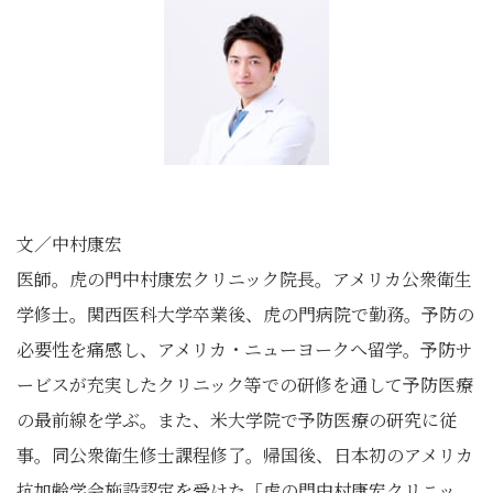
文／中村康宏
医師。虎の門中村康宏クリニック院長。アメリカ公衆衛生
学修士。関西医科大学卒業後、虎の門病院で勤務。予防の
必要性を痛感し、アメリカ・ニューヨークへ留学。予防サ
ービスが充実したクリニック等での研修を通して予防医療
の最前線を学ぶ。また、米大学院で予防医療の研究に従
事。同公衆衛生修士課程修了。帰国後、日本初のアメリカ
抗加齢学会施設認定を受けた「虎の門中村康宏クリニッ