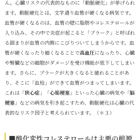
ん。心臓リスクの代表的なものに「動脈硬化」が挙げられ
ます。動脈硬化とは、文字通り血管が硬くなる病気です。
血管が硬くなるのは、血管の壁に脂肪やコレステロールが
入り込み、その中で炎症が起こると「プラーク」と呼ばれ
る固まりが血管の内側にこびりついてしまうからです。血
管が硬くなったり細くなることで
高血圧
になったり、心臓
や腎臓などの細胞がダメージを受け機能が低下してしまい
ます。さらに、プラークが大きくなると破れることがあ
り、そこに「血栓」ができて血管がつまってしまいます。
これは「
狭心症
」「
心筋梗塞
」といった心臓の病気や「
脳
梗塞
」などの病気を引き起こすため、動脈硬化は心臓の代
表的なリスク因子と考えられています。（＊３）
■酸化変性コレステロールは主悪の根源