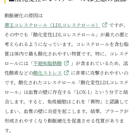
動脈硬化の原因は
悪玉コレステロール（LDLコレステロール）
ですが、
その中でも「酸化変性LDLコレステロール」が最大の悪と
考えられるようになっています。コレステロールを含む脂
質は体内で最も酸化されやすい物質です。特に、コレステ
ロールには「
不飽和脂肪酸
」が含まれているため、活
性酸素などの
酸化ストレス
に非常に攻撃されやすいの
です。酸化されたコレステロール「酸化変性LDLコレステ
ロール」は血管の壁に存在する「LOX-1」という分子と結
合します。すると、免疫細胞はこれを「異物」と認識して
しまい、血管の壁に炎症を起こします。結果、プラークが
形成されやすくなり動脈硬化を促進させる性質がありま
す。