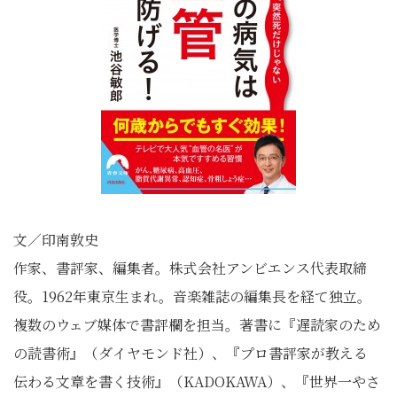
文／印南敦史
作家、書評家、編集者。株式会社アンビエンス代表取締
役。1962年東京生まれ。音楽雑誌の編集長を経て独立。
複数のウェブ媒体で書評欄を担当。著書に『遅読家のため
の読書術』（ダイヤモンド社）、『プロ書評家が教える
伝わる文章を書く技術』（KADOKAWA）、『世界一やさ