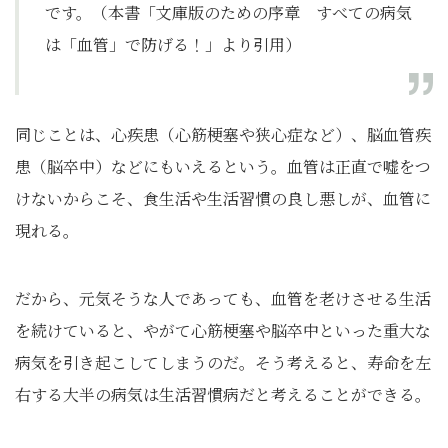
です。（本書「文庫版のための序章 すべての病気
は「血管」で防げる！」より引用）
同じことは、心疾患（心筋梗塞や狭心症など）、脳血管疾
患（脳卒中）などにもいえるという。血管は正直で嘘をつ
けないからこそ、食生活や生活習慣の良し悪しが、血管に
現れる。
だから、元気そうな人であっても、血管を老けさせる生活
を続けていると、やがて心筋梗塞や脳卒中といった重大な
病気を引き起こしてしまうのだ。そう考えると、寿命を左
右する大半の病気は生活習慣病だと考えることができる。