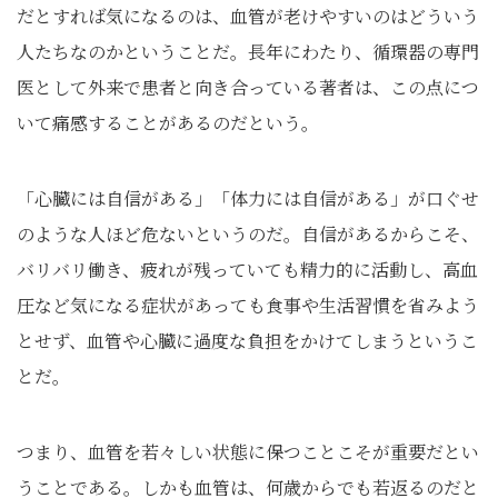
だとすれば気になるのは、血管が老けやすいのはどういう
人たちなのかということだ。長年にわたり、循環器の専門
医として外来で患者と向き合っている著者は、この点につ
いて痛感することがあるのだという。
「心臓には自信がある」「体力には自信がある」が口ぐせ
のような人ほど危ないというのだ。自信があるからこそ、
バリバリ働き、疲れが残っていても精力的に活動し、高血
圧など気になる症状があっても食事や生活習慣を省みよう
とせず、血管や心臓に過度な負担をかけてしまうというこ
とだ。
つまり、血管を若々しい状態に保つことこそが重要だとい
うことである。しかも血管は、何歳からでも若返るのだと