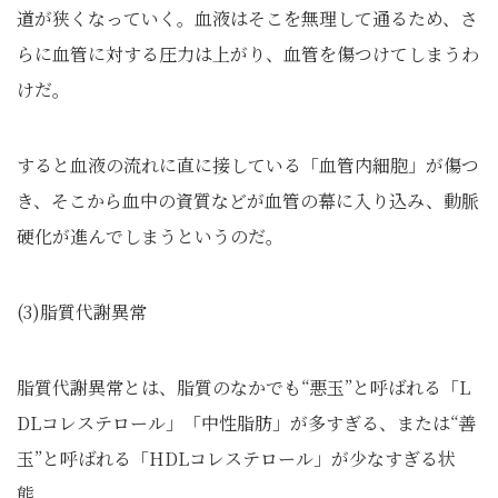
道が狭くなっていく。血液はそこを無理して通るため、さ
らに血管に対する圧力は上がり、血管を傷つけてしまうわ
けだ。
すると血液の流れに直に接している「血管内細胞」が傷つ
き、そこから血中の資質などが血管の幕に入り込み、動脈
硬化が進んでしまうというのだ。
(3)脂質代謝異常
脂質代謝異常とは、脂質のなかでも“悪玉”と呼ばれる「L
DLコレステロール」「中性脂肪」が多すぎる、または“善
玉”と呼ばれる「HDLコレステロール」が少なすぎる状
態。