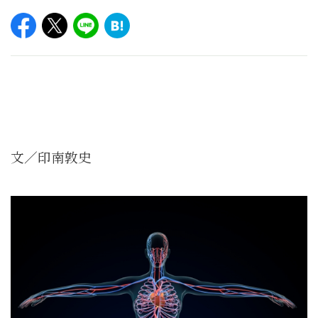
文／印南敦史