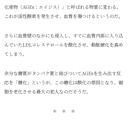
化産物（AGEs：エイジス）」と呼ばれる物質に変わる。
これが活性酸素を発生させ、血管を傷つけるというのだ。
さらに血管壁のなかにも侵入し、すでに血管内部に入り込
んでいたLDLコレステロールを酸化させ、動脈硬化を高め
てしまう。
余分な糖質がタンパク質と結びついてAGEsを生み出す反
応を「糖化」というが、この糖化は酸化の原因となり、細
胞を老化させる最大の犯人なのだそうだ。
＊ ＊ ＊