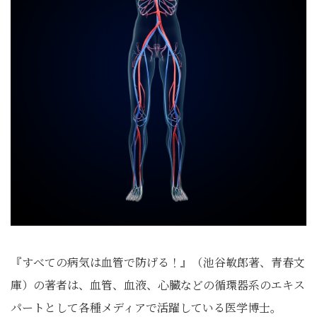
『すべての病気は血管で防げる！』（池谷敏郎著、青春文
庫）の著者は、血管、血液、心臓などの循環器系のエキス
パートとして各種メディアで活躍している医学博士。