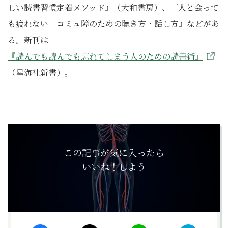
しい読書習慣定着メソッド』（大和書房）、『人と会って
も疲れない コミュ障のための聴き方・話し方』などがあ
る。新刊は
『読んでも読んでも忘れてしまう人のための読書術』
（星海社新書）。
この記事が気に入ったら
いいね！しよう