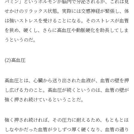
パミン」というホルモンが脳内で分泌されるが、これは見
せかけのリラックス状態。実際には交感神経が緊張し、体
は強いストレスを受けることになる。そのストレスが血管
を狭め、硬くし、さらに高血圧や動脈硬化を助長してしま
うというのだ。
(2)高血圧
高血圧とは、心臓から送り出された血液が、血管の壁を押
し広げる力のこと。高血圧が続くというのは、血管の壁が
強く押され続けているということだ。
強く押され続ければ、その圧力に耐えるため、もともとは
しなやかだった血管が少しずつ厚く硬くなり、血管の通り