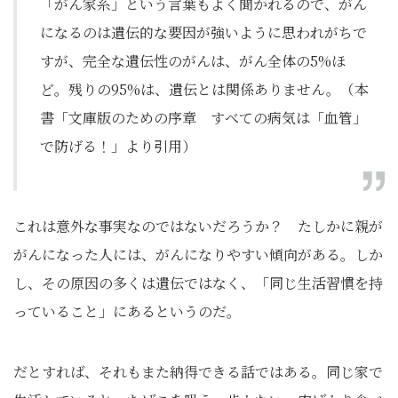
「がん家系」という言葉もよく聞かれるので、がん
になるのは遺伝的な要因が強いように思われがちで
すが、完全な遺伝性のがんは、がん全体の5%ほ
ど。残りの95%は、遺伝とは関係ありません。（本
書「文庫版のための序章 すべての病気は「血管」
で防げる！」より引用）
これは意外な事実なのではないだろうか？ たしかに親が
がんになった人には、がんになりやすい傾向がある。しか
し、その原因の多くは遺伝ではなく、「同じ生活習慣を持
っていること」にあるというのだ。
だとすれば、それもまた納得できる話ではある。同じ家で