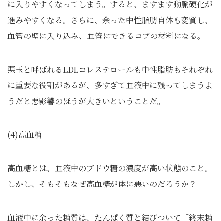
に入りやすくなってしまう。すると、ますます動脈硬化が
進みやすくなる。さらに、余った中性脂肪自体も変質し、
血管の壁に入り込み、血管にできるコブの材料になる。
悪玉と呼ばれるLDLコレステロールも中性脂肪もそれぞれ
に重要な役割があるが、多すぎて血液中に残ってしまうよ
うだと悪影響のほうが大きいということだ。
(4)高血糖
高血糖とは、血液中のブドウ糖の濃度が高い状態のこと。
しかし、そもそもなぜ高血糖が体に悪いのだろうか？
血液中に余った糖質は、たんぱく質と結びついて「終末糖