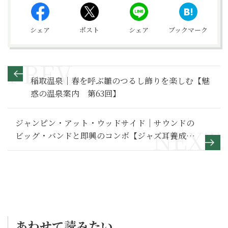
シェア
ポスト
シェア
ブックマーク
稲取温泉｜春を呼ぶ雛のつるし飾りを楽しむ【魅
惑の温泉案内 第63回】
ジャンピン・アット・ウッドサイド｜サウンドの
ビッグ・バンドと即興のコンボ【ジャズ耳養成マ
ガジン JAZZ100年】第23巻より
あわせて読みたい