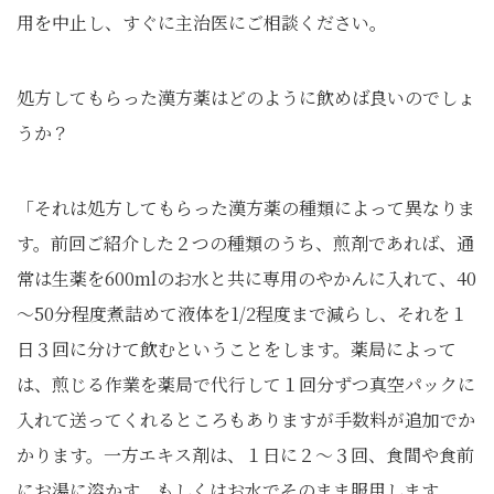
用を中止し、すぐに主治医にご相談ください。
処方してもらった漢方薬はどのように飲めば良いのでしょ
うか？
「それは処方してもらった漢方薬の種類によって異なりま
す。前回ご紹介した２つの種類のうち、煎剤であれば、通
常は生薬を600mlのお水と共に専用のやかんに入れて、40
～50分程度煮詰めて液体を1/2程度まで減らし、それを１
日３回に分けて飲むということをします。薬局によって
は、煎じる作業を薬局で代行して１回分ずつ真空パックに
入れて送ってくれるところもありますが手数料が追加でか
かります。一方エキス剤は、１日に２～３回、食間や食前
にお湯に溶かす、もしくはお水でそのまま服用します。