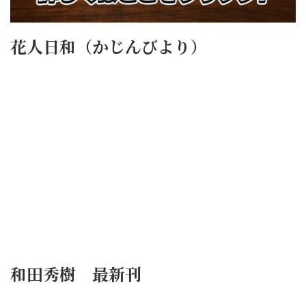
花人日和（かじんびより）
和田秀樹 最新刊