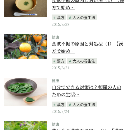
食欲不振の原因と対処法（2）【漢
方で始め…
漢方
大人の養生法
2015/8/28
健康
食欲不振の原因と対処法（1）【漢
方で始め…
漢方
大人の養生法
2015/8/21
健康
自分でできる対策は？頻尿の人の
ための生活…
漢方
大人の養生法
2015/7/24
健康