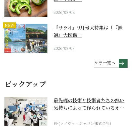
2026/08/08
NEW
『サライ』9月号大特集は「『鉄
道』大図鑑…
2026/08/07
記事一覧へ
ピックアップ
最先端の技術と技術者たちの熱い
気持ちによって作られているオー
ダーメイド補聴器
PR
PR(ソノヴァ・ジャパン株式会社)