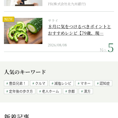
PR(株式会社北九州銀行)
NEW
サライ
８月に気をつけるべきポイントと
おすすめレシピ【79歳、現…
2026/08/08
No.
人気のキーワード
豊臣兄弟！
クルマ
減塩レシピ
マネー
認知症
定年後の歩き方
老人ホーム
京都
漢方
新着記事