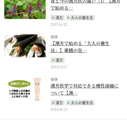
昔と今の漢方医の違い（1）【漢方
で始める…
漢方
大人の養生法
2015/6/12
健康
【漢方で始める「大人の養生
法」】薬膳の気…
漢方
2015/3/27
健康
漢方医学で対応できる慢性頭痛に
ついて【漢…
漢方
大人の養生法
2014/8/22