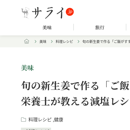
美味
旅行
美味
料理レシピ
旬の新生姜で作る「ご飯がす
美味
旬の新生姜で作る「ご飯
栄養士が教える減塩レシ
料理レシピ
健康