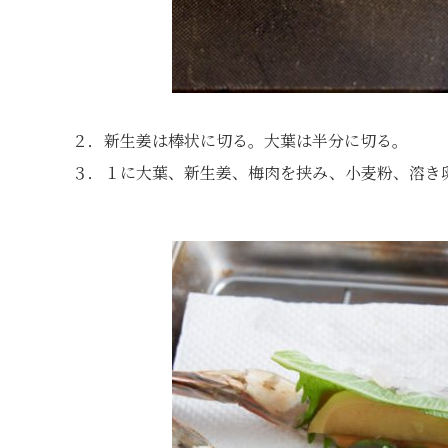
２．新生姜は棒状に切る。大葉は半分に切る。
３．１に大葉、新生姜、梅肉を挟み、小麦粉、溶き