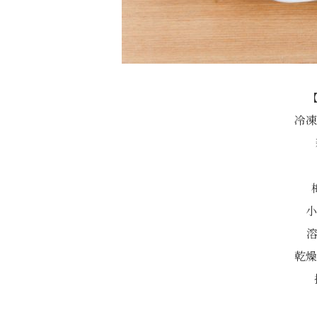
【
冷凍
小
溶
乾燥