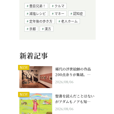
豊臣兄弟！
クルマ
減塩レシピ
マネー
認知症
定年後の歩き方
老人ホーム
京都
漢方
新着記事
NEW
稀代の浮世絵師の作品
200点余りが集結。…
2026/08/06
NEW
聖書を読んだことはない
がアダムもノアも知…
2026/08/06