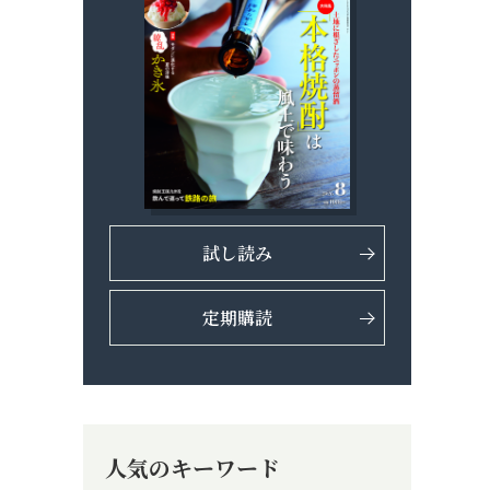
試し読み
定期購読
人気のキーワード