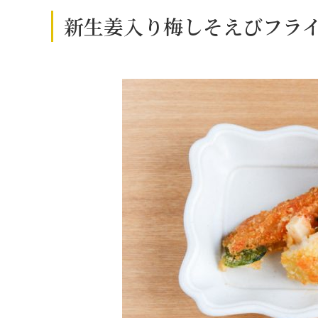
新生姜入り梅しそえびフラ