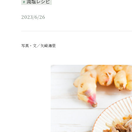
減塩レシピ
2023/6/26
写真・文／矢崎海里