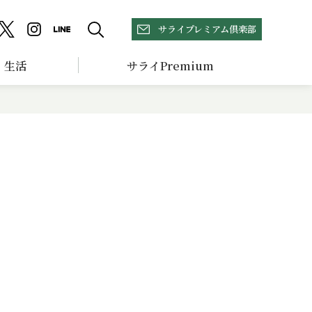
サライプレミアム倶楽部
生活
サライPremium