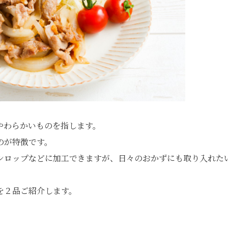
やわらかいものを指します。
のが特徴です。
シロップなどに加工できますが、日々のおかずにも取り入れた
を２品ご紹介します。