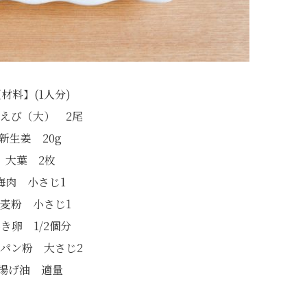
材料】(1人分)
えび（大） 2尾
新生姜 20g
大葉 2枚
梅肉 小さじ1
麦粉 小さじ1
き卵 1/2個分
パン粉 大さじ2
揚げ油 適量