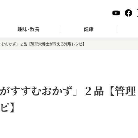
趣味･教養
健康
すむおかず」２品【管理栄養士が教える減塩レシピ】
がすすむおかず」２品【管理
ピ】