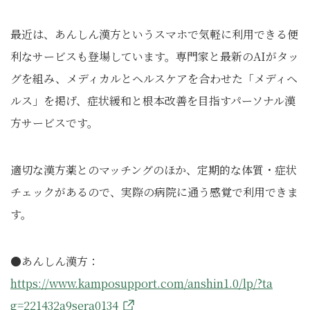
最近は、あんしん漢方というスマホで気軽に利用できる便
利なサービスも登場しています。専門家と最新のAIがタッ
グを組み、メディカルとヘルスケアを合わせた「メディヘ
ルス」を掲げ、症状緩和と根本改善を目指すパーソナル漢
方サービスです。
適切な漢方薬とのマッチングのほか、定期的な体質・症状
チェックがあるので、実際の病院に通う感覚で利用できま
す。
●あんしん漢方：
https://www.kamposupport.com/anshin1.0/lp/?ta
g=221432a9sera0134