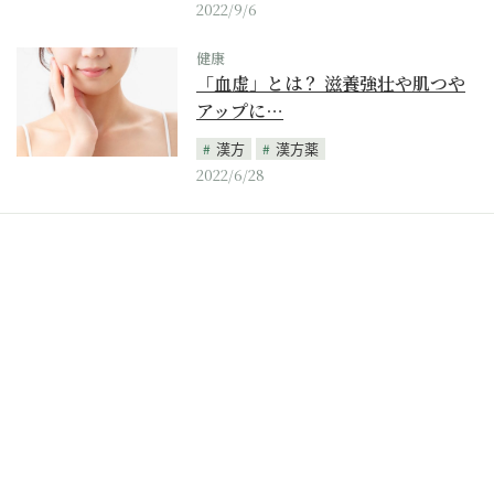
2022/9/6
健康
「血虚」とは？ 滋養強壮や肌つや
アップに…
漢方
漢方薬
2022/6/28