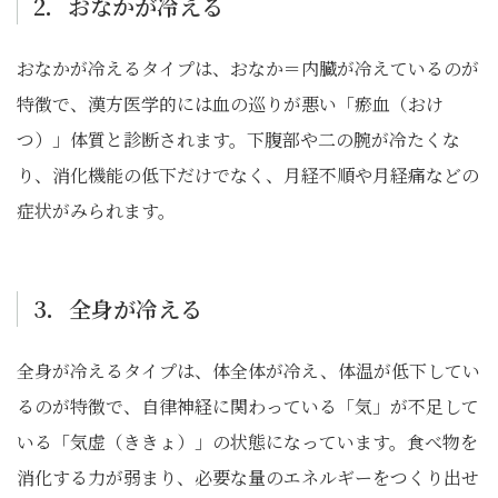
2．おなかが冷える
おなかが冷えるタイプは、おなか＝内臓が冷えているのが
特徴で、漢方医学的には血の巡りが悪い「瘀血（おけ
つ）」体質と診断されます。下腹部や二の腕が冷たくな
り、消化機能の低下だけでなく、月経不順や月経痛などの
症状がみられます。
3．全身が冷える
全身が冷えるタイプは、体全体が冷え、体温が低下してい
るのが特徴で、自律神経に関わっている「気」が不足して
いる「気虚（ききょ）」の状態になっています。食べ物を
消化する力が弱まり、必要な量のエネルギーをつくり出せ