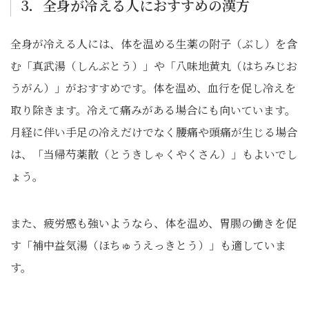
3．全身が冷える人におすすめの漢方
全身が冷える人には、体を温める生薬の附子（ぶし）を含
む「真武湯（しんぶとう）」や「八味地黄丸（はちみじお
うがん）」がおすすめです。体を温め、血行を促し冷えを
取り除きます。冷えて痛みがある場合にも向いています。
月経に伴い手足の冷えだけでなく腰痛や頭痛が生じる場合
は、「当帰芍薬散（とうきしゃくやくさん）」もよいでし
ょう。
また、疲労感も強いようなら、体を温め、胃腸の働きを促
す「補中益気湯（ほちゅうえっきとう）」も適していま
す。