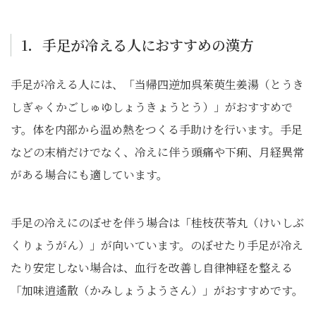
1．手足が冷える人におすすめの漢方
手足が冷える人には、「当帰四逆加呉茱萸生姜湯（とうき
しぎゃくかごしゅゆしょうきょうとう）」がおすすめで
す。体を内部から温め熱をつくる手助けを行います。手足
などの末梢だけでなく、冷えに伴う頭痛や下痢、月経異常
がある場合にも適しています。
手足の冷えにのぼせを伴う場合は「桂枝茯苓丸（けいしぶ
くりょうがん）」が向いています。のぼせたり手足が冷え
たり安定しない場合は、血行を改善し自律神経を整える
「加味逍遙散（かみしょうようさん）」がおすすめです。