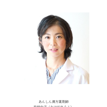
あんしん漢方薬剤師
竹田由子（たけだゆうこ）