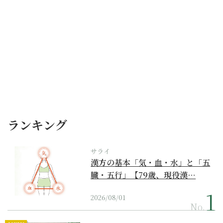
ランキング
サライ
漢方の基本「気・血・水」と「五
臓・五行」【79歳、現役漢…
2026/08/01
No.