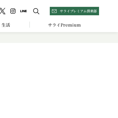
サライプレミアム倶楽部
生活
サライPremium