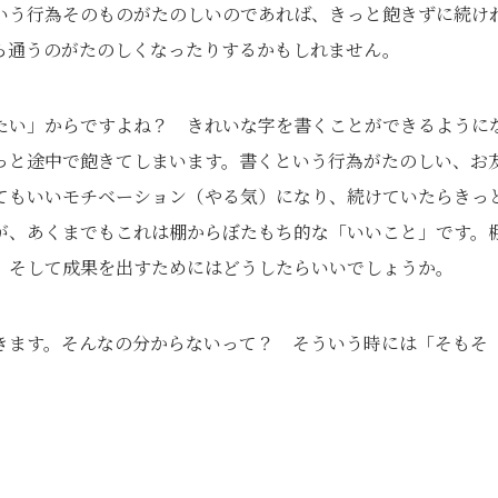
いう行為そのものがたのしいのであれば、きっと飽きずに続け
ら通うのがたのしくなったりするかもしれません。
たい」からですよね？ きれいな字を書くことができるように
っと途中で飽きてしまいます。書くという行為がたのしい、お
てもいいモチベーション（やる気）になり、続けていたらきっ
が、あくまでもこれは棚からぼたもち的な「いいこと」です。
、そして成果を出すためにはどうしたらいいでしょうか。
きます。そんなの分からないって？ そういう時には「そもそ