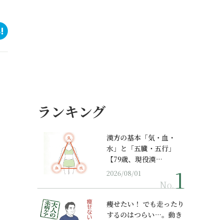
ランキング
漢方の基本「気・血・
水」と「五臓・五行」
【79歳、現役漢…
2026/08/01
No.
痩せたい！ でも走ったり
するのはつらい…。動き