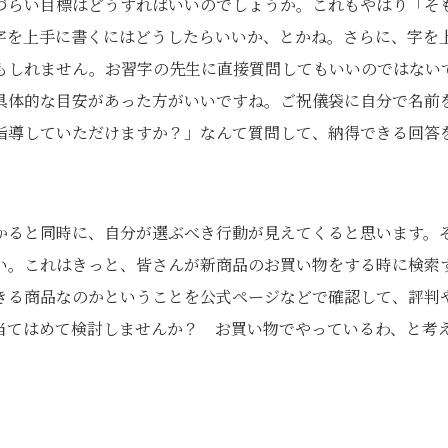
づらい目標はどうすればいいのでしょうか。これもやはり「そ
字を上手に書くにはどうしたらいいか、とかね。さらに、字を
もしれません。お習字の先生に直接質問してもいいのではない
具体的な目安があった方がいいですね。ご祝儀袋に自分で名前
指導していただけますか？」なんて質問して、納得できる回答
。
かると同時に、自分が選ぶべき行動が見えてくると思います。
い。これはきっと、皆さんが新商品のお買い物をする時に検索
きる商品なのかということを公式ページなどで確認して、評判
当てはめて検討しませんか？ お買い物でやっているわ、と考