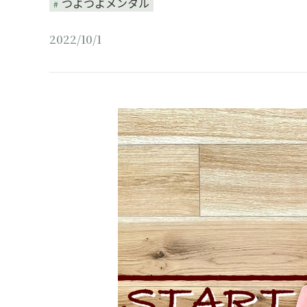
つよつよメンタル
2022/10/1