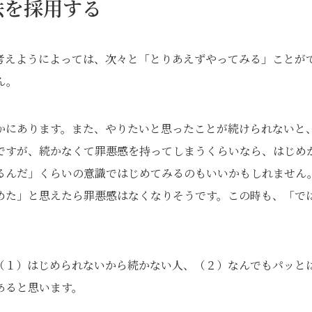
法を採用する
考えようによっては、次々と「とりあえずやってみる」ことが
ん。
かにあります。また、やりたいと思ったことが続けられないと
ですが、続かなくて罪悪感を持ってしまうくらいなら、はじめ
るんだ」くらいの意識ではじめてみるのもいいかもしれません
めた」と思えたら罪悪感はなくなりそうです。この時も、「で
（１）はじめられないから続かない人、（２）なんでもパッと
あると思います。