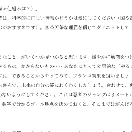
減る仕組みは？）」
時は、科学的に正しい情報かどうかは気にしてください（国や
のがおすすめです）。無茶苦茶な理屈を信じてダイエットして
うなこと」がいくつか見つかると思います。緩やかに筋肉をつ
かるもの、かからないもの……あなたにとって効果的な「やる
すね。できることからやってみて、ブランコ効果を狙いましょ
ち喜んで、未来の自分の姿にわくわくしましょう。合わせて、
わないようにしてください。これは忍者のジャンプは３メート
。数字で分かるゴール地点を決めておくと、そこまではがんば