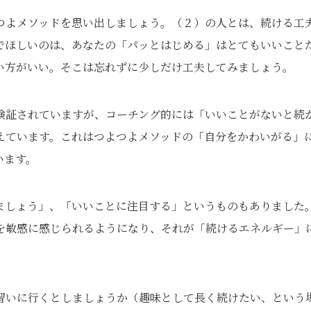
つよメソッドを思い出しましょう。（２）の人とは、続ける工
でほしいのは、あなたの「パッとはじめる」はとてもいいこと
い方がいい。そこは忘れずに少しだけ工夫してみましょう。
検証されていますが、コーチング的には「いいことがないと続
えています。これはつよつよメソッドの「自分をかわいがる」
います。
ましょう」、「いいことに注目する」というものもありました
を敏感に感じられるようになり、それが「続けるエネルギー」
習いに行くとしましょうか（趣味として長く続けたい、という