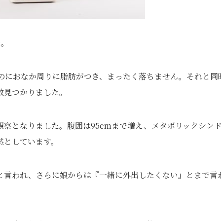
た。
いのにおなか周りに脂肪がつき、まったく落ちません。それと同
数見つかりました。
察となりました。腹囲は95cmまで増え、メタボリックシン
然としています。
と言われ、さらに娘からは『一緒に外出したくない』とまで言