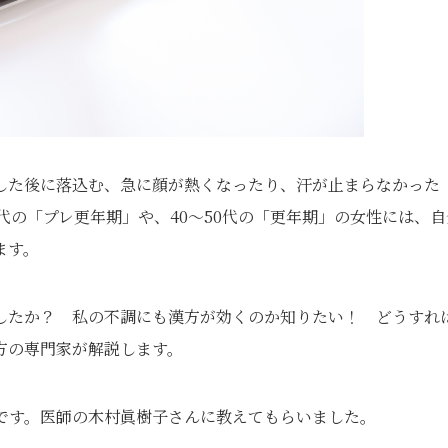
した後に落込む、急に顔が熱くなったり、汗が止まらなかった
代の「プレ更年期」や、40～50代の「更年期」の女性には、自
ます。
したか？ 私の不調にも漢方が効くのか知りたい！ どうすれ
方の専門家が解説します。
です。医師の木村眞樹子さんに教えてもらいました。