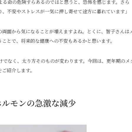
よる命の危険すらあるのではと思うと、恐怖を感じます。さら
り、不安やストレスが一気に押し寄せて途方に暮れています」
の両面から気になることが増えますよね。とくに、智子さんは
うことで、将来的な健康への不安もあるかと思います。
だけでなく、太り方そのものが変わります。今回は、更年期のメ
をご紹介します。
ホルモンの急激な減少