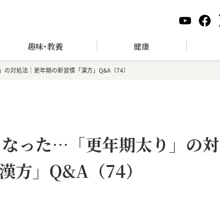
趣味･教養
健康
」の対処法｜更年期の新習慣「漢方」Q&A（74）
くなった…「更年期太り」の対
漢方」Q&A（74）