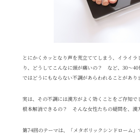
とにかくカッとなり声を荒立ててしまう、イライラ
り、どうしてこんなに頭が痛いの？ など、30～40
ではどうにもならない不調があらわれることがあり
実は、その不調には漢方がよく効くことをご存知で
根本解消できるの？ そんな女性たちの疑問を、漢
第74回のテーマは、「メタボリックシンドローム」