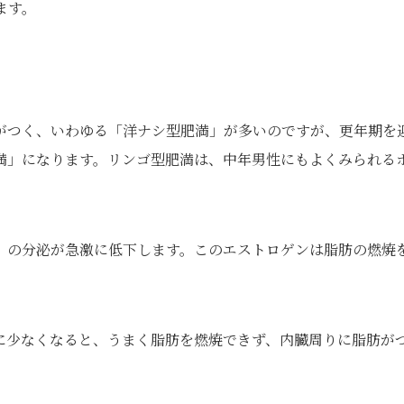
ます。
がつく、いわゆる「洋ナシ型肥満」が多いのですが、更年期を
満」になります。リンゴ型肥満は、中年男性にもよくみられる
」の分泌が急激に低下します。このエストロゲンは脂肪の燃焼
に少なくなると、うまく脂肪を燃焼できず、内臓周りに脂肪が