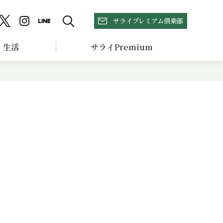
サライプレミアム倶楽部
生活
サライPremium