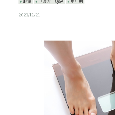
肥満
「漢方」Q&A
更年期
2021/12/21