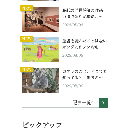
NEW
稀代の浮世絵師の作品
200点余りが集結。…
2026/08/06
NEW
聖書を読んだことはない
がアダムもノアも知…
2026/08/06
NEW
コアラのこと、どこまで
知ってる？ 驚きの…
2026/08/06
記事一覧へ
症
ピックアップ