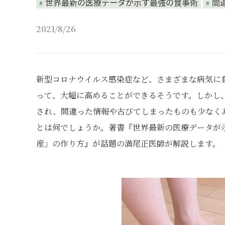
世界最新の医療データが示す最強の食事術
間
2021/8/26
新型コロナウイルス感染症など、さまざまな病気に
って、大幅に高めることができるそうです。しかし
され、間違った情報や古びてしまったものも少なく
とは何でしょうか。著書『世界最新の医療データが
産」の作り方』が話題の満尾正医師が解説します。