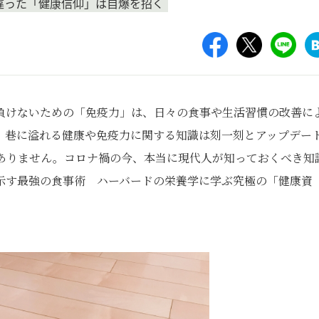
違った「健康信仰」は自爆を招く
負けないための「免疫力」は、日々の食事や生活習慣の改善に
、巷に溢れる健康や免疫力に関する知識は刻一刻とアップデー
ありません。コロナ禍の今、本当に現代人が知っておくべき知
示す最強の食事術 ハーバードの栄養学に学ぶ究極の「健康資