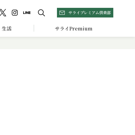
サライプレミアム倶楽部
生活
サライPremium