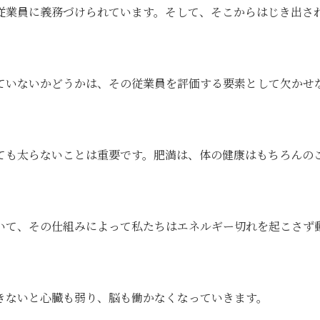
従業員に義務づけられています。そして、そこからはじき出さ
。
ていないかどうかは、その従業員を評価する要素として欠かせ
ても太らないことは重要です。肥満は、体の健康はもちろんの
いて、その仕組みによって私たちはエネルギー切れを起こさず
きないと心臓も弱り、脳も働かなくなっていきます。