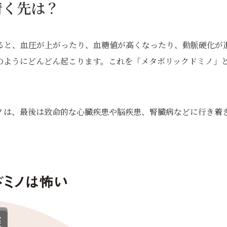
着く先は？
ると、血圧が上がったり、血糖値が高くなったり、動脈硬化が
のようにどんどん起こります。これを「メタボリックドミノ」
ノは、最後は致命的な心臓疾患や脳疾患、腎臓病などに行き着