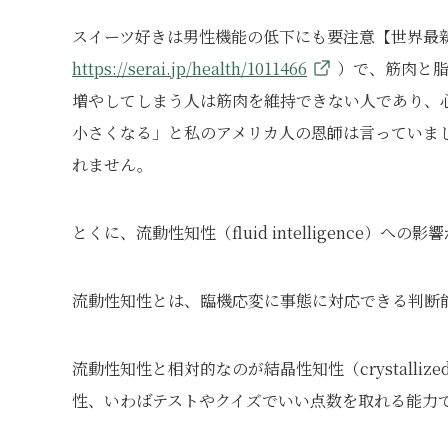
スイーツ好きは男性機能の低下にも要注意【世界最
https://serai.jp/health/1011466
）で、筋肉と
増やしてしまう人は筋肉を維持できない人であり、
小さくなる」と私のアメリカ人の恩師は言っていま
れません。
とくに、流動性知性（fluid intelligence
流動性知性とは、臨機応変に事態に対応できる判断
流動性知性と相対的なのが結晶性知性（crystallize
性、いわばテストやクイズでいい点数を取れる能力