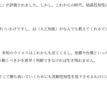
士」が評価されました。しかし、これからの時代、結晶性知性
ばいいわけですし、AI（人工知能）がなんでも教えてくれるで
。未知のウイルスはこれからも出てくるし、地震や台風といっ
う動くべきかを素早く判断できなければ生き残れません。
そこで勝ち抜いていくためにも流動性知性を低下させるわけに