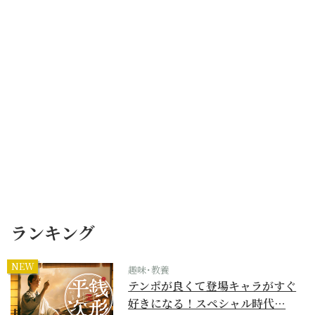
ランキング
NEW
趣味･教養
テンポが良くて登場キャラがすぐ
好きになる！スペシャル時代…