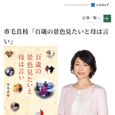
Recommended by
記事一覧へ
市毛良枝『百歳の景色見たいと母は言
い』