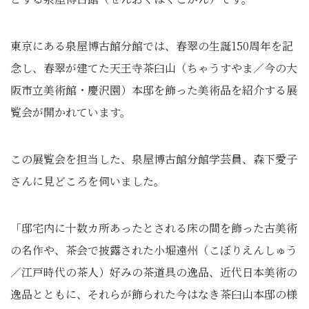
東京にある泉屋博古館分館では、春翠の生誕150周年を記
念し、春翠が建てた天王寺茶臼山（ちゃうすやま／今の大
阪市立美術館・慶沢園）本邸を飾った美術品を紹介する展
覧会が開かれています。
この展覧会を担当した、泉屋博古館分館学芸員、森下愛子
さんに見どころを伺いました。
「邸宅内に十数カ所あったとされる床の間を飾った古美術
の名作や、茶会で披露された小堀遠州（こぼりえんしゅう
／江戸時代の茶人）好みの茶道具の逸品、近代日本美術の
逸品とともに、それらが飾られた今はなき茶臼山本邸の様