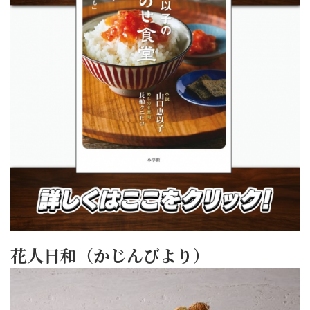
花人日和（かじんびより）