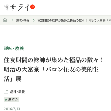
趣味･教養
住友財閥の総帥が集めた極品の数々！明治の大富豪「
趣味･教養
住友財閥の総帥が集めた極品の数々！
明治の大富豪「バロン住友の美的生
活」展
趣味･教養
展覧会
2016/7/13