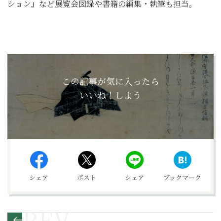
ション』
など展覧会図録や書籍の編集・執筆も担当。
この記事が気に入ったら
いいね！しよう
シェア
ポスト
シェア
ブックマーク