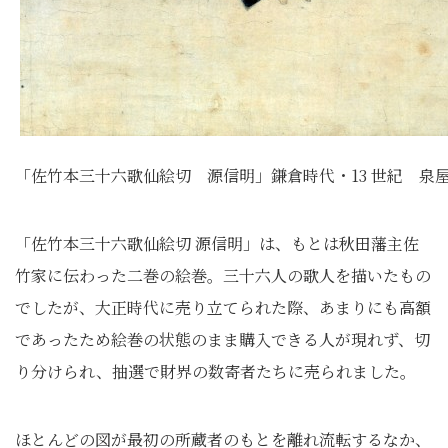
「佐竹本三十六歌仙絵切 源信明」鎌倉時代・13 世紀 泉
「佐竹本三十六歌仙絵切 源信明」は、もとは秋田藩主佐
竹家に伝わった二巻の絵巻。三十六人の歌人を描いたもの
でしたが、大正時代に売り立てられた際、あまりにも高額
であったため絵巻の状態のまま購入できる人が現れず、切
り分けられ、抽選で財界の数寄者たちに売られました。
ほとんどの図が最初の所蔵者のもとを離れ流転するなか、