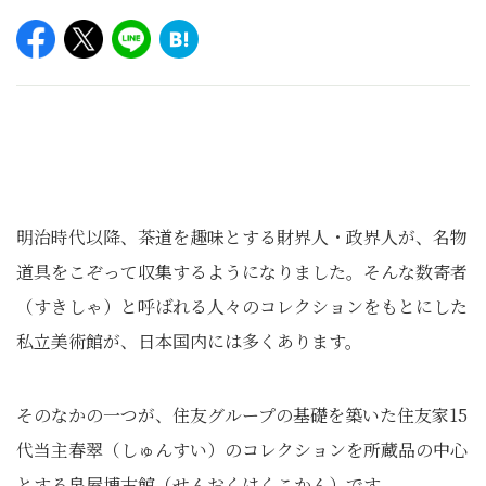
明治時代以降、茶道を趣味とする財界人・政界人が、名物
道具をこぞって収集するようになりました。そんな数寄者
（すきしゃ）と呼ばれる人々のコレクションをもとにした
私立美術館が、日本国内には多くあります。
そのなかの一つが、住友グループの基礎を築いた住友家15
代当主春翠（しゅんすい）のコレクションを所蔵品の中心
とする泉屋博古館（せんおくはくこかん）です。