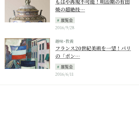
もはや再現不可能！明治期の有田
焼の超絶技…
展覧会
2016/9/28
趣味･教養
フランス20世紀美術を一望！パリ
の「ポン…
展覧会
2016/6/11