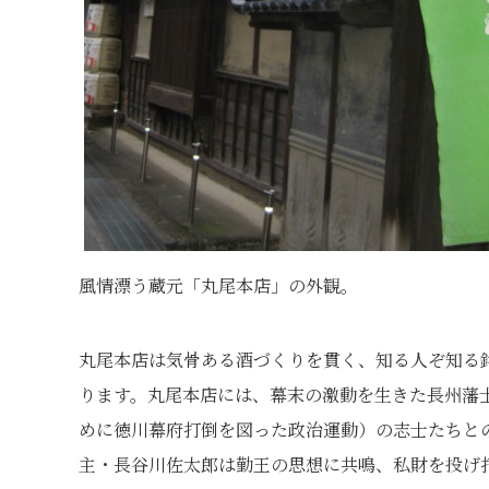
風情漂う蔵元「丸尾本店」の外観。
丸尾本店は気骨ある酒づくりを貫く、知る人ぞ知る
ります。丸尾本店には、幕末の激動を生きた長州藩
めに徳川幕府打倒を図った政治運動）の志士たちと
主・長谷川佐太郎は勤王の思想に共鳴、私財を投げ