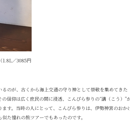
8L／3085円
いるのが、古くから海上交通の守り神として崇敬を集めてきた
の信仰は広く庶民の間に浸透、こんぴら参りの“講（こう）”
ります。当時の人にとって、こんぴら参りは、伊勢神宮のおか
も似た憧れの旅ツアーでもあったのです。