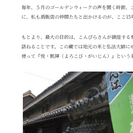
毎年、５月のゴールデンウィークの声を聞く時節、
に、私も酒販店の仲間たちと出かけるのが、ここ15
もとより、最大の目的は、こんぴらさんが鎮座する
訪ねることです。この蔵では地元の米と弘法大師に
使って『悦・凱陣（よろこび・がいじん）』という