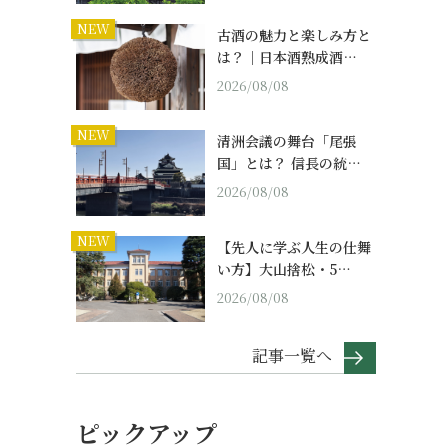
NEW
古酒の魅力と楽しみ方と
は？｜日本酒熟成酒…
2026/08/08
NEW
清洲会議の舞台「尾張
国」とは？ 信長の統…
2026/08/08
NEW
【先人に学ぶ人生の仕舞
い方】大山捨松・5…
2026/08/08
記事一覧へ
ピックアップ