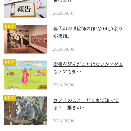
2026/08/07
NEW
稀代の浮世絵師の作品200点余り
が集結。…
2026/08/06
NEW
聖書を読んだことはないがアダム
もノアも知…
2026/08/06
NEW
コアラのこと、どこまで知って
る？ 驚きの…
2026/08/06