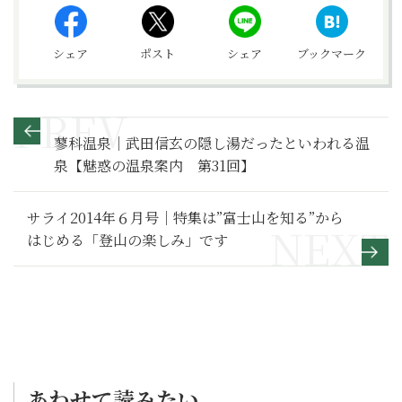
シェア
ポスト
シェア
ブックマーク
蓼科温泉｜武田信玄の隠し湯だったといわれる温
泉【魅惑の温泉案内 第31回】
サライ2014年６月号｜特集は”富士山を知る”から
はじめる「登山の楽しみ」です
あわせて読みたい