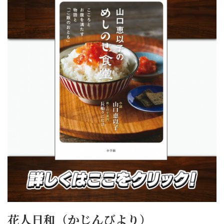
花人日和（かじんびより）