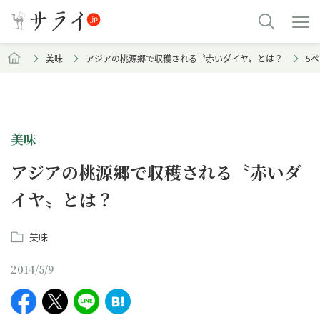
美味
アジアの桃源郷で収穫される〝赤いダイヤ〟とは？
5
美味
アジアの桃源郷で収穫される〝赤いダ
イヤ〟とは？
美味
2014/5/9