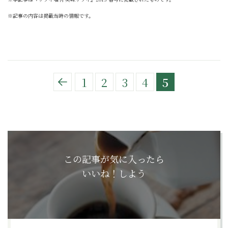
※記事の内容は掲載当時の情報です。
1
2
3
4
5
この記事が気に入ったら
いいね！しよう