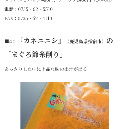
電話：0735・62・5510
FAX：0735・62・4114
『カネニニシ』
の
■4：
（鹿児島県指宿市）
「まぐろ節糸削り」
――あっさりした中に上品な味の出汁が出る