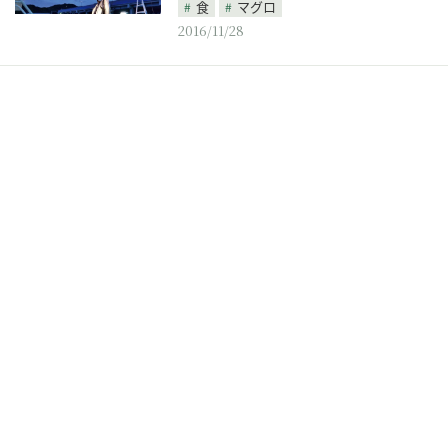
食
マグロ
2016/11/28