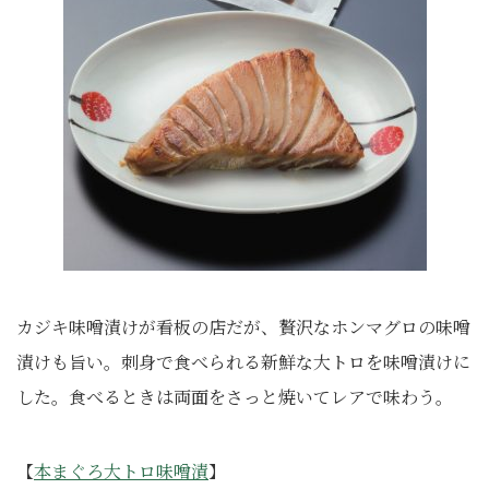
カジキ味噌漬けが看板の店だが、贅沢なホンマグロの味噌
漬けも旨い。刺身で食べられる新鮮な大トロを味噌漬けに
した。食べるときは両面をさっと焼いてレアで味わう。
【
本まぐろ大トロ味噌漬
】