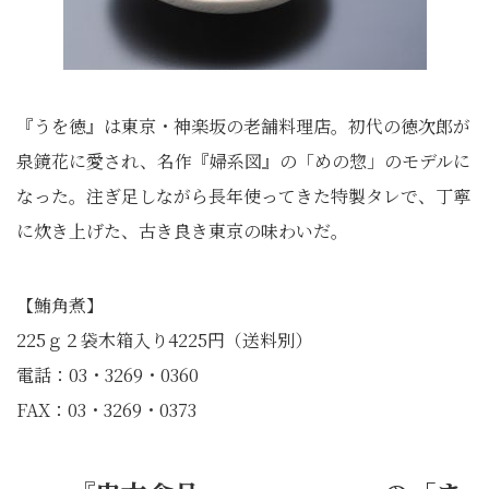
『うを徳』は東京・神楽坂の老舗料理店。初代の徳次郎が
泉鏡花に愛され、名作『婦系図』の「めの惣」のモデルに
なった。注ぎ足しながら長年使ってきた特製タレで、丁寧
に炊き上げた、古き良き東京の味わいだ。
【鮪角煮】
225ｇ２袋木箱入り4225円（送料別）
電話：03・3269・0360
FAX：03・3269・0373