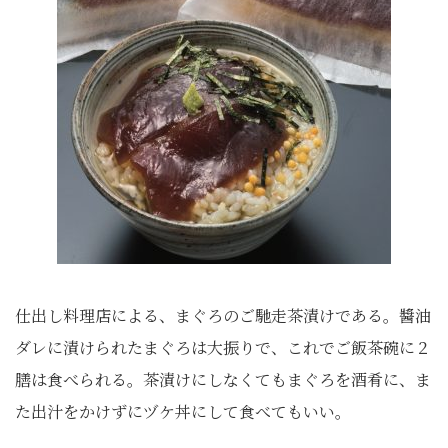
仕出し料理店による、まぐろのご馳走茶漬けである。醬油
ダレに漬けられたまぐろは大振りで、これでご飯茶碗に２
膳は食べられる。茶漬けにしなくてもまぐろを酒肴に、ま
た出汁をかけずにヅケ丼にして食べてもいい。