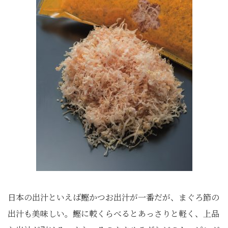
日本の出汁といえば鰹かつお出汁が一番だが、まぐろ節の
出汁も美味しい。鰹に較くらべるとあっさりと軽く、上品