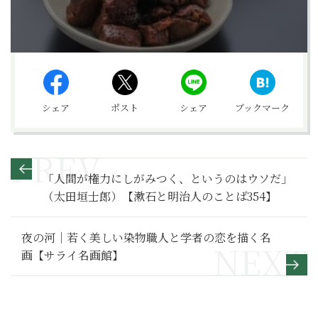
シェア
ポスト
シェア
ブックマーク
「人間が権力にしがみつく、というのはウソだ」
（太田垣士郎）【漱石と明治人のことば354】
夜の河｜若く美しい染物職人と学者の恋を描く名
画【サライ名画館】