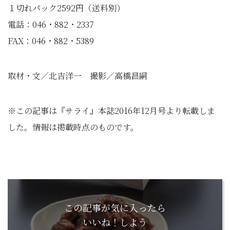
１切れパック2592円（送料別）
電話：046・882・2337
FAX：046・882・5389
取材・文／北吉洋一 撮影／高橋昌嗣
※この記事は『サライ』本誌2016年12月号より転載しま
した。情報は掲載時点のものです。
この記事が気に入ったら
いいね！しよう