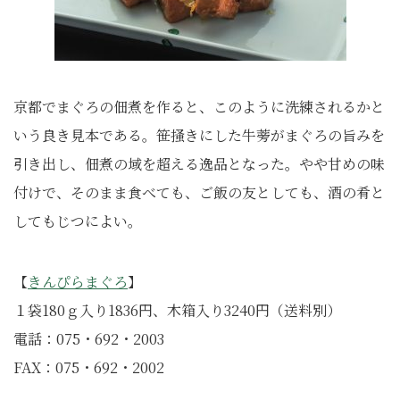
京都でまぐろの佃煮を作ると、このように洗練されるかと
いう良き見本である。笹掻きにした牛蒡がまぐろの旨みを
引き出し、佃煮の域を超える逸品となった。やや甘めの味
付けで、そのまま食べても、ご飯の友としても、酒の肴と
してもじつによい。
【
きんぴらまぐろ
】
１袋180ｇ入り1836円、木箱入り3240円（送料別）
電話：075・692・2003
FAX：075・692・2002