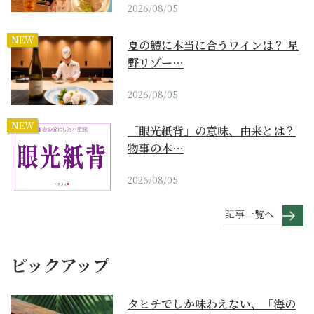
2026/08/05
NEW
夏の鱧に本当に合うワインは？ 星
野リゾー…
2026/08/05
NEW
「眼光紙背」の意味、由来とは？
物事の本…
2026/08/05
記事一覧へ
ピックアップ
タヒチでしか味わえない、「海の