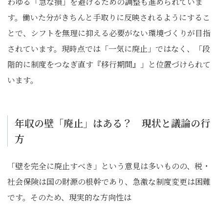
わゆる「急な損」を避けるための調整も進められていま
す。働いた分がきちんと手取りに反映されるようにするこ
とで、シフトを無理に抑える必要がない環境づくりが目指
されています。現時点では「一気に廃止」ではなく、「段
階的に制度をつなぎ直す『移行期間』」と位置づけられて
います。
年収の壁「廃止」はある？ 現状と議論の行
方
「壁を完全に廃止すべき」という意見は多いものの、税・
社会保険は国の財源の根幹であり、急激な制度変更は困難
です。そのため、現実的な方向性は