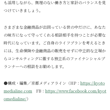
も活用しながら、無理のない働き方と家計のバランスを見
つけていきましょう。
さまざまな金融商品が出回っている世の中だけに、あなた
の味方になって守ってくれる相談相手を持つことが必要な
時代になっています。ご自身のライフプランを考えるとき
には、生命保険や金融商品の販売をせずに中立的な立場か
らコンサルティングに徹する独立系のファイナンシャルプ
ランナーへの相談をお勧めします。
●構成・編集／京都メディアライン（HP：
https://kyoto
medialine.com
FB：
https://www.facebook.com/kyot
omedialine/
）