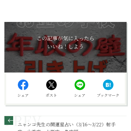
この記事が気に入ったら
いいね！しよう
シェア
ポスト
シェア
ブックマーク
ニャンコ先生の開運星占い（3/16～3/22）射手