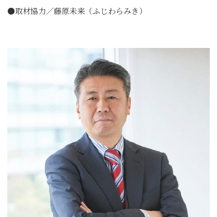
●取材協力／藤原未来（ふじわらみき）