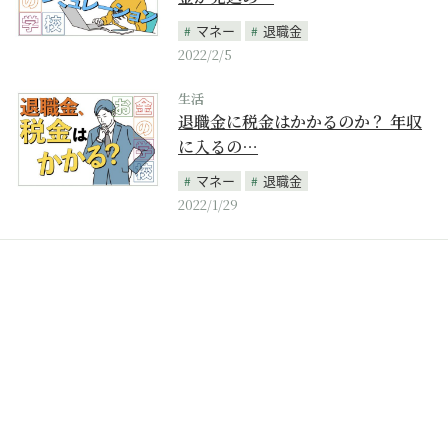
マネー
退職金
2022/2/5
生活
退職金に税金はかかるのか？ 年収
に入るの…
マネー
退職金
2022/1/29