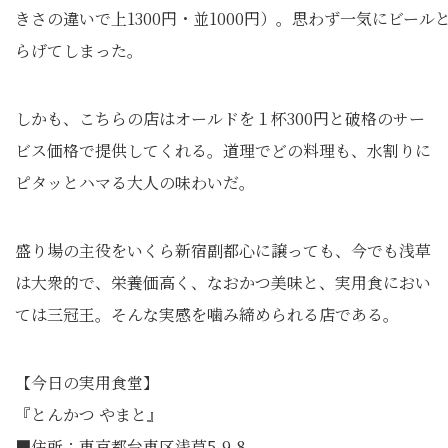
きさの違いで上1300円・並1000円）。思わず一気にビール
らげてしまった。
しかも、こちらの店はオールドを１杯300円と破格のサー
ビス価格で提供してくれる。道理でどの料理も、水割りに
ピタッとハマる大人の味わいだ。
盛り場の主役をいくら新宿副都心に譲っても、今でも浅草
は大衆的で、栄養価高く、なおかつ美味と、
実用食におい
ては三冠王。そんな実感を噛み締められる店である。
【今日の実用食堂】
『とんかつ やまと』
■住所：東京都台東区浅草5-9-8