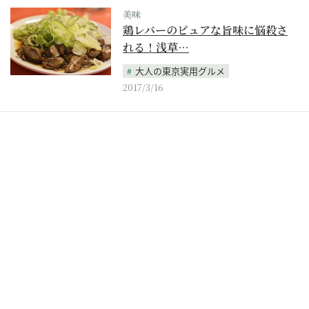
美味
鶏レバーのピュアな旨味に悩殺さ
れる！浅草…
大人の東京実用グルメ
2017/3/16