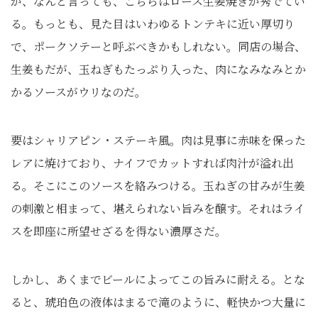
が、なんと言っても、こちらはロース生姜焼きが秀でてい
る。もっとも、見た目はいわゆるトンテキに近い厚切り
で、ポークソテーと呼ぶべきかもしれない。同店の場合、
生姜もだが、玉ねぎもたっぷり入った、肉になみなみとか
かるソースがウリなのだ。
要はシャリアピン・ステーキ風。肉は見事に赤味を保った
レアに焼けており、ナイフでカットすれば肉汁が溢れ出
る。そこにこのソースを絡みつける。玉ねぎの甘みが生姜
の刺激と相まって、堪えられない旨みを醸す。それはライ
スを即座に所望せざるを得ない濃厚さだ。
しかし、あくまでビールによってこの旨みに耐える。とな
ると、琥珀色の液体はまるで滝のように、軽快かつ大量に