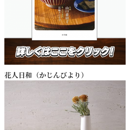
花人日和（かじんびより）