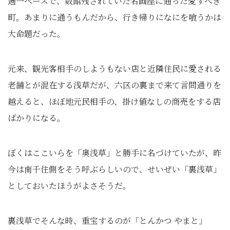
週一ペースで、数館残されていた名画座に通った愛すべき
町。あまりに通うもんだから、行き帰りになにを喰うかは
大命題だった。
元来、観光客相手のしようもない店と近隣住民に愛される
老舗とが混在する浅草だが、六区の裏まで来て言問通りを
越えると、ほぼ地元民相手の、掛け値なしの商売をする店
ばかりになる。
ぼくはここいらを「奥浅草」と勝手に名づけていたが、昨
今は南千住側をそう呼ぶらしいので、せいぜい「裏浅草」
としておいたほうがよさそうだ。
裏浅草でそんな時、重宝するのが「とんかつ やまと」