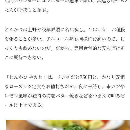
店内カウンターにはマスターが趣味で集め、常連も寄せると
たんが所狭しと並ぶ。
とんかつは上野や浅草界隈に名店多し。とはいえ、お値段
も張ることが多い。アルコール類も同様にお高いので、じ
っくりも飲めないのだ。だから、実用食堂的な安らぎはそ
こに期待できない。
「とんかつ やまと」は、ランチだと750円と、かなり安価
なロースカツ定食もお値打ちだが、夜に来訪し、串カツや
レモン風味が独特の海老バター焼きなどをつまんで呷るビ
ールは上々である。