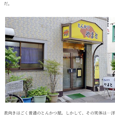
だ。
表向きはごく普通のとんかつ屋。しかして、その実体は…洋