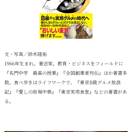
文・写真／鈴木隆祐
1966年生まれ。著述家。教育・ビジネスをフィールドに
『名門中学 最高の授業』『全国創業者列伝』ほか著書多
数。食べ歩きはライフワークで、『東京B級グルメ放浪
記』『愛しの街場中華』『東京実用食堂』などの著書があ
る。