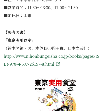
■営業時間：11:30～13:30、17:00～21:30
■定休日：木曜
【参考図書】
『東京実用食堂』
（鈴木隆祐・著、本体1300円＋税、日本文芸社）
http://www.nihonbungeisha.co.jp/books/pages/IS
BN978-4-537-26157-8.html