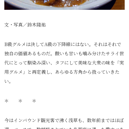
文・写真／鈴木隆祐
B級グルメは決してA級の下降線にはない。それはそれで
独自の価値あるものだ。酸いも甘いも噛み分けたサライ世
代にとって馴染み深い、タフにして美味な大衆の味を「実
用グルメ」と再定義し、あらゆる方角から扱っていきた
い。
＊ ＊ ＊
今はインバウンド観光客で沸く浅草も、数年前まではほぼ